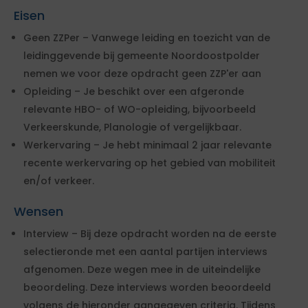
Eisen
Geen ZZPer – Vanwege leiding en toezicht van de
leidinggevende bij gemeente Noordoostpolder
nemen we voor deze opdracht geen ZZP'er aan
Opleiding – Je beschikt over een afgeronde
relevante HBO- of WO-opleiding, bijvoorbeeld
Verkeerskunde, Planologie of vergelijkbaar.
Werkervaring – Je hebt minimaal 2 jaar relevante
recente werkervaring op het gebied van mobiliteit
en/of verkeer.
Wensen
Interview – Bij deze opdracht worden na de eerste
selectieronde met een aantal partijen interviews
afgenomen. Deze wegen mee in de uiteindelijke
beoordeling. Deze interviews worden beoordeeld
volgens de hieronder aangegeven criteria. Tijdens