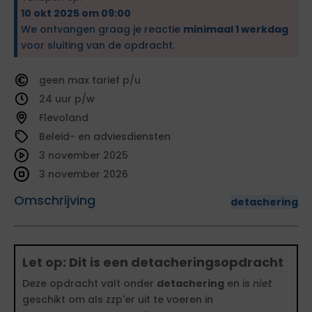
10 okt 2025 om 09:00
We ontvangen graag je reactie
minimaal 1 werkdag
voor sluiting van de opdracht.
geen
tarief
24
Flevoland
Beleid- en adviesdiensten
3 november 2025
3 november 2026
Omschrijving
detachering
Let op: Dit is een detacheringsopdracht
Deze opdracht valt onder
detachering
en is
niet
geschikt om als zzp'er uit te voeren in