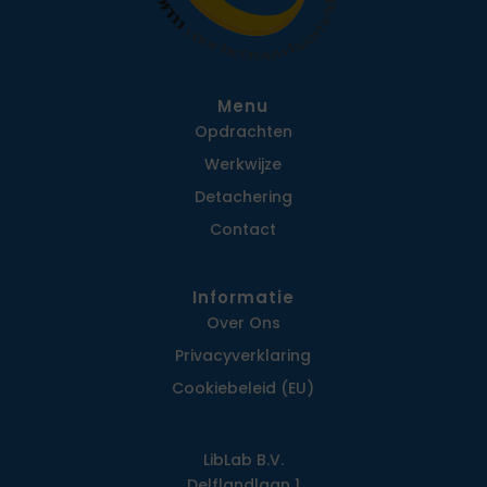
Menu
Opdrachten
Werkwijze
Detachering
Contact
Informatie
Over Ons
Privacy­verklaring
Cookiebeleid (EU)
LibLab B.V.
Delflandlaan 1