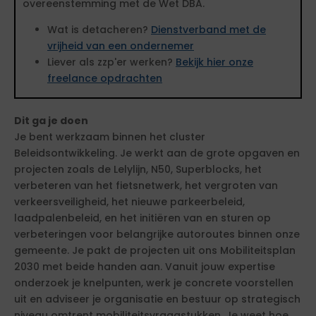
overeenstemming met de Wet DBA.
Wat is detacheren?
Dienstverband met de
vrijheid van een ondernemer
Liever als zzp'er werken?
Bekijk hier onze
freelance opdrachten
Dit ga je doen
Je bent werkzaam binnen het cluster
Beleidsontwikkeling. Je werkt aan de grote opgaven en
projecten zoals de Lelylijn, N50, Superblocks, het
verbeteren van het fietsnetwerk, het vergroten van
verkeersveiligheid, het nieuwe parkeerbeleid,
laadpalenbeleid, en het initiëren van en sturen op
verbeteringen voor belangrijke autoroutes binnen onze
gemeente. Je pakt de projecten uit ons Mobiliteitsplan
2030 met beide handen aan. Vanuit jouw expertise
onderzoek je knelpunten, werk je concrete voorstellen
uit en adviseer je organisatie en bestuur op strategisch
niveau omtrent mobiliteitsvraagstukken. Je weet hoe