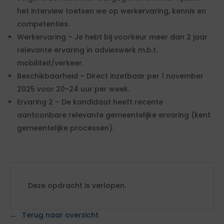
het interview toetsen we op werkervaring, kennis en
competenties.
Werkervaring – Je hebt bij voorkeur meer dan 2 jaar
relevante ervaring in advieswerk m.b.t.
mobiliteit/verkeer.
Beschikbaarheid – Direct inzetbaar per 1 november
2025 voor 20-24 uur per week.
Ervaring 2 – De kandidaat heeft recente
aantoonbare relevante gemeentelijke ervaring (kent
gemeentelijke processen).
Deze opdracht is verlopen.
Terug naar overzicht