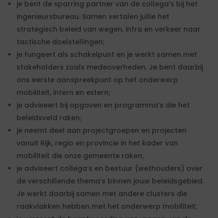
je bent de sparring partner van de collega’s bij het
ingenieursbureau. Samen vertalen jullie het
strategisch beleid van wegen, infra en verkeer naar
tactische doelstellingen;
je fungeert als schakelpunt en je werkt samen met
stakeholders zoals medeoverheden. Je bent daarbij
ons eerste aanspreekpunt op het onderwerp
mobiliteit, intern en extern;
je adviseert bij opgaven en programma’s die het
beleidsveld raken;
je neemt deel aan projectgroepen en projecten
vanuit Rijk, regio en provincie in het kader van
mobiliteit die onze gemeente raken;
je adviseert collega’s en bestuur (wethouders) over
de verschillende thema’s binnen jouw beleidsgebied.
Je werkt daarbij samen met andere clusters die
raakvlakken hebben met het onderwerp mobiliteit;