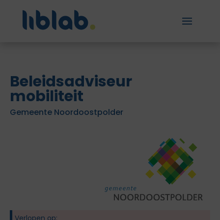
Beleidsadviseur
mobiliteit
Gemeente Noordoostpolder
Verlopen op: