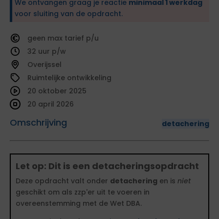
We ontvangen graag je reactie
minimaal 1 werkdag
voor sluiting van de opdracht.
geen
tarief
32
Overijssel
Ruimtelijke ontwikkeling
20 oktober 2025
20 april 2026
Omschrijving
detachering
Let op: Dit is een detacheringsopdracht
Deze opdracht valt onder
detachering
en is
niet
geschikt om als zzp'er uit te voeren in
overeenstemming met de Wet DBA.