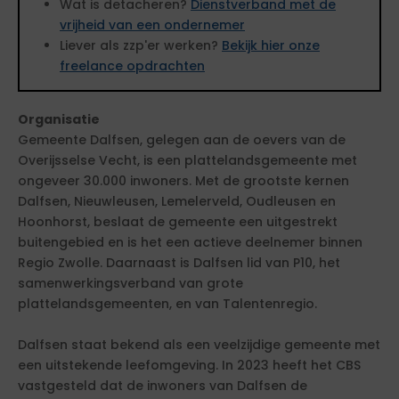
Wat is detacheren?
Dienstverband met de
vrijheid van een ondernemer
Liever als zzp'er werken?
Bekijk hier onze
freelance opdrachten
Organisatie
Gemeente Dalfsen, gelegen aan de oevers van de
Overijsselse Vecht, is een plattelandsgemeente met
ongeveer 30.000 inwoners. Met de grootste kernen
Dalfsen, Nieuwleusen, Lemelerveld, Oudleusen en
Hoonhorst, beslaat de gemeente een uitgestrekt
buitengebied en is het een actieve deelnemer binnen
Regio Zwolle. Daarnaast is Dalfsen lid van P10, het
samenwerkingsverband van grote
plattelandsgemeenten, en van Talentenregio.
Dalfsen staat bekend als een veelzijdige gemeente met
een uitstekende leefomgeving. In 2023 heeft het CBS
vastgesteld dat de inwoners van Dalfsen de