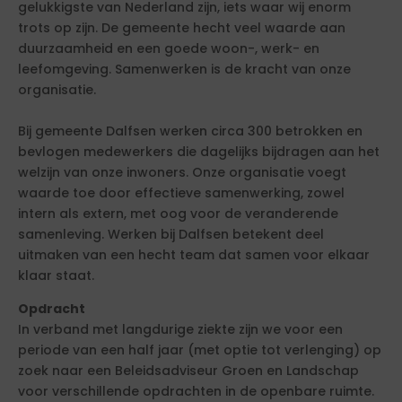
gelukkigste van Nederland zijn, iets waar wij enorm
trots op zijn. De gemeente hecht veel waarde aan
duurzaamheid en een goede woon-, werk- en
leefomgeving. Samenwerken is de kracht van onze
organisatie.
Bij gemeente Dalfsen werken circa 300 betrokken en
bevlogen medewerkers die dagelijks bijdragen aan het
welzijn van onze inwoners. Onze organisatie voegt
waarde toe door effectieve samenwerking, zowel
intern als extern, met oog voor de veranderende
samenleving. Werken bij Dalfsen betekent deel
uitmaken van een hecht team dat samen voor elkaar
klaar staat.
Opdracht
In verband met langdurige ziekte zijn we voor een
periode van een half jaar (met optie tot verlenging) op
zoek naar een Beleidsadviseur Groen en Landschap
voor verschillende opdrachten in de openbare ruimte.