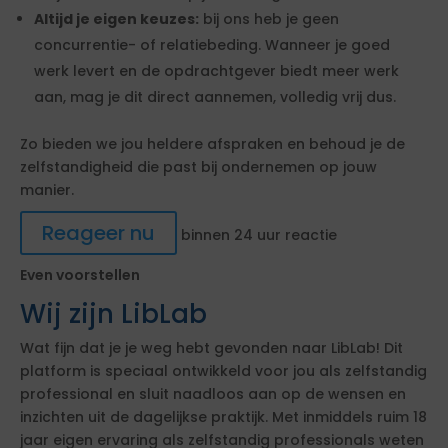
Altijd je eigen keuzes:
bij ons heb je geen
concurrentie- of relatiebeding. Wanneer je goed
werk levert en de opdrachtgever biedt meer werk
aan, mag je dit direct aannemen, volledig vrij dus.
Zo bieden we jou heldere afspraken en behoud je de
zelfstandigheid die past bij ondernemen op jouw
manier.
Reageer nu
binnen 24 uur reactie
Even voorstellen
Wij zijn LibLab
Wat fijn dat je je weg hebt gevonden naar LibLab! Dit
platform is speciaal ontwikkeld voor jou als zelfstandig
professional en sluit naadloos aan op de wensen en
inzichten uit de dagelijkse praktijk. Met inmiddels ruim 18
jaar eigen ervaring als zelfstandig professionals weten