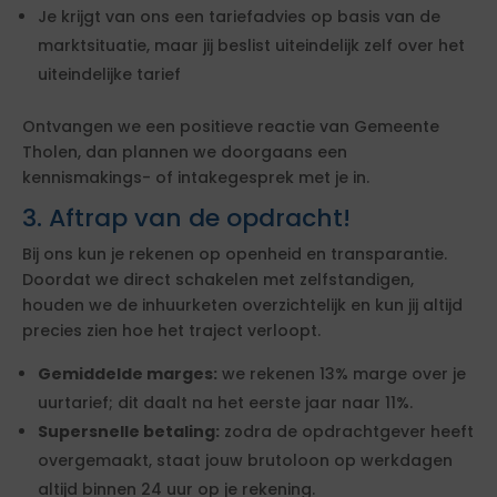
Je krijgt van ons een tariefadvies op basis van de
marktsituatie, maar jij beslist uiteindelijk zelf over het
uiteindelijke tarief
Ontvangen we een positieve reactie van Gemeente
Tholen, dan plannen we doorgaans een
kennismakings- of intakegesprek met je in.
3. Aftrap van de opdracht!
Bij ons kun je rekenen op openheid en transparantie.
Doordat we direct schakelen met zelfstandigen,
houden we de inhuurketen overzichtelijk en kun jij altijd
precies zien hoe het traject verloopt.
Gemiddelde marges:
we rekenen 13% marge over je
uurtarief; dit daalt na het eerste jaar naar 11%.
Supersnelle betaling:
zodra de opdrachtgever heeft
overgemaakt, staat jouw brutoloon op werkdagen
altijd binnen 24 uur op je rekening.