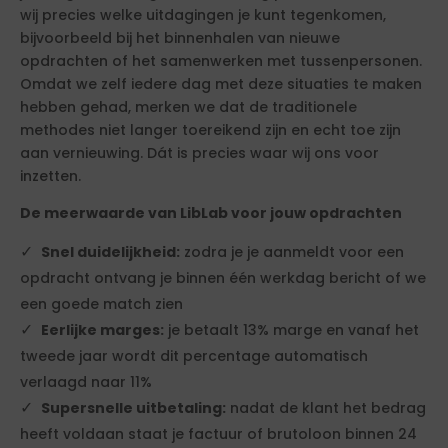
wij precies welke uitdagingen je kunt tegenkomen,
bijvoorbeeld bij het binnenhalen van nieuwe
opdrachten of het samenwerken met tussenpersonen.
Omdat we zelf iedere dag met deze situaties te maken
hebben gehad, merken we dat de traditionele
methodes niet langer toereikend zijn en echt toe zijn
aan vernieuwing. Dát is precies waar wij ons voor
inzetten.
De meerwaarde van LibLab voor jouw opdrachten
Snel duidelijkheid:
zodra je je aanmeldt voor een
opdracht ontvang je binnen één werkdag bericht of we
een goede match zien
Eerlijke marges:
je betaalt 13% marge en vanaf het
tweede jaar wordt dit percentage automatisch
verlaagd naar 11%
Supersnelle uitbetaling:
nadat de klant het bedrag
heeft voldaan staat je factuur of brutoloon binnen 24