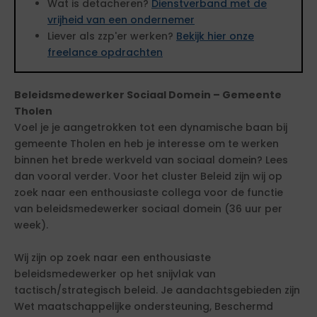
Wat is detacheren?
Dienstverband met de
vrijheid van een ondernemer
Liever als zzp'er werken?
Bekijk hier onze
freelance opdrachten
Beleidsmedewerker Sociaal Domein – Gemeente
Tholen
Voel je je aangetrokken tot een dynamische baan bij
gemeente Tholen en heb je interesse om te werken
binnen het brede werkveld van sociaal domein? Lees
dan vooral verder. Voor het cluster Beleid zijn wij op
zoek naar een enthousiaste collega voor de functie
van beleidsmedewerker sociaal domein (36 uur per
week).
Wij zijn op zoek naar een enthousiaste
beleidsmedewerker op het snijvlak van
tactisch/strategisch beleid. Je aandachtsgebieden zijn
Wet maatschappelijke ondersteuning, Beschermd