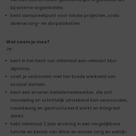
bij externe organisaties;
bent aanspreekpunt voor lokale projecten, zoals
diverse zorg- en dorpsloketten.
Wat neem je mee?
Je:
bent in het bezit van minimaal een relevant hbo-
diploma;
voelt je verbonden met het brede werkveld van
sociaal domein;
bent een ervaren beleidsmedewerker, die zich
mondeling en schriftelijk uitstekend kan verwoorden,
nauwkeurig en gestructureerd werkt en integraal
denkt;
hebt minimaal 2 jaar ervaring in een vergelijkbare
functie en kennis van Wmo en wonen zorg en welzijn;