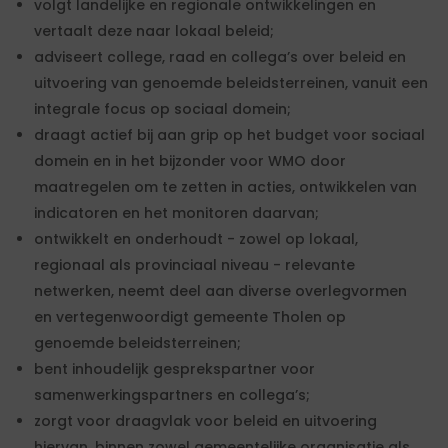
volgt landelijke en regionale ontwikkelingen en
vertaalt deze naar lokaal beleid;
adviseert college, raad en collega’s over beleid en
uitvoering van genoemde beleidsterreinen, vanuit een
integrale focus op sociaal domein;
draagt actief bij aan grip op het budget voor sociaal
domein en in het bijzonder voor WMO door
maatregelen om te zetten in acties, ontwikkelen van
indicatoren en het monitoren daarvan;
ontwikkelt en onderhoudt - zowel op lokaal,
regionaal als provinciaal niveau - relevante
netwerken, neemt deel aan diverse overlegvormen
en vertegenwoordigt gemeente Tholen op
genoemde beleidsterreinen;
bent inhoudelijk gesprekspartner voor
samenwerkingspartners en collega’s;
zorgt voor draagvlak voor beleid en uitvoering
hiervan, binnen zowel gemeentelijke organisatie als