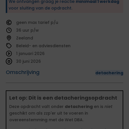
We ontvangen graag je reactie
minimaal 1 werkdag
voor sluiting van de opdracht.
geen
tarief
36
Zeeland
Beleid- en adviesdiensten
1 januari 2026
30 juni 2026
Omschrijving
detachering
Let op: Dit is een detacheringsopdracht
Deze opdracht valt onder
detachering
en is
niet
geschikt om als zzp'er uit te voeren in
overeenstemming met de Wet DBA.