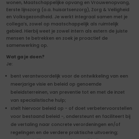
wonen, Maatschappelijke opvang en Vrouwenopvang,
Eerste lijnszorg (o.a. huisartsenzorg), Zorg & Veiligheid
en Volksgezondheid. Je werkt integraal samen met je
collega’s, zowel op maatschappelijk als ruimtelijk
gebied. Hierbij weet je zowel intern als extern de juiste
mensen te betrekken en zoek je proactief de
samenwerking op.
Wat ga je doen?
Je:
bent verantwoordelijk voor de ontwikkeling van een
meerjarige visie en beleid op genoemde
beleidsterreinen, van preventie tot en met de inzet
van specialistische hulp;
stelt hiervoor beleid op - of doet verbetervoorstellen
voor bestaand beleid -, ondersteunt en faciliteert bij
de vertaling naar concrete verordeningen en/of
regelingen en de verdere praktische uitvoering;