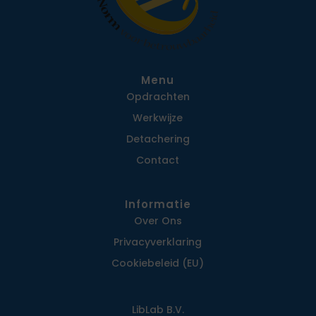
Menu
Opdrachten
Werkwijze
Detachering
Contact
Informatie
Over Ons
Privacy­verklaring
Cookiebeleid (EU)
LibLab B.V.