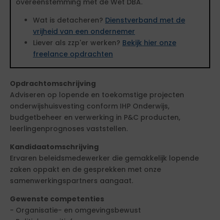
overeenstemming met de Wet DBA.
Wat is detacheren?
Dienstverband met de
vrijheid van een ondernemer
Liever als zzp'er werken?
Bekijk hier onze
freelance opdrachten
Opdrachtomschrijving
Adviseren op lopende en toekomstige projecten
onderwijshuisvesting conform IHP Onderwijs,
budgetbeheer en verwerking in P&C producten,
leerlingenprognoses vaststellen.
Kandidaatomschrijving
Ervaren beleidsmedewerker die gemakkelijk lopende
zaken oppakt en de gesprekken met onze
samenwerkingspartners aangaat.
Gewenste competenties
- Organisatie- en omgevingsbewust