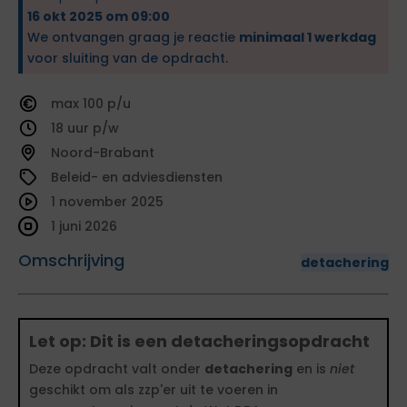
16 okt 2025 om 09:00
We ontvangen graag je reactie
minimaal 1 werkdag
voor sluiting van de opdracht.
100
18
Noord-Brabant
Beleid- en adviesdiensten
1 november 2025
1 juni 2026
Omschrijving
detachering
Let op: Dit is een detacheringsopdracht
Deze opdracht valt onder
detachering
en is
niet
geschikt om als zzp'er uit te voeren in