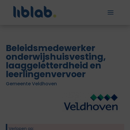
Beleidsmedewerker
onderwijshuisvesting,
laaggeletterdheid en
leerlingenvervoer
Gemeente Veldhoven
Verlopen op: