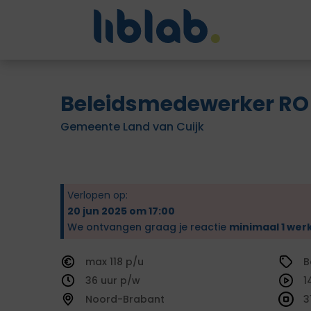
Beleidsmedewerker RO
Gemeente Land van Cuijk
Verlopen op:
20 jun 2025 om 17:00
We ontvangen graag je reactie
minimaal 1 wer
118
B
36
1
Noord-Brabant
3