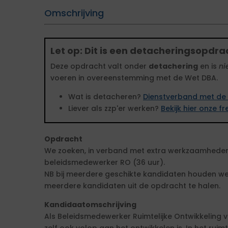
Omschrijving
Let op: Dit is een detacheringsopdra
Deze opdracht valt onder
detachering
en is
ni
voeren in overeenstemming met de Wet DBA.
Wat is detacheren?
Dienstverband met de 
Liever als zzp'er werken?
Bekijk hier onze 
Opdracht
We zoeken, in verband met extra werkzaamheden
beleidsmedewerker RO (36 uur).
NB bij meerdere geschikte kandidaten houden w
meerdere kandidaten uit de opdracht te halen.
Kandidaatomschrijving
Als Beleidsmedewerker Ruimtelijke Ontwikkeling voe