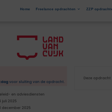
Home
Freelance opdrachten
ZZP opdracht
Deze opdracht i
kdag
voor sluiting van de opdracht.
eleid- en adviesdiensten
4 juli 2025
1 december 2025