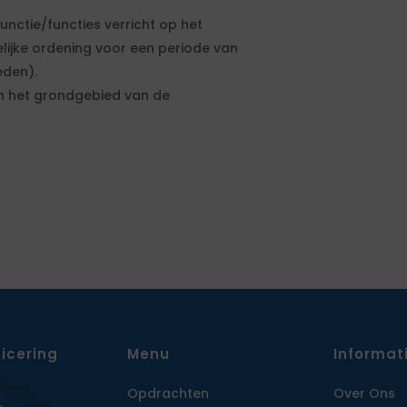
unctie/functies verricht op het
lijke ordening voor een periode van
eden).
an het grondgebied van de
ficering
Menu
Informat
Opdrachten
Over Ons