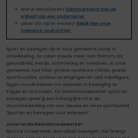
Wat is detacheren?
Dienstverband met de
vrijheid van een ondernemer
Liever als zzp'er werken?
Bekijk hier onze
freelance opdrachten
Sport en bewegen zijn in onze gemeente volop in
ontwikkeling. Ze raken steeds meer aan thema’s als
gezondheid, welzijn, ontmoeting en meedoen. In onze
gemeente, met haar groene openbare ruimte, goede
sportlocaties, actieve verenigingen en vele vrijwilligers,
liggen mooie kansen om iedereen in beweging te
krijgen én te houden. Als beleidsmedewerker sport en
bewegen speel jij een belangrijke rol in de
doorontwikkeling van ons nieuwe en verse sportbeleid
'Sporten en bewegen voor iedereen!'.
Jouw rol als beleidsmedewerker
Sport is zoveel meer dan alleen bewegen; het brengt