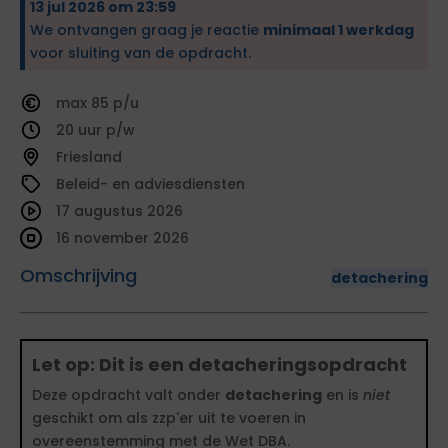
13 jul 2026 om 23:59
We ontvangen graag je reactie
minimaal 1 werkdag
voor sluiting van de opdracht.
85
20
Friesland
Beleid- en adviesdiensten
17 augustus 2026
16 november 2026
Omschrijving
detachering
Let op: Dit is een detacheringsopdracht
Deze opdracht valt onder
detachering
en is
niet
geschikt om als zzp'er uit te voeren in
overeenstemming met de Wet DBA.