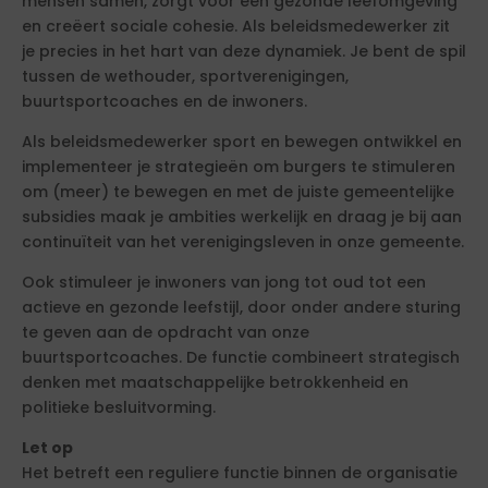
mensen samen, zorgt voor een gezonde leefomgeving
en creëert sociale cohesie. Als beleidsmedewerker zit
je precies in het hart van deze dynamiek. Je bent de spil
tussen de wethouder, sportverenigingen,
buurtsportcoaches en de inwoners.
Als beleidsmedewerker sport en bewegen ontwikkel en
implementeer je strategieën om burgers te stimuleren
om (meer) te bewegen en met de juiste gemeentelijke
subsidies maak je ambities werkelijk en draag je bij aan
continuïteit van het verenigingsleven in onze gemeente.
Ook stimuleer je inwoners van jong tot oud tot een
actieve en gezonde leefstijl, door onder andere sturing
te geven aan de opdracht van onze
buurtsportcoaches. De functie combineert strategisch
denken met maatschappelijke betrokkenheid en
politieke besluitvorming.
Let op
Het betreft een reguliere functie binnen de organisatie