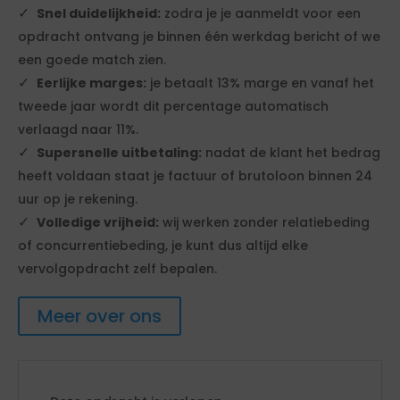
Snel duidelijkheid:
zodra je je aanmeldt voor een
opdracht ontvang je binnen één werkdag bericht of we
een goede match zien.
Eerlijke marges:
je betaalt 13% marge en vanaf het
tweede jaar wordt dit percentage automatisch
verlaagd naar 11%.
Supersnelle uitbetaling:
nadat de klant het bedrag
heeft voldaan staat je factuur of brutoloon binnen 24
uur op je rekening.
Volledige vrijheid:
wij werken zonder relatiebeding
of concurrentiebeding, je kunt dus altijd elke
vervolgopdracht zelf bepalen.
Meer over ons