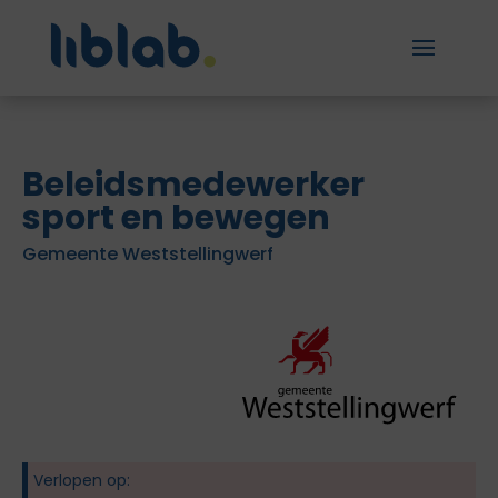
Beleidsmedewerker
sport en bewegen
Gemeente Weststellingwerf
Verlopen op: