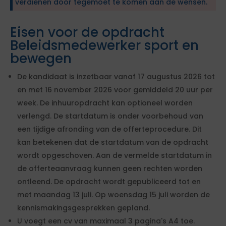
verdienen door tegemoet te komen aan de wensen.
Eisen voor de opdracht
Beleidsmedewerker sport en
bewegen
De kandidaat is inzetbaar vanaf 17 augustus 2026 tot
en met 16 november 2026 voor gemiddeld 20 uur per
week. De inhuuropdracht kan optioneel worden
verlengd. De startdatum is onder voorbehoud van
een tijdige afronding van de offerteprocedure. Dit
kan betekenen dat de startdatum van de opdracht
wordt opgeschoven. Aan de vermelde startdatum in
de offerteaanvraag kunnen geen rechten worden
ontleend. De opdracht wordt gepubliceerd tot en
met maandag 13 juli. Op woensdag 15 juli worden de
kennismakingsgesprekken gepland.
U voegt een cv van maximaal 3 pagina's A4 toe.