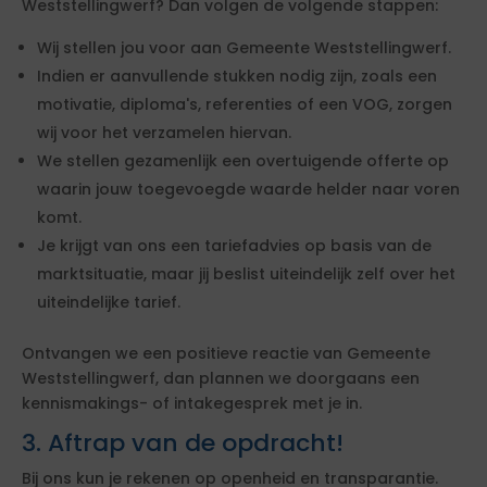
Weststellingwerf? Dan volgen de volgende stappen:
Wij stellen jou voor aan Gemeente Weststellingwerf.
Indien er aanvullende stukken nodig zijn, zoals een
motivatie, diploma's, referenties of een VOG, zorgen
wij voor het verzamelen hiervan.
We stellen gezamenlijk een overtuigende offerte op
waarin jouw toegevoegde waarde helder naar voren
komt.
Je krijgt van ons een tariefadvies op basis van de
marktsituatie, maar jij beslist uiteindelijk zelf over het
uiteindelijke tarief.
Ontvangen we een positieve reactie van Gemeente
Weststellingwerf, dan plannen we doorgaans een
kennismakings- of intakegesprek met je in.
3. Aftrap van de opdracht!
Bij ons kun je rekenen op openheid en transparantie.