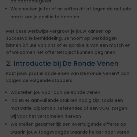
de opdrachtgever
We checken je tarief en zetten dit af tegen de actuele
markt om je positie te bepalen
Met deze werkwijze vergroot je jouw kansen op
succesvolle bemiddeling. Je hoort op werkdagen
binnen 24 uur van ons of er sprake is van een match en
of we samen het offertetraject kunnen beginnen.
2. Introductie bij De Ronde Venen
Past jouw profiel bij de eisen van De Ronde Venen? Dan
volgen de volgende stappen:
Wij stellen jou voor aan De Ronde Venen
Indien er aanvullende stukken nodig zijn, zoals een
motivatie, diploma's, referenties of een VOG, zorgen
wij voor het verzamelen hiervan
We stellen gezamenlijk een overtuigende offerte op
waarin jouw toegevoegde waarde helder naar voren