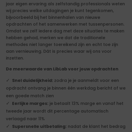
jaar eigen ervaring als zelfstandig professionals weten
wij precies welke uitdagingen je kunt tegenkomen,
bijvoorbeeld bij het binnenhalen van nieuwe
opdrachten of het samenwerken met tussenpersonen.
Omdat we zelf iedere dag met deze situaties te maken
hebben gehad, merken we dat de traditionele
methodes niet langer toereikend zijn en echt toe zijn
aan vernieuwing. Dát is precies waar wij ons voor
inzetten.
De meerwaarde van LibLab voor jouw opdrachten
Snel duidelijkheid:
zodra je je aanmeldt voor een
opdracht ontvang je binnen één werkdag bericht of we
een goede match zien
Eerlijke marges:
je betaalt 13% marge en vanaf het
tweede jaar wordt dit percentage automatisch
verlaagd naar 11%
Supersnelle uitbetaling:
nadat de klant het bedrag