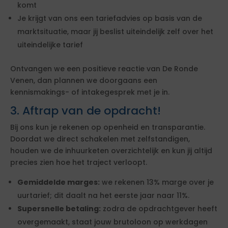
komt
Je krijgt van ons een tariefadvies op basis van de
marktsituatie, maar jij beslist uiteindelijk zelf over het
uiteindelijke tarief
Ontvangen we een positieve reactie van De Ronde
Venen, dan plannen we doorgaans een
kennismakings- of intakegesprek met je in.
3. Aftrap van de opdracht!
Bij ons kun je rekenen op openheid en transparantie.
Doordat we direct schakelen met zelfstandigen,
houden we de inhuurketen overzichtelijk en kun jij altijd
precies zien hoe het traject verloopt.
Gemiddelde marges:
we rekenen 13% marge over je
uurtarief; dit daalt na het eerste jaar naar 11%.
Supersnelle betaling:
zodra de opdrachtgever heeft
overgemaakt, staat jouw brutoloon op werkdagen