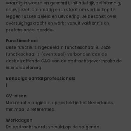
vaardig in woord en geschrift, initiatiefrijk, zelfstandig,
nauwgezet, planmatig en in staat om verbinding te
leggen tussen beleid en uitvoering. Je beschikt over
overtuigingskracht en werkt vanuit vakkennis en
professioneel oordeel.
Functieschaal
Deze functie is ingedeeld in functieschaal 9. Deze
functieschaal is (eventueel) verbonden aan de
desbetreffende CAO van de opdrachtgever inzake de
inlenersbeloning.
Benodigd aantal professionals
1
CV-eisen
Maximaal 5 pagina’s, opgesteld in het Nederlands,
minimaal 2 referenties.
Werkdagen
De opdracht wordt vervuld op de volgende