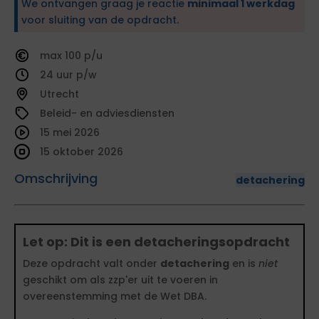
We ontvangen graag je reactie
minimaal 1 werkdag
voor sluiting van de opdracht.
100
24
Utrecht
Beleid- en adviesdiensten
15 mei 2026
15 oktober 2026
Omschrijving
detachering
Let op: Dit is een detacheringsopdracht
Deze opdracht valt onder
detachering
en is
niet
geschikt om als zzp'er uit te voeren in
overeenstemming met de Wet DBA.