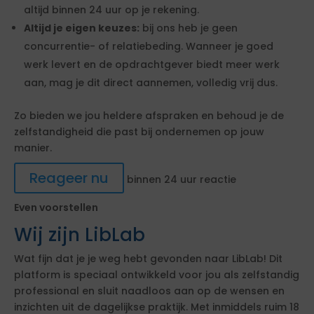
altijd binnen 24 uur op je rekening.
Altijd je eigen keuzes:
bij ons heb je geen
concurrentie- of relatiebeding. Wanneer je goed
werk levert en de opdrachtgever biedt meer werk
aan, mag je dit direct aannemen, volledig vrij dus.
Zo bieden we jou heldere afspraken en behoud je de
zelfstandigheid die past bij ondernemen op jouw
manier.
Reageer nu
binnen 24 uur reactie
Even voorstellen
Wij zijn LibLab
Wat fijn dat je je weg hebt gevonden naar LibLab! Dit
platform is speciaal ontwikkeld voor jou als zelfstandig
professional en sluit naadloos aan op de wensen en
inzichten uit de dagelijkse praktijk. Met inmiddels ruim 18