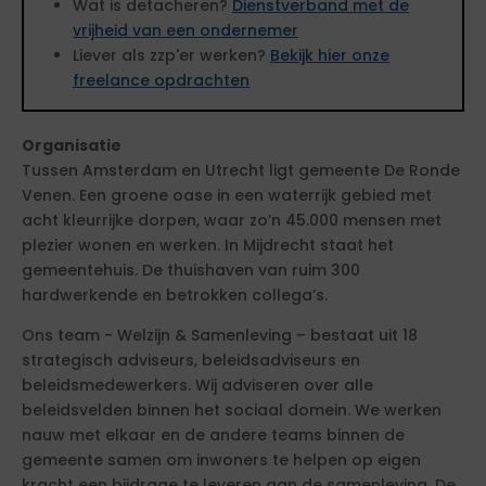
Wat is detacheren?
Dienstverband met de
vrijheid van een ondernemer
Liever als zzp'er werken?
Bekijk hier onze
freelance opdrachten
Organisatie
Tussen Amsterdam en Utrecht ligt gemeente De Ronde
Venen. Een groene oase in een waterrijk gebied met
acht kleurrijke dorpen, waar zo’n 45.000 mensen met
plezier wonen en werken. In Mijdrecht staat het
gemeentehuis. De thuishaven van ruim 300
hardwerkende en betrokken collega’s.
Ons team - Welzijn & Samenleving – bestaat uit 18
strategisch adviseurs, beleidsadviseurs en
beleidsmedewerkers. Wij adviseren over alle
beleidsvelden binnen het sociaal domein. We werken
nauw met elkaar en de andere teams binnen de
gemeente samen om inwoners te helpen op eigen
kracht een bijdrage te leveren aan de samenleving. De