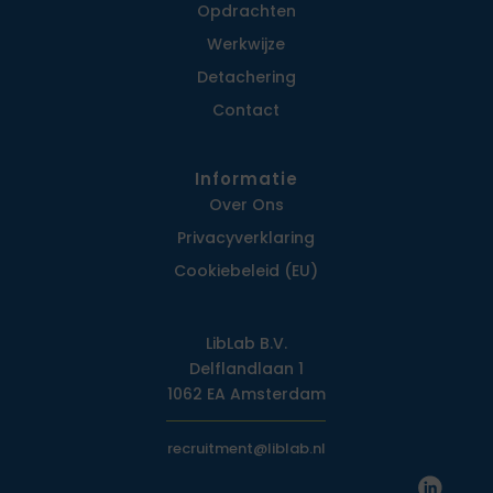
Opdrachten
Werkwijze
Detachering
Contact
Informatie
Over Ons
Privacy­verklaring
Cookiebeleid (EU)
LibLab B.V.
Delflandlaan 1
1062 EA Amsterdam
recruitment@liblab.nl