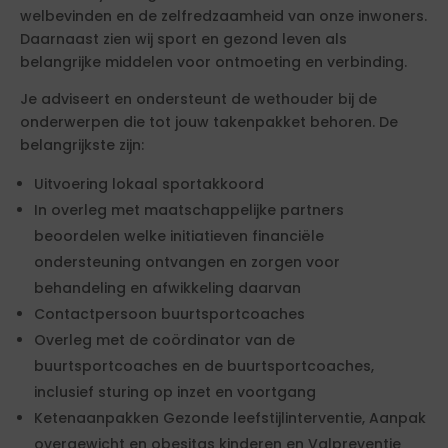
welbevinden en de zelfredzaamheid van onze inwoners.
Daarnaast zien wij sport en gezond leven als
belangrijke middelen voor ontmoeting en verbinding.
Je adviseert en ondersteunt de wethouder bij de
onderwerpen die tot jouw takenpakket behoren. De
belangrijkste zijn:
Uitvoering lokaal sportakkoord
In overleg met maatschappelijke partners
beoordelen welke initiatieven financiële
ondersteuning ontvangen en zorgen voor
behandeling en afwikkeling daarvan
Contactpersoon buurtsportcoaches
Overleg met de coördinator van de
buurtsportcoaches en de buurtsportcoaches,
inclusief sturing op inzet en voortgang
Ketenaanpakken Gezonde leefstijlinterventie, Aanpak
overgewicht en obesitas kinderen en Valpreventie