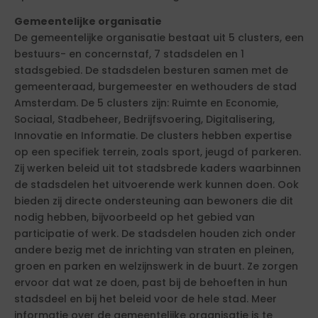
Gemeentelijke organisatie
De gemeentelijke organisatie bestaat uit 5 clusters, een
bestuurs- en concernstaf, 7 stadsdelen en 1
stadsgebied. De stadsdelen besturen samen met de
gemeenteraad, burgemeester en wethouders de stad
Amsterdam. De 5 clusters zijn: Ruimte en Economie,
Sociaal, Stadbeheer, Bedrijfsvoering, Digitalisering,
Innovatie en Informatie. De clusters hebben expertise
op een specifiek terrein, zoals sport, jeugd of parkeren.
Zij werken beleid uit tot stadsbrede kaders waarbinnen
de stadsdelen het uitvoerende werk kunnen doen. Ook
bieden zij directe ondersteuning aan bewoners die dit
nodig hebben, bijvoorbeeld op het gebied van
participatie of werk. De stadsdelen houden zich onder
andere bezig met de inrichting van straten en pleinen,
groen en parken en welzijnswerk in de buurt. Ze zorgen
ervoor dat wat ze doen, past bij de behoeften in hun
stadsdeel en bij het beleid voor de hele stad. Meer
informatie over de gemeentelijke organisatie is te