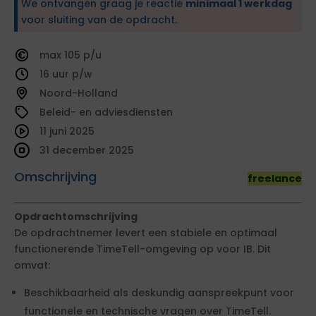
We ontvangen graag je reactie
minimaal 1 werkdag
voor sluiting van de opdracht.
105
16
Noord-Holland
Beleid- en adviesdiensten
11 juni 2025
31 december 2025
Omschrijving
freelance
Opdrachtomschrijving
De opdrachtnemer levert een stabiele en optimaal
functionerende TimeTell-omgeving op voor IB. Dit
omvat:
Beschikbaarheid als deskundig aanspreekpunt voor
functionele en technische vragen over TimeTell.