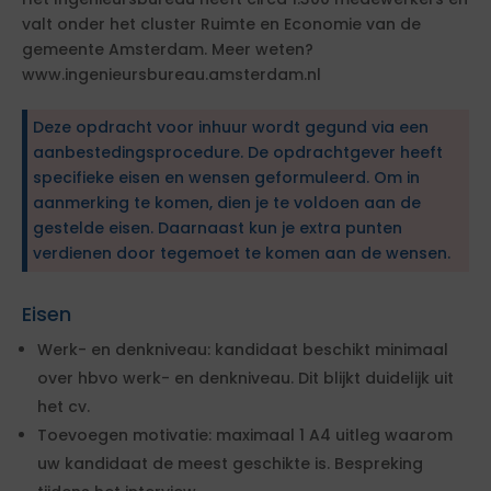
valt onder het cluster Ruimte en Economie van de
gemeente Amsterdam. Meer weten?
www.ingenieursbureau.amsterdam.nl
Deze opdracht voor inhuur wordt gegund via een
aanbestedingsprocedure. De opdrachtgever heeft
specifieke eisen en wensen geformuleerd. Om in
aanmerking te komen, dien je te voldoen aan de
gestelde eisen. Daarnaast kun je extra punten
verdienen door tegemoet te komen aan de wensen.
Eisen
Werk- en denkniveau: kandidaat beschikt minimaal
over hbvo werk- en denkniveau. Dit blijkt duidelijk uit
het cv.
Toevoegen motivatie: maximaal 1 A4 uitleg waarom
uw kandidaat de meest geschikte is. Bespreking