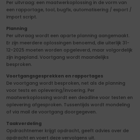
Per uitvraag: een maatwerkoplossing in de vorm van
een rapportage, tool, bugfix, automatisering / export /
import script.
Planning
Per uitvraag wordt een aparte planning aangemaakt.
Er zijn meerdere oplossingen benoemd, die uiterlijk 31-
12-2025 moeten worden opgeleverd, maar volgordelijk
zijn ingepland. Voortgang wordt maandelijks
besproken.
Voortgangsgesprekken en rapportages
De voortgang wordt besproken, net als de planning
voor tests en oplevering/invoering. Per
maatwerkoplossing wordt een deadline voor testen en
oplevering afgesproken. Tussentijds wordt mondeling
of via mail de voortgang doorgegeven.
Taakverdeling
Opdrachtnemer krijgt opdracht, geeft advies over de
opdracht en voert deze vervolgens uit.