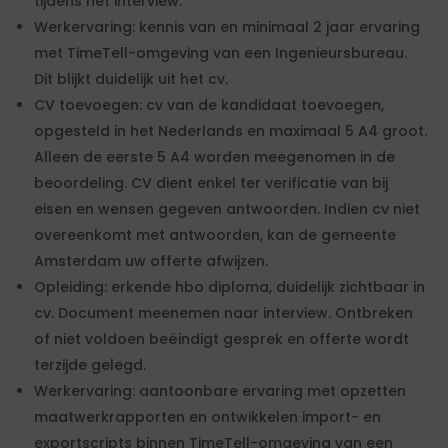
tijdens het interview.
Werkervaring: kennis van en minimaal 2 jaar ervaring
met TimeTell-omgeving van een Ingenieursbureau.
Dit blijkt duidelijk uit het cv.
CV toevoegen: cv van de kandidaat toevoegen,
opgesteld in het Nederlands en maximaal 5 A4 groot.
Alleen de eerste 5 A4 worden meegenomen in de
beoordeling. CV dient enkel ter verificatie van bij
eisen en wensen gegeven antwoorden. Indien cv niet
overeenkomt met antwoorden, kan de gemeente
Amsterdam uw offerte afwijzen.
Opleiding: erkende hbo diploma, duidelijk zichtbaar in
cv. Document meenemen naar interview. Ontbreken
of niet voldoen beëindigt gesprek en offerte wordt
terzijde gelegd.
Werkervaring: aantoonbare ervaring met opzetten
maatwerkrapporten en ontwikkelen import- en
exportscripts binnen TimeTell-omgeving van een