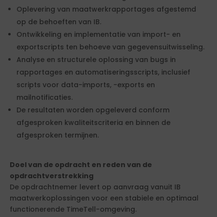
Oplevering van maatwerkrapportages afgestemd
op de behoeften van IB.
Ontwikkeling en implementatie van import- en
exportscripts ten behoeve van gegevensuitwisseling.
Analyse en structurele oplossing van bugs in
rapportages en automatiseringsscripts, inclusief
scripts voor data-imports, -exports en
mailnotificaties.
De resultaten worden opgeleverd conform
afgesproken kwaliteitscriteria en binnen de
afgesproken termijnen.
Doel van de opdracht en reden van de
opdrachtverstrekking
De opdrachtnemer levert op aanvraag vanuit IB
maatwerkoplossingen voor een stabiele en optimaal
functionerende TimeTell-omgeving.