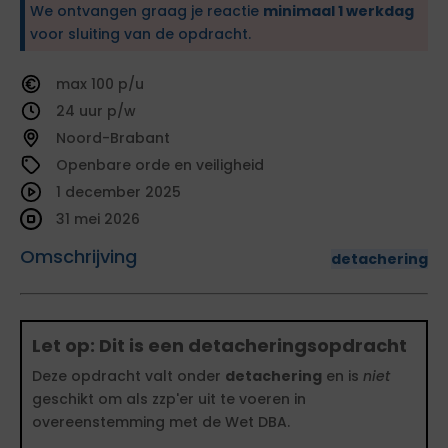
We ontvangen graag je reactie
minimaal 1 werkdag
voor sluiting van de opdracht.
100
24
Noord-Brabant
Openbare orde en veiligheid
1 december 2025
31 mei 2026
Omschrijving
detachering
Let op: Dit is een detacheringsopdracht
Deze opdracht valt onder
detachering
en is
niet
geschikt om als zzp'er uit te voeren in
overeenstemming met de Wet DBA.