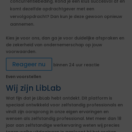
concurrentiebeding. Rond je een klus succesvol af en
komt dezelfde opdrachtgever met een
vervolgopdracht? Dan kun je deze gewoon opnieuw
aannemen.
Kies je voor ons, dan ga je voor duidelijke afspraken en
de zekerheid van ondernemerschap op jouw
voorwaarden.
Reageer nu
binnen 24 uur reactie
Even voorstellen
Wij zijn LibLab
Wat fijn dat je LibLab hebt ontdekt. Dit platform is
speciaal ontwikkeld voor zelfstandig professionals en
vindt zijn oorsprong in onze eigen ervaringen en
wensen als zelfstandig professional. Met meer dan 18
jaar aan zelfstandige werkervaring weten wij precies