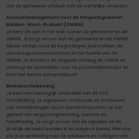
dat de gemeente voldoet aan de wettelijke vereisten;
Accountmanagement voor de Omgevingsdienst
Midden- West- Brabant (OMWB)
Je bent de spin in het web tussen de gemeente en de
OMWB. Jij zorgt ervoor dat de gemeente en de OMWB
elkaar vinden rond de begrotingen, jaarstukken, de
uitvoeringsovereenkomsten en het beleid van de
OMWB. Je monitort de uitgaven richting de OMWB en
verzorgt de annotaties voor de portefeuillehouder en
bent het eerste aanspreekpunt.
Beleidsontwikkeling
Je bent een belangrijk onderdeel van de VTH
ontwikkeling. Je signaleert, onderzoek en analyseert
van ontwikkelingen en/of aandachtspunten op het
gebied van vergunningverlening, toezicht en
handhaving. Je zorgt ervoor dat de signalen uit de
praktijk vertaald worden in strategisch beleid. Hiervoor
sta je in verbinding met de adviseurs en collega’s van