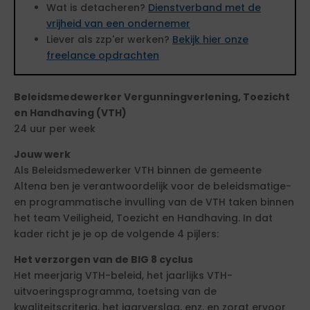
Wat is detacheren?
Dienstverband met de
vrijheid van een ondernemer
Liever als zzp'er werken?
Bekijk hier onze
freelance opdrachten
Beleidsmedewerker Vergunningverlening, Toezicht
en Handhaving (VTH)
24 uur per week
Jouw werk
Als Beleidsmedewerker VTH binnen de gemeente
Altena ben je verantwoordelijk voor de beleidsmatige-
en programmatische invulling van de VTH taken binnen
het team Veiligheid, Toezicht en Handhaving. In dat
kader richt je je op de volgende 4 pijlers:
Het verzorgen van de BIG 8 cyclus
Het meerjarig VTH-beleid, het jaarlijks VTH-
uitvoeringsprogramma, toetsing van de
kwaliteitscriteria, het jaarverslag, enz. en zorgt ervoor