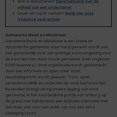
Wat is detacheren?
Dienstverband met de
vrijheid van een ondernemer
Liever als zzp'er werken?
Bekijk hier onze
freelance opdrachten
Gemeente Mook en Middelaar
Gemeente Mook en Middelaar is een kleine en
dynamische gemeente waar hard gewerkt wordt aan
een gezamenlijk doel: een prettige woonomgeving voor
de inwoners van deze mooie gemeente (met ongeveer
8.000 inwoners). Onze organisatie wordt gekenmerkt
door een informele en open sfeer waar
resultaatgericht wordt gewerkt. Trots, open,
verantwoordelijk en collectief zijn onze kernwaarden.
Bovendien brengt de bijzondere ligging van onze
gemeente, in het noordelijkste puntje van Limburg op
de grens met Gelderland, een dubbele oriëntatie met
zich mee, wat voor een ieder van ons een extra
uitdaging vormt.