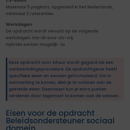
CV-eisen
Maximaal 5 pagina’s, opgesteld in het Nederlands,
minimaal 2 referenties.
Werkdagen
De opdracht wordt vervuld op de volgende
werkdagen: ma-di-woe-do-vrij.
Hybride werken mogelijk: Ja.
Deze opdracht voor inhuur wordt gegund via een
aanbestedingsprocedure. De opdrachtgever heeft
specifieke eisen en wensen geformuleerd. Om in
aanmerking te komen, dien je te voldoen aan de
gestelde eisen. Daarnaast kun je extra punten
verdienen door tegemoet te komen aan de wensen.
Eisen voor de opdracht
Beleidsondersteuner sociaal
domein