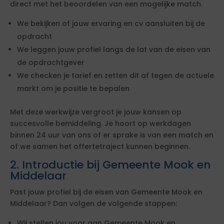
direct met het beoordelen van een mogelijke match.
We bekijken of jouw ervaring en cv aansluiten bij de
opdracht
We leggen jouw profiel langs de lat van de eisen van
de opdrachtgever
We checken je tarief en zetten dit af tegen de actuele
markt om je positie te bepalen
Met deze werkwijze vergroot je jouw kansen op
succesvolle bemiddeling. Je hoort op werkdagen
binnen 24 uur van ons of er sprake is van een match en
of we samen het offertetraject kunnen beginnen.
2. Introductie bij Gemeente Mook en
Middelaar
Past jouw profiel bij de eisen van Gemeente Mook en
Middelaar? Dan volgen de volgende stappen:
Wij stellen jou voor aan Gemeente Mook en