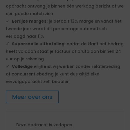
opdracht ontvang je binnen één werkdag bericht of we
een goede match zien
Eerlijke marges:
je betaalt 13% marge en vanaf het
tweede jaar wordt dit percentage automatisch
verlaagd naar 11%
Supersnelle uitbetaling:
nadat de klant het bedrag
heeft voldaan staat je factuur of brutoloon binnen 24
uur op je rekening
Volledige vrijheid:
wij werken zonder relatiebeding
of concurrentiebeding je kunt dus altijd elke
vervolgopdracht zelf bepalen
Meer over ons
Deze opdracht is verlopen.