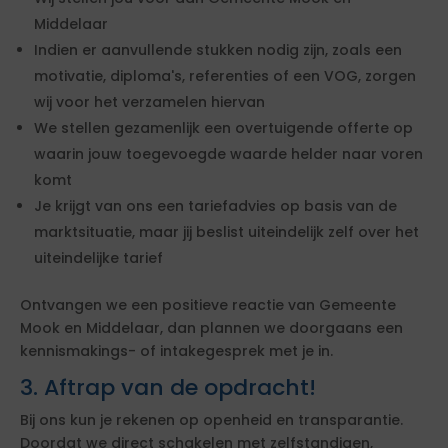
Middelaar
Indien er aanvullende stukken nodig zijn, zoals een
motivatie, diploma's, referenties of een VOG, zorgen
wij voor het verzamelen hiervan
We stellen gezamenlijk een overtuigende offerte op
waarin jouw toegevoegde waarde helder naar voren
komt
Je krijgt van ons een tariefadvies op basis van de
marktsituatie, maar jij beslist uiteindelijk zelf over het
uiteindelijke tarief
Ontvangen we een positieve reactie van Gemeente
Mook en Middelaar, dan plannen we doorgaans een
kennismakings- of intakegesprek met je in.
3. Aftrap van de opdracht!
Bij ons kun je rekenen op openheid en transparantie.
Doordat we direct schakelen met zelfstandigen,