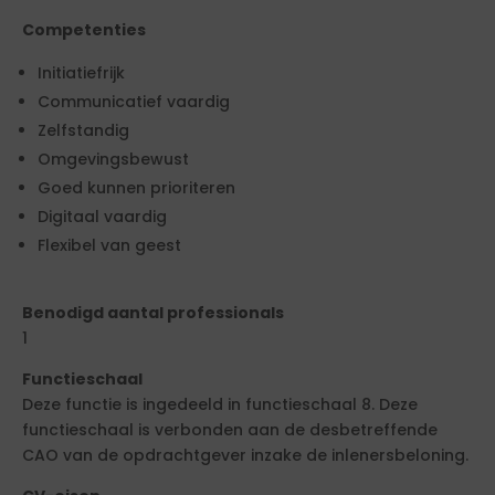
Competenties
Initiatiefrijk
Communicatief vaardig
Zelfstandig
Omgevingsbewust
Goed kunnen prioriteren
Digitaal vaardig
Flexibel van geest
Benodigd aantal professionals
1
Functieschaal
Deze functie is ingedeeld in functieschaal 8. Deze
functieschaal is verbonden aan de desbetreffende
CAO van de opdrachtgever inzake de inlenersbeloning.