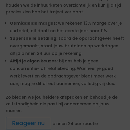
houden we de inhuurketen overzichtelijk en kun jij altijd
precies zien hoe het traject verloopt.
Gemiddelde marges:
we rekenen 13% marge over je
uurtarief; dit daalt na het eerste jaar naar 11%.
Supersnelle betaling:
zodra de opdrachtgever heeft
overgemaakt, staat jouw brutoloon op werkdagen
altijd binnen 24 uur op je rekening.
Altijd je eigen keuzes:
bij ons heb je geen
concurrentie- of relatiebeding. Wanneer je goed
werk levert en de opdrachtgever biedt meer werk
aan, mag je dit direct aannemen, volledig vrij dus.
Zo bieden we jou heldere afspraken en behoud je de
zelfstandigheid die past bij ondernemen op jouw
manier.
Reageer nu
binnen 24 uur reactie