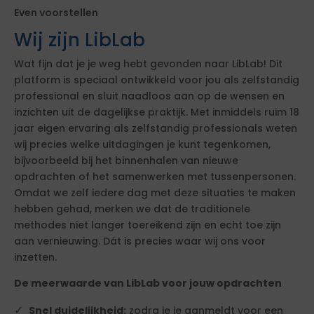
Even voorstellen
Wij zijn LibLab
Wat fijn dat je je weg hebt gevonden naar LibLab! Dit
platform is speciaal ontwikkeld voor jou als zelfstandig
professional en sluit naadloos aan op de wensen en
inzichten uit de dagelijkse praktijk. Met inmiddels ruim 18
jaar eigen ervaring als zelfstandig professionals weten
wij precies welke uitdagingen je kunt tegenkomen,
bijvoorbeeld bij het binnenhalen van nieuwe
opdrachten of het samenwerken met tussenpersonen.
Omdat we zelf iedere dag met deze situaties te maken
hebben gehad, merken we dat de traditionele
methodes niet langer toereikend zijn en echt toe zijn
aan vernieuwing. Dát is precies waar wij ons voor
inzetten.
De meerwaarde van LibLab voor jouw opdrachten
Snel duidelijkheid:
zodra je je aanmeldt voor een