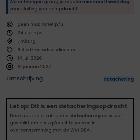
We ontvangen graag je reactie
minimaal 1 werkdag
voor sluiting van de opdracht.
geen
tarief
24
Limburg
Beleid- en adviesdiensten
14 juli 2026
12 januari 2027
Omschrijving
detachering
Let op: Dit is een detacheringsopdracht
Deze opdracht valt onder
detachering
en is
niet
geschikt om als zzp'er uit te voeren in
overeenstemming met de Wet DBA.