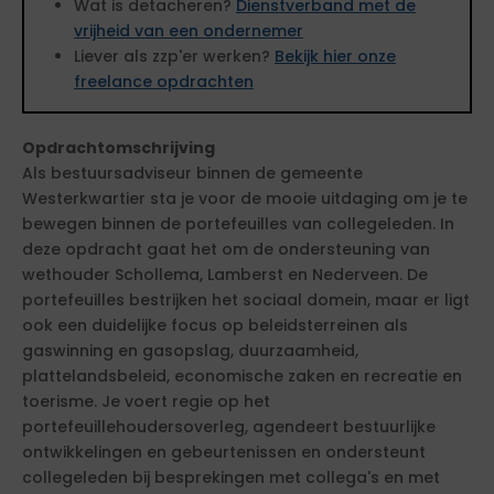
Wat is detacheren?
Dienstverband met de
vrijheid van een ondernemer
Liever als zzp'er werken?
Bekijk hier onze
freelance opdrachten
Opdrachtomschrijving
Als bestuursadviseur binnen de gemeente
Westerkwartier sta je voor de mooie uitdaging om je te
bewegen binnen de portefeuilles van collegeleden. In
deze opdracht gaat het om de ondersteuning van
wethouder Schollema, Lamberst en Nederveen. De
portefeuilles bestrijken het sociaal domein, maar er ligt
ook een duidelijke focus op beleidsterreinen als
gaswinning en gasopslag, duurzaamheid,
plattelandsbeleid, economische zaken en recreatie en
toerisme. Je voert regie op het
portefeuillehoudersoverleg, agendeert bestuurlijke
ontwikkelingen en gebeurtenissen en ondersteunt
collegeleden bij besprekingen met collega's en met