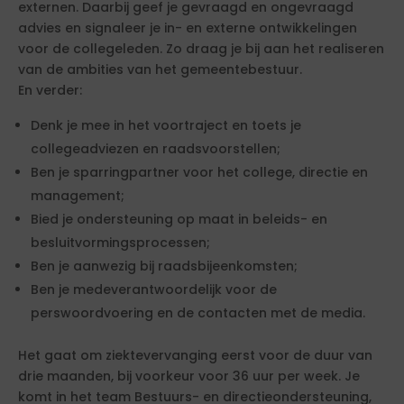
externen. Daarbij geef je gevraagd en ongevraagd
advies en signaleer je in- en externe ontwikkelingen
voor de collegeleden. Zo draag je bij aan het realiseren
van de ambities van het gemeentebestuur.
En verder:
Denk je mee in het voortraject en toets je
collegeadviezen en raadsvoorstellen;
Ben je sparringpartner voor het college, directie en
management;
Bied je ondersteuning op maat in beleids- en
besluitvormingsprocessen;
Ben je aanwezig bij raadsbijeenkomsten;
Ben je medeverantwoordelijk voor de
perswoordvoering en de contacten met de media.
Het gaat om ziektevervanging eerst voor de duur van
drie maanden, bij voorkeur voor 36 uur per week. Je
komt in het team Bestuurs- en directieondersteuning,