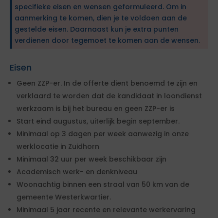
specifieke eisen en wensen geformuleerd. Om in
aanmerking te komen, dien je te voldoen aan de
gestelde eisen. Daarnaast kun je extra punten
verdienen door tegemoet te komen aan de wensen.
Eisen
Geen ZZP-er. In de offerte dient benoemd te zijn en
verklaard te worden dat de kandidaat in loondienst
werkzaam is bij het bureau en geen ZZP-er is
Start eind augustus, uiterlijk begin september.
Minimaal op 3 dagen per week aanwezig in onze
werklocatie in Zuidhorn
Minimaal 32 uur per week beschikbaar zijn
Academisch werk- en denkniveau
Woonachtig binnen een straal van 50 km van de
gemeente Westerkwartier.
Minimaal 5 jaar recente en relevante werkervaring