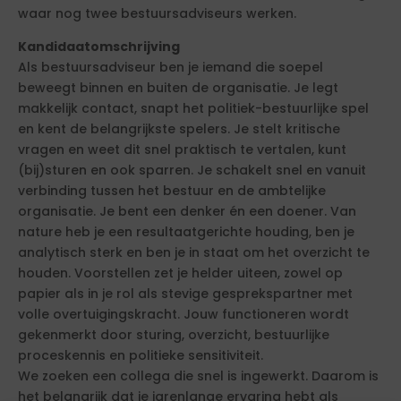
waar nog twee bestuursadviseurs werken.
Kandidaatomschrijving
Als bestuursadviseur ben je iemand die soepel
beweegt binnen en buiten de organisatie. Je legt
makkelijk contact, snapt het politiek-bestuurlijke spel
en kent de belangrijkste spelers. Je stelt kritische
vragen en weet dit snel praktisch te vertalen, kunt
(bij)sturen en ook sparren. Je schakelt snel en vanuit
verbinding tussen het bestuur en de ambtelijke
organisatie. Je bent een denker én een doener. Van
nature heb je een resultaatgerichte houding, ben je
analytisch sterk en ben je in staat om het overzicht te
houden. Voorstellen zet je helder uiteen, zowel op
papier als in je rol als stevige gesprekspartner met
volle overtuigingskracht. Jouw functioneren wordt
gekenmerkt door sturing, overzicht, bestuurlijke
proceskennis en politieke sensitiviteit.
We zoeken een collega die snel is ingewerkt. Daarom is
het belangrijk dat je jarenlange ervaring hebt als