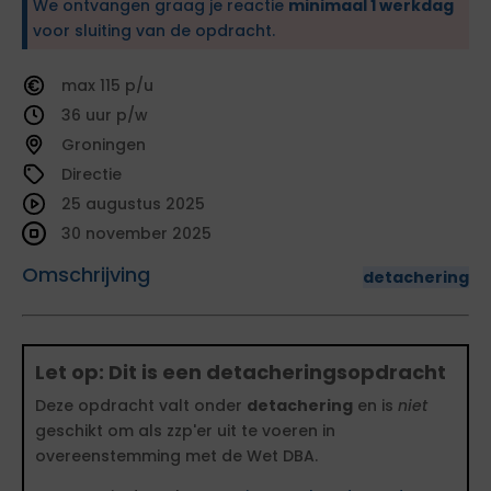
We ontvangen graag je reactie
minimaal 1 werkdag
voor sluiting van de opdracht.
115
36
Groningen
Directie
25 augustus 2025
30 november 2025
Omschrijving
detachering
Let op: Dit is een detacheringsopdracht
Deze opdracht valt onder
detachering
en is
niet
geschikt om als zzp'er uit te voeren in
overeenstemming met de Wet DBA.