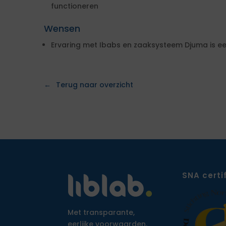
functioneren
Wensen
Ervaring met Ibabs en zaaksysteem Djuma is e
Terug naar overzicht
SNA certi
Met transparante,
eerlijke voorwaarden,