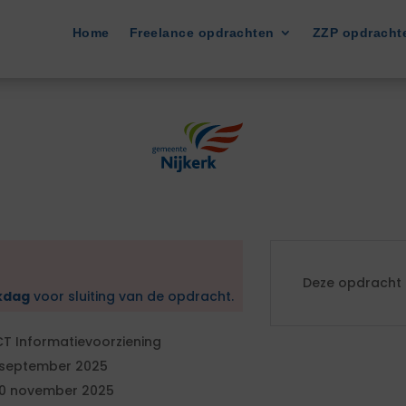
Home
Freelance opdrachten
ZZP opdracht
Deze opdracht i
kdag
voor sluiting van de opdracht.
CT Informatievoorziening
 september 2025
0 november 2025