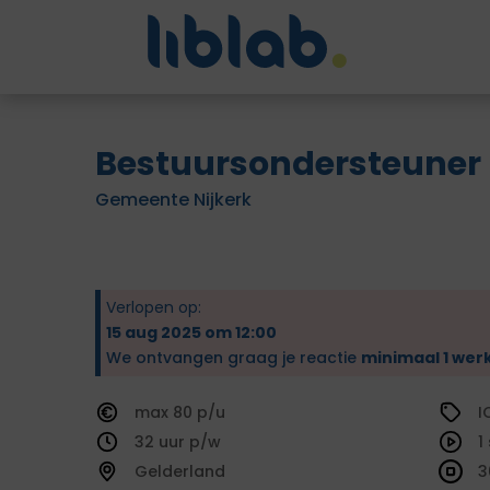
Bestuursondersteuner
Gemeente Nijkerk
Verlopen op:
15 aug 2025 om 12:00
We ontvangen graag je reactie
minimaal 1 wer
80
I
32
1
Gelderland
3