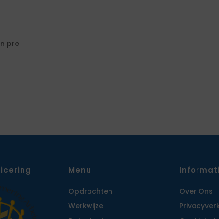
en pre
ficering
Menu
Informat
Opdrachten
Over Ons
Werkwijze
Privacy­ver