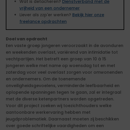
Wat is detacheren?
Dienstverband met de
vrijheid van een ondernemer
Liever als zzp'er werken?
Bekijk hier onze
freelance opdrachten
Doel van opdracht
Een vaste groep jongeren veroorzaakt in de avonduren
en weekenden overlast, variërend van intimidatie tot
vechtpartijen. Het betreft een groep van 10 à 15
jongeren welke met name op woensdag tot en met
zaterdag voor veel overlast zorgen voor omwonenden
en ondernemers. Om de toenemende
onveiligheidsgevoelens, verminderde leefbaarheid en
oplopende spanningen tegen te gaan, zal er integraal
met de diverse ketenpartners worden opgetreden.
Voor dit project zoeken wij toezichthouders welke
aantoonbare werkervaring hebben met
jeugdproblematiek. Daarnaast moeten zij beschikken
over goede schriftelijke vaardigheden om een