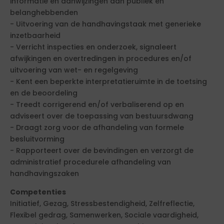
informatie en aanwijzingen aan publiek en
belanghebbenden
- Uitvoering van de handhavingstaak met generieke
inzetbaarheid
- Verricht inspecties en onderzoek, signaleert
afwijkingen en overtredingen in procedures en/of
uitvoering van wet- en regelgeving
- Kent een beperkte interpretatieruimte in de toetsing
en de beoordeling
- Treedt corrigerend en/of verbaliserend op en
adviseert over de toepassing van bestuursdwang
- Draagt zorg voor de afhandeling van formele
besluitvorming
- Rapporteert over de bevindingen en verzorgt de
administratief procedurele afhandeling van
handhavingszaken
Competenties
Initiatief, Gezag, Stressbestendigheid, Zelfreflectie,
Flexibel gedrag, Samenwerken, Sociale vaardigheid,