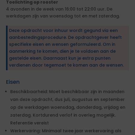
Toelichting op rooster
4 avonden in de week van 16:00 tot 22:00 uur. De
werkdagen zijn van woensdag tot en met zaterdag.
Deze opdracht voor inhuur wordt gegund via een
aanbestedingsprocedure. De opdrachtgever heeft
specifieke eisen en wensen geformuleerd. Om in
aanmerking te komen, dien je te voldoen aan de
gestelde eisen. Daarnaast kun je extra punten
verdienen door tegemoet te komen aan de wensen.
Eisen
Beschikbaarheid: Moet beschikbaar zijn in maanden
van deze opdracht, dus juli, augustus en september
op de werkdagen woensdag, donderdag, vrijdag en
zaterdag. Kortdurend verlof in overleg mogelijk.
Referentie vereist
Werkervaring: Minimaal twee jaar werkervaring als