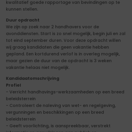
kwalitatief goede rapportage van bevindingen op te
kunnen stellen.
Duur opdracht
We zijn op zoek naar 2 handhavers voor de
avonddiensten. Start is zo snel mogelijk, begin juli en zal
tot eind september duren. Voor deze opdracht willen
wij graag kandidaten die geen vakantie hebben
gepland. Een kortdurend verlof is in overleg mogelijk,
maar gezien de duur van de opdracht is 3 weken
vakantie helaas niet mogelijk.
Kandidaatomschrijving
Profiel
- Verricht handhavings-werkzaamheden op een breed
beleidsterrein
- Controleert de naleving van wet- en regelgeving,
vergunningen en beschikkingen op een breed
beleidsterrein
- Geeft voorlichting, is aanspreekbaar, verstrekt