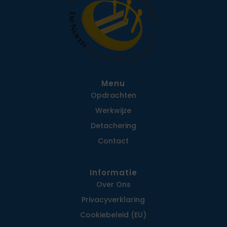
Menu
Opdrachten
Werkwijze
Detachering
Contact
Informatie
Over Ons
Privacy­verklaring
Cookiebeleid (EU)