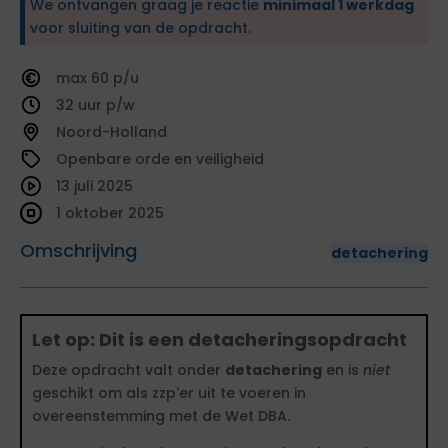
We ontvangen graag je reactie
minimaal 1 werkdag
voor sluiting van de opdracht.
60
32
Noord-Holland
Openbare orde en veiligheid
13 juli 2025
1 oktober 2025
Omschrijving
detachering
Let op: Dit is een detacheringsopdracht
Deze opdracht valt onder
detachering
en is
niet
geschikt om als zzp'er uit te voeren in
overeenstemming met de Wet DBA.