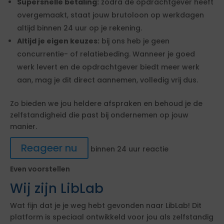
Supersnelle betaling:
zodra de opdrachtgever heeft
overgemaakt, staat jouw brutoloon op werkdagen
altijd binnen 24 uur op je rekening.
Altijd je eigen keuzes:
bij ons heb je geen
concurrentie- of relatiebeding. Wanneer je goed
werk levert en de opdrachtgever biedt meer werk
aan, mag je dit direct aannemen, volledig vrij dus.
Zo bieden we jou heldere afspraken en behoud je de
zelfstandigheid die past bij ondernemen op jouw
manier.
Reageer nu
binnen 24 uur reactie
Even voorstellen
Wij zijn LibLab
Wat fijn dat je je weg hebt gevonden naar LibLab! Dit
platform is speciaal ontwikkeld voor jou als zelfstandig