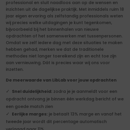
professional en sluit naadloos aan op de wensen en
inzichten uit de dagelijkse praktijk. Met inmiddels ruim 18
jaar eigen ervaring als zelfstandig professionals weten
wij precies welke uitdagingen je kunt tegenkomen,
bijvoorbeeld bij het binnenhalen van nieuwe
opdrachten of het samenwerken met tussenpersonen.
Omdat we zelf iedere dag met deze situaties te maken
hebben gehad, merken we dat de traditionele
methodes niet langer toereikend zijn en echt toe zijn
aan vernieuwing. Dát is precies waar wij ons voor
inzetten.
De meerwaarde van LibLab voor jouw opdrachten
Snel duidelijkheid:
zodra je je aanmeldt voor een
opdracht ontvang je binnen één werkdag bericht of we
een goede match zien
Eerlijke marges:
je betaalt 13% marge en vanaf het
tweede jaar wordt dit percentage automatisch
verlaagd naar 11%