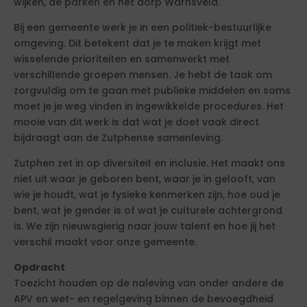
wijken, de parken en het dorp Warnsveld.
Bij een gemeente werk je in een politiek-bestuurlijke
omgeving. Dit betekent dat je te maken krijgt met
wisselende prioriteiten en samenwerkt met
verschillende groepen mensen. Je hebt de taak om
zorgvuldig om te gaan met publieke middelen en soms
moet je je weg vinden in ingewikkelde procedures. Het
mooie van dit werk is dat wat je doet vaak direct
bijdraagt aan de Zutphense samenleving.
Zutphen zet in op diversiteit en inclusie. Het maakt ons
niet uit waar je geboren bent, waar je in gelooft, van
wie je houdt, wat je fysieke kenmerken zijn, hoe oud je
bent, wat je gender is of wat je culturele achtergrond
is. We zijn nieuwsgierig naar jouw talent en hoe jij het
verschil maakt voor onze gemeente.
Opdracht
Toezicht houden op de naleving van onder andere de
APV en wet- en regelgeving binnen de bevoegdheid