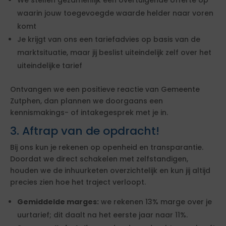
We stellen gezamenlijk een overtuigende offerte op
waarin jouw toegevoegde waarde helder naar voren
komt
Je krijgt van ons een tariefadvies op basis van de
marktsituatie, maar jij beslist uiteindelijk zelf over het
uiteindelijke tarief
Ontvangen we een positieve reactie van Gemeente
Zutphen, dan plannen we doorgaans een
kennismakings- of intakegesprek met je in.
3. Aftrap van de opdracht!
Bij ons kun je rekenen op openheid en transparantie.
Doordat we direct schakelen met zelfstandigen,
houden we de inhuurketen overzichtelijk en kun jij altijd
precies zien hoe het traject verloopt.
Gemiddelde marges:
we rekenen 13% marge over je
uurtarief; dit daalt na het eerste jaar naar 11%.