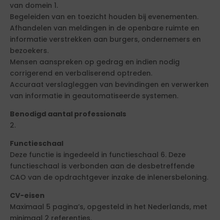
van domein 1.
Begeleiden van en toezicht houden bij evenementen.
Afhandelen van meldingen in de openbare ruimte en
informatie verstrekken aan burgers, ondernemers en
bezoekers.
Mensen aanspreken op gedrag en indien nodig
corrigerend en verbaliserend optreden.
Accuraat verslagleggen van bevindingen en verwerken
van informatie in geautomatiseerde systemen.
Benodigd aantal professionals
2.
Functieschaal
Deze functie is ingedeeld in functieschaal 6. Deze
functieschaal is verbonden aan de desbetreffende
CAO van de opdrachtgever inzake de inlenersbeloning.
CV-eisen
Maximaal 5 pagina’s, opgesteld in het Nederlands, met
minimaal 2 referenties.