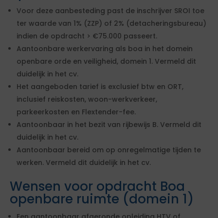
Voor deze aanbesteding past de inschrijver SROI toe
ter waarde van 1% (ZZP) of 2% (detacheringsbureau)
indien de opdracht > €75.000 passeert.
Aantoonbare werkervaring als boa in het domein
openbare orde en veiligheid, domein 1. Vermeld dit
duidelijk in het cv.
Het aangeboden tarief is exclusief btw en ORT,
inclusief reiskosten, woon-werkverkeer,
parkeerkosten en Flextender-fee.
Aantoonbaar in het bezit van rijbewijs B. Vermeld dit
duidelijk in het cv.
Aantoonbaar bereid om op onregelmatige tijden te
werken. Vermeld dit duidelijk in het cv.
Wensen voor opdracht Boa
openbare ruimte (domein 1)
Een aantoonbaar afgeronde opleiding HTV of