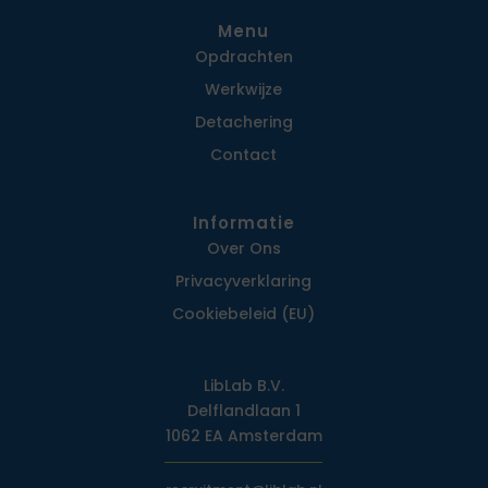
Menu
Opdrachten
Werkwijze
Detachering
Contact
Informatie
Over Ons
Privacy­verklaring
Cookiebeleid (EU)
LibLab B.V.
Delflandlaan 1
1062 EA Amsterdam