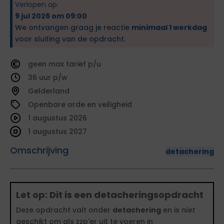
Verlopen op:
9 jul 2026 om 09:00
We ontvangen graag je reactie
minimaal 1 werkdag
voor sluiting van de opdracht.
geen
tarief
36
Gelderland
Openbare orde en veiligheid
1 augustus 2026
1 augustus 2027
Omschrijving
detachering
Let op: Dit is een detacheringsopdracht
Deze opdracht valt onder
detachering
en is
niet
geschikt om als zzp'er uit te voeren in