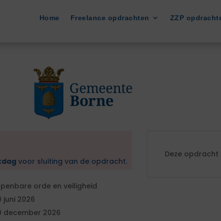
Home
Freelance opdrachten
ZZP opdracht
Deze opdracht i
kdag
voor sluiting van de opdracht.
penbare orde en veiligheid
0 juni 2026
0 december 2026