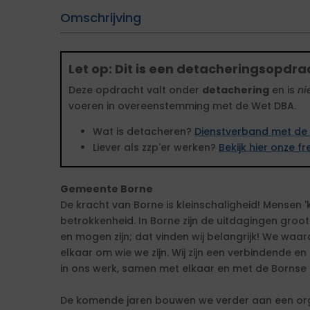
Omschrijving
Let op: Dit is een detacheringsopdra
Deze opdracht valt onder
detachering
en is
ni
voeren in overeenstemming met de Wet DBA.
Wat is detacheren?
Dienstverband met de 
Liever als zzp'er werken?
Bekijk hier onze 
Gemeente Borne
De kracht van Borne is kleinschaligheid! Mensen 
betrokkenheid. In Borne zijn de uitdagingen groo
en mogen zijn; dat vinden wij belangrijk! We waa
elkaar om wie we zijn. Wij zijn een verbindende en
in ons werk, samen met elkaar en met de Borns
De komende jaren bouwen we verder aan een organ