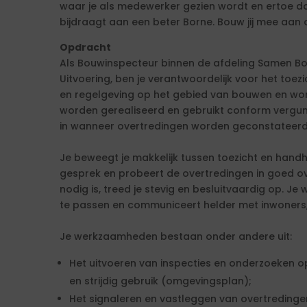
waar je als medewerker gezien wordt en ertoe doe
bijdraagt aan een beter Borne. Bouw jij mee aan
Opdracht
Als Bouwinspecteur binnen de afdeling Samen 
Uitvoering, ben je verantwoordelijk voor het toe
en regelgeving op het gebied van bouwen en wo
worden gerealiseerd en gebruikt conform vergunn
in wanneer overtredingen worden geconstateerd
Je beweegt je makkelijk tussen toezicht en handha
gesprek en probeert de overtredingen in goed o
nodig is, treed je stevig en besluitvaardig op. Je
te passen en communiceert helder met inwoners, 
Je werkzaamheden bestaan onder andere uit:
Het uitvoeren van inspecties en onderzoeken 
en strijdig gebruik (omgevingsplan);
Het signaleren en vastleggen van overtredinge