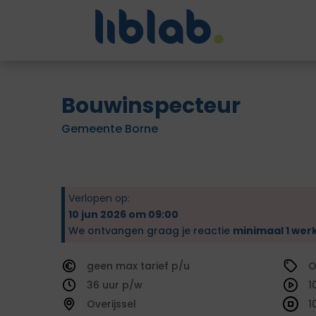
Bouwinspecteur
Gemeente Borne
Verlopen op:
10 jun 2026 om 09:00
We ontvangen graag je reactie
minimaal 1 wer
geen
tarief
O
36
1
Overijssel
1