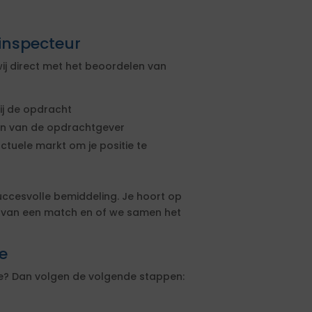
inspecteur
ij direct met het beoordelen van
ij de opdracht
sen van de opdrachtgever
actuele markt om je positie te
uccesvolle bemiddeling. Je hoort op
s van een match en of we samen het
e
ne? Dan volgen de volgende stappen: