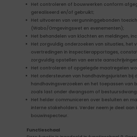
Het controleren of bouwwerken conform afge
gerealiseerd en/of gebruikt;
Het uitvoeren van vergunninggebonden toezic
(Wabo/Omgevingswet en evenementen);
Het behandelen van klachten en meldingen, inc
Het zorgvuldig onderzoeken van situaties, het
overtredingen in inspectierapportages, constat
zorgvuldig opstellen van eerste aanschrijvinge
Het controleren of opgelegde maatregelen wo
Het ondersteunen van handhavingsjuristen bij 
handhavingsverzoeken en het toepassen van be
zoals last onder dwangsom of bestuursdwang
Het helder communiceren over besluiten en ma
interne stakeholders. Verder neem je deel aan 
bouwinspecteur.
Functieschaal