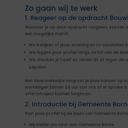
Zo gaan wij te werk
1. Reageer op de opdracht Bouw
Wanneer je op deze opdracht reageert, starten w
een mogelijke match.
We bekijken of jouw ervaring en cv aansluiten b
We leggen jouw profiel langs de lat van de ei
We checken je tarief en zetten dit af tegen de 
bepalen
Met deze werkwijze vergroot je jouw kansen op s
werkdagen binnen 24 uur van ons of er sprake i
offertetraject kunnen beginnen.
2. Introductie bij Gemeente Born
Past jouw profiel bij de eisen van Gemeente Bor
Wij stellen jou voor aan Gemeente Borne