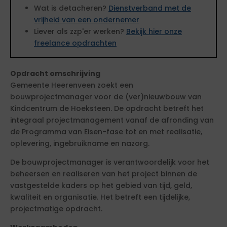
Wat is detacheren?
Dienstverband met de
vrijheid van een ondernemer
Liever als zzp'er werken?
Bekijk hier onze
freelance opdrachten
Opdracht omschrijving
Gemeente Heerenveen zoekt een
bouwprojectmanager voor de (ver)nieuwbouw van
Kindcentrum de Hoeksteen. De opdracht betreft het
integraal projectmanagement vanaf de afronding van
de Programma van Eisen-fase tot en met realisatie,
oplevering, ingebruikname en nazorg.
De bouwprojectmanager is verantwoordelijk voor het
beheersen en realiseren van het project binnen de
vastgestelde kaders op het gebied van tijd, geld,
kwaliteit en organisatie. Het betreft een tijdelijke,
projectmatige opdracht.