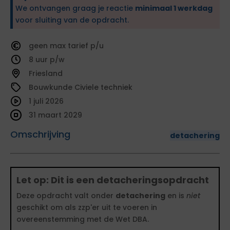
We ontvangen graag je reactie
minimaal 1 werkdag
voor sluiting van de opdracht.
geen
tarief
8
Friesland
Bouwkunde Civiele techniek
1 juli 2026
31 maart 2029
Omschrijving
detachering
Let op: Dit is een detacheringsopdracht
Deze opdracht valt onder
detachering
en is
niet
geschikt om als zzp'er uit te voeren in
overeenstemming met de Wet DBA.