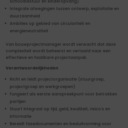
schoolbestuur en kinderopvang)
Integrale afwegingen tussen ontwerp, exploitatie en
duurzaamheid
Ambities op gebied van circulariteit en
energieneutraliteit
Van bouwprojectmanager wordt verwacht dat deze
complexiteit wordt beheerst en vertaald naar een
effectieve en haalbare projectaanpak.
Verantwoordelijkheden
Richt en leidt projectorganisatie (stuurgroep,
projectgroep en werkgroepen)
Fungeert als eerste aanspreekpunt voor betrokken
partijen
Stuurt integraal op tijd, geld, kwaliteit, risico’s en
informatie
Bereidt fasedocumenten en besluitvorming voor