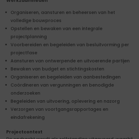
Werkzaamheden
Organiseren, aansturen en beheersen van het
volledige bouwproces
Opstellen en bewaken van een integrale
projectplanning
Voorbereiden en begeleiden van besluitvorming per
projectfase
Aansturen van ontwerpende en uitvoerende partijen
Bewaken van budget en stichtingskosten
Organiseren en begeleiden van aanbestedingen
Coördineren van vergunningen en benodigde
onderzoeken
Begeleiden van uitvoering, oplevering en nazorg
Verzorgen van voortgangsrapportages en
eindafrekening
Projectcontext
De opdracht wordt als zelfstandige uitgevoerd, waarbij