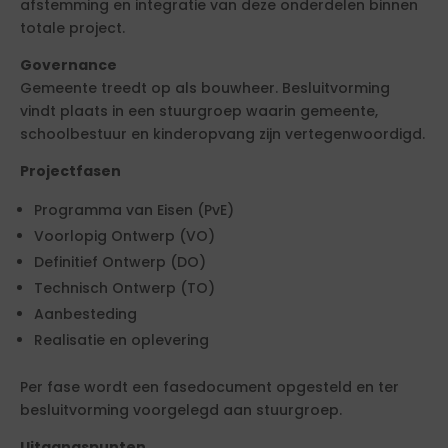
afstemming en integratie van deze onderdelen binnen
totale project.
Governance
Gemeente treedt op als bouwheer. Besluitvorming
vindt plaats in een stuurgroep waarin gemeente,
schoolbestuur en kinderopvang zijn vertegenwoordigd.
Projectfasen
Programma van Eisen (PvE)
Voorlopig Ontwerp (VO)
Definitief Ontwerp (DO)
Technisch Ontwerp (TO)
Aanbesteding
Realisatie en oplevering
Per fase wordt een fasedocument opgesteld en ter
besluitvorming voorgelegd aan stuurgroep.
Uitgangspunten