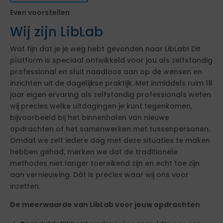
Even voorstellen
Wij zijn LibLab
Wat fijn dat je je weg hebt gevonden naar LibLab! Dit
platform is speciaal ontwikkeld voor jou als zelfstandig
professional en sluit naadloos aan op de wensen en
inzichten uit de dagelijkse praktijk. Met inmiddels ruim 18
jaar eigen ervaring als zelfstandig professionals weten
wij precies welke uitdagingen je kunt tegenkomen,
bijvoorbeeld bij het binnenhalen van nieuwe
opdrachten of het samenwerken met tussenpersonen.
Omdat we zelf iedere dag met deze situaties te maken
hebben gehad, merken we dat de traditionele
methodes niet langer toereikend zijn en echt toe zijn
aan vernieuwing. Dát is precies waar wij ons voor
inzetten.
De meerwaarde van LibLab voor jouw opdrachten