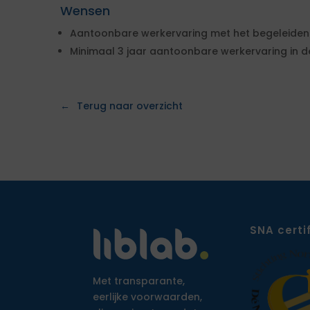
Wensen
Aantoonbare werkervaring met het begeleide
Minimaal 3 jaar aantoonbare werkervaring in de
Terug naar overzicht
SNA certi
Met transparante,
eerlijke voorwaarden,