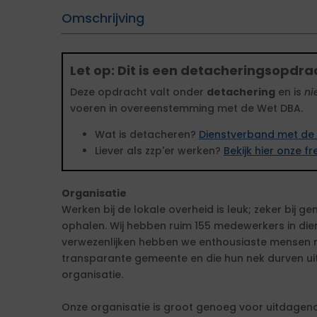
Omschrijving
Let op: Dit is een detacheringsopdra
Deze opdracht valt onder
detachering
en is
ni
voeren in overeenstemming met de Wet DBA.
Wat is detacheren?
Dienstverband met de 
Liever als zzp'er werken?
Bekijk hier onze 
Organisatie
Werken bij de lokale overheid is leuk; zeker bij ge
ophalen. Wij hebben ruim 155 medewerkers in die
verwezenlijken hebben we enthousiaste mensen n
transparante gemeente en die hun nek durven uit
organisatie.
Onze organisatie is groot genoeg voor uitdagend