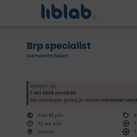
Brp specialist
Gemeente Baarn
Verlopen op:
7 okt 2025 om 09:00
We ontvangen graag je reactie
minimaal 1 wer
95
B
32
7
Utrecht
7