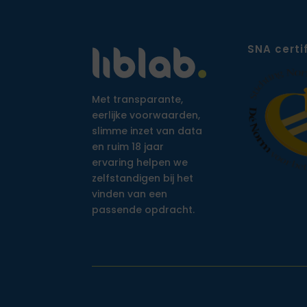
SNA certi
Met transparante,
eerlijke voorwaarden,
slimme inzet van data
en ruim 18 jaar
ervaring helpen we
zelfstandigen bij het
vinden van een
passende opdracht.