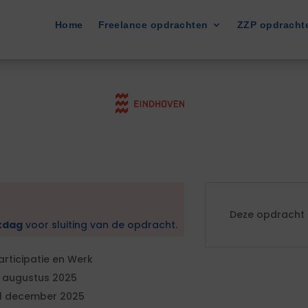
Home
Freelance opdrachten
ZZP opdracht
Deze opdracht i
kdag
voor sluiting van de opdracht.
articipatie en Werk
1 augustus 2025
1 december 2025