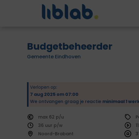
Budgetbeheerder
Gemeente Eindhoven
Verlopen op:
7 aug 2025 om 07:00
We ontvangen graag je reactie
minimaal 1 wer
62
P
36
1
Noord-Brabant
3