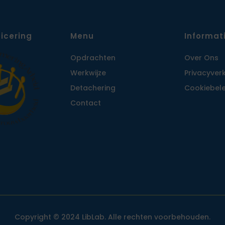
ficering
Menu
Informat
Opdrachten
Over Ons
Werkwijze
Privacy­ver
Detachering
Cookiebele
Contact
Copyright © 2024 LibLab. Alle rechten voorbehouden.