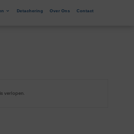
en
Detachering
Over Ons
Contact
s verlopen.