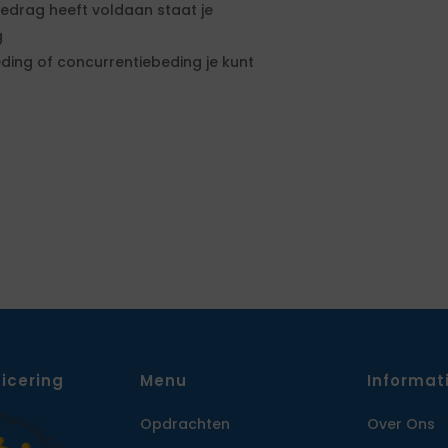
edrag heeft voldaan staat je
g
ding of concurrentiebeding je kunt
ficering
Menu
Informat
Opdrachten
Over Ons