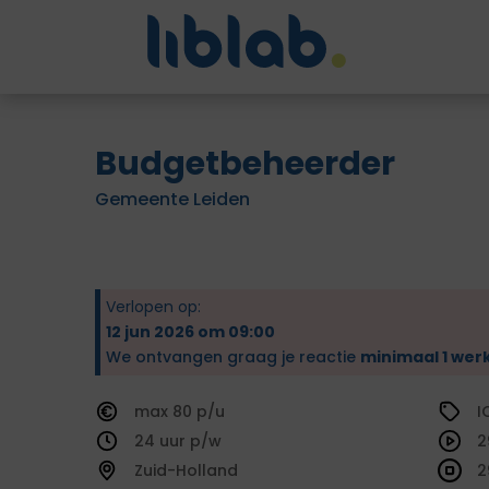
Budgetbeheerder
Gemeente Leiden
Verlopen op:
12 jun 2026 om 09:00
We ontvangen graag je reactie
minimaal 1 wer
80
I
24
2
Zuid-Holland
2