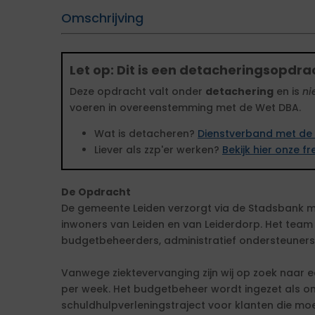
Omschrijving
Let op: Dit is een detacheringsopdra
Deze opdracht valt onder
detachering
en is
ni
voeren in overeenstemming met de Wet DBA.
Wat is detacheren?
Dienstverband met de 
Liever als zzp'er werken?
Bekijk hier onze 
De Opdracht
De gemeente Leiden verzorgt via de Stadsbank mi
inwoners van Leiden en van Leiderdorp. Het team 
budgetbeheerders, administratief ondersteuners
Vanwege ziektevervanging zijn wij op zoek naar
per week. Het budgetbeheer wordt ingezet als o
schuldhulpverleningstraject voor klanten die mo