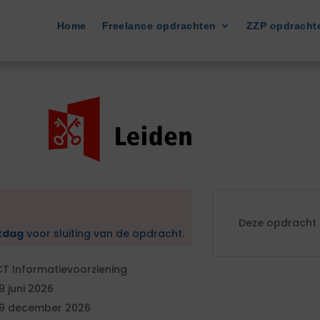
Home
Freelance opdrachten
ZZP opdracht
Deze opdracht i
kdag
voor sluiting van de opdracht.
CT Informatievoorziening
9 juni 2026
9 december 2026