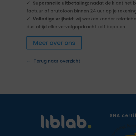
Supersnelle uitbetaling:
nadat de klant het b
factuur of brutoloon binnen 24 uur op je rekenin
Volledige vrijheid:
wij werken zonder relatiebe
dus altijd elke vervolgopdracht zelf bepalen
Meer over ons
Terug naar overzicht
SNA certi