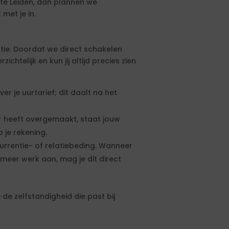
te Leiden, dan plannen we
met je in.
tie. Doordat we direct schakelen
htelijk en kun jij altijd precies zien
 je uurtarief; dit daalt na het
 heeft overgemaakt, staat jouw
 je rekening.
urrentie- of relatiebeding. Wanneer
meer werk aan, mag je dit direct
de zelfstandigheid die past bij