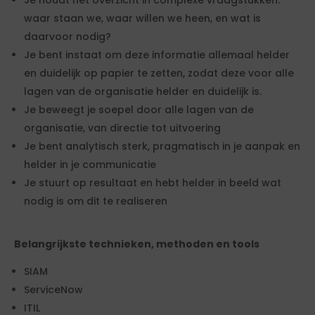
Je houdt het overzicht in complexe vraagstukken:
waar staan we, waar willen we heen, en wat is
daarvoor nodig?
Je bent instaat om deze informatie allemaal helder
en duidelijk op papier te zetten, zodat deze voor alle
lagen van de organisatie helder en duidelijk is.
Je beweegt je soepel door alle lagen van de
organisatie, van directie tot uitvoering
Je bent analytisch sterk, pragmatisch in je aanpak en
helder in je communicatie
Je stuurt op resultaat en hebt helder in beeld wat
nodig is om dit te realiseren
Belangrijkste technieken, methoden en tools
SIAM
ServiceNow
ITIL