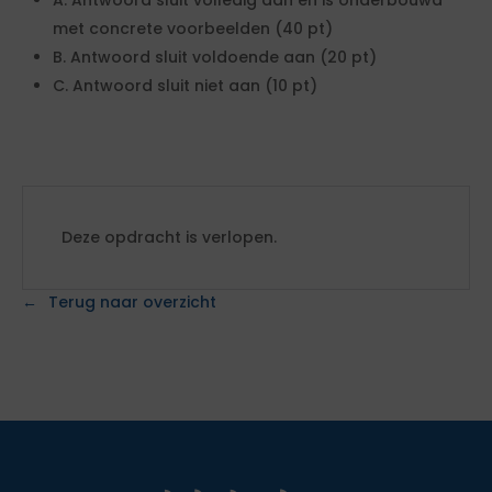
A. Antwoord sluit volledig aan en is onderbouwd
met concrete voorbeelden (40 pt)
B. Antwoord sluit voldoende aan (20 pt)
C. Antwoord sluit niet aan (10 pt)
Deze opdracht is verlopen.
Terug naar overzicht