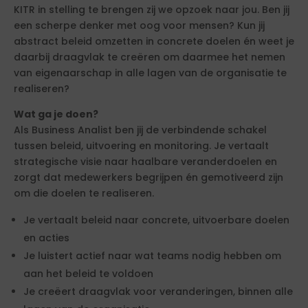
KITR in stelling te brengen zij we opzoek naar jou. Ben jij
een scherpe denker met oog voor mensen? Kun jij
abstract beleid omzetten in concrete doelen én weet je
daarbij draagvlak te creëren om daarmee het nemen
van eigenaarschap in alle lagen van de organisatie te
realiseren?
Wat ga je doen?
Als Business Analist ben jij de verbindende schakel
tussen beleid, uitvoering en monitoring. Je vertaalt
strategische visie naar haalbare veranderdoelen en
zorgt dat medewerkers begrijpen én gemotiveerd zijn
om die doelen te realiseren.
Je vertaalt beleid naar concrete, uitvoerbare doelen
en acties
Je luistert actief naar wat teams nodig hebben om
aan het beleid te voldoen
Je creëert draagvlak voor veranderingen, binnen alle