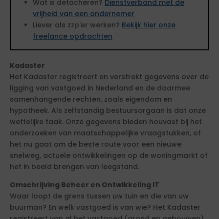
Wat is detacheren?
Dienstverband met de
vrijheid van een ondernemer
Liever als zzp'er werken?
Bekijk hier onze
freelance opdrachten
Kadaster
Het Kadaster registreert en verstrekt gegevens over de
ligging van vastgoed in Nederland en de daarmee
samenhangende rechten, zoals eigendom en
hypotheek. Als zelfstandig bestuursorgaan is dat onze
wettelijke taak. Onze gegevens bieden houvast bij het
onderzoeken van maatschappelijke vraagstukken, of
het nu gaat om de beste route voor een nieuwe
snelweg, actuele ontwikkelingen op de woningmarkt of
het in beeld brengen van leegstand.
Omschrijving Beheer en Ontwikkeling IT
Waar loopt de grens tussen uw tuin en die van uw
buurman? En welk vastgoed is van wie? Het Kadaster
registreert van al het vastgoed (grond en gebouwen)