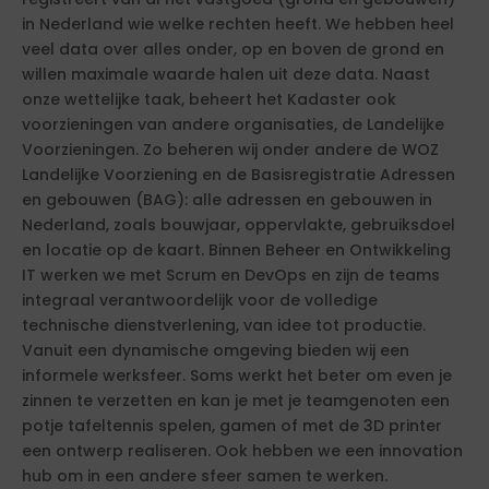
in Nederland wie welke rechten heeft. We hebben heel
veel data over alles onder, op en boven de grond en
willen maximale waarde halen uit deze data. Naast
onze wettelijke taak, beheert het Kadaster ook
voorzieningen van andere organisaties, de Landelijke
Voorzieningen. Zo beheren wij onder andere de WOZ
Landelijke Voorziening en de Basisregistratie Adressen
en gebouwen (BAG): alle adressen en gebouwen in
Nederland, zoals bouwjaar, oppervlakte, gebruiksdoel
en locatie op de kaart. Binnen Beheer en Ontwikkeling
IT werken we met Scrum en DevOps en zijn de teams
integraal verantwoordelijk voor de volledige
technische dienstverlening, van idee tot productie.
Vanuit een dynamische omgeving bieden wij een
informele werksfeer. Soms werkt het beter om even je
zinnen te verzetten en kan je met je teamgenoten een
potje tafeltennis spelen, gamen of met de 3D printer
een ontwerp realiseren. Ook hebben we een innovation
hub om in een andere sfeer samen te werken.