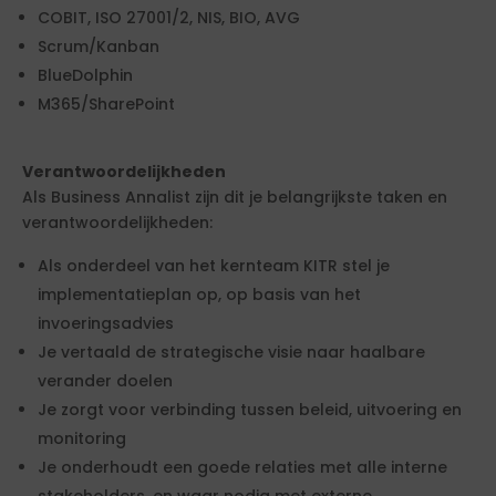
COBIT, ISO 27001/2, NIS, BIO, AVG
Scrum/Kanban
BlueDolphin
M365/SharePoint
Verantwoordelijkheden
Als Business Annalist zijn dit je belangrijkste taken en
verantwoordelijkheden:
Als onderdeel van het kernteam KITR stel je
implementatieplan op, op basis van het
invoeringsadvies
Je vertaald de strategische visie naar haalbare
verander doelen
Je zorgt voor verbinding tussen beleid, uitvoering en
monitoring
Je onderhoudt een goede relaties met alle interne