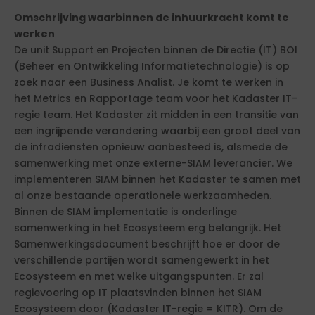
Omschrijving waarbinnen de inhuurkracht komt te
werken
De unit Support en Projecten binnen de Directie (IT) BOI
(Beheer en Ontwikkeling Informatietechnologie) is op
zoek naar een Business Analist. Je komt te werken in
het Metrics en Rapportage team voor het Kadaster IT-
regie team. Het Kadaster zit midden in een transitie van
een ingrijpende verandering waarbij een groot deel van
de infradiensten opnieuw aanbesteed is, alsmede de
samenwerking met onze externe-SIAM leverancier. We
implementeren SIAM binnen het Kadaster te samen met
al onze bestaande operationele werkzaamheden.
Binnen de SIAM implementatie is onderlinge
samenwerking in het Ecosysteem erg belangrijk. Het
Samenwerkingsdocument beschrijft hoe er door de
verschillende partijen wordt samengewerkt in het
Ecosysteem en met welke uitgangspunten. Er zal
regievoering op IT plaatsvinden binnen het SIAM
Ecosysteem door (Kadaster IT-regie = KITR). Om de