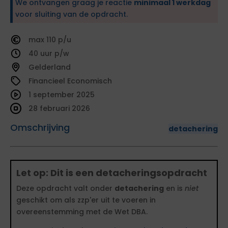
We ontvangen graag je reactie
minimaal 1 werkdag
voor sluiting van de opdracht.
110
40
Gelderland
Financieel Economisch
1 september 2025
28 februari 2026
Omschrijving
detachering
Let op: Dit is een detacheringsopdracht
Deze opdracht valt onder
detachering
en is
niet
geschikt om als zzp'er uit te voeren in
overeenstemming met de Wet DBA.