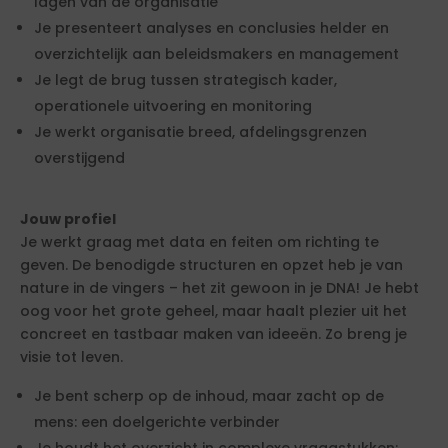
lagen van de organisatie
Je presenteert analyses en conclusies helder en
overzichtelijk aan beleidsmakers en management
Je legt de brug tussen strategisch kader,
operationele uitvoering en monitoring
Je werkt organisatie breed, afdelingsgrenzen
overstijgend
Jouw profiel
Je werkt graag met data en feiten om richting te
geven. De benodigde structuren en opzet heb je van
nature in de vingers – het zit gewoon in je DNA! Je hebt
oog voor het grote geheel, maar haalt plezier uit het
concreet en tastbaar maken van ideeën. Zo breng je
visie tot leven.
Je bent scherp op de inhoud, maar zacht op de
mens: een doelgerichte verbinder