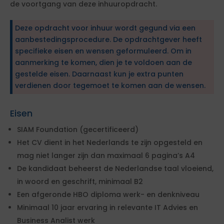
de voortgang van deze inhuuropdracht.
Deze opdracht voor inhuur wordt gegund via een
aanbestedingsprocedure. De opdrachtgever heeft
specifieke eisen en wensen geformuleerd. Om in
aanmerking te komen, dien je te voldoen aan de
gestelde eisen. Daarnaast kun je extra punten
verdienen door tegemoet te komen aan de wensen.
Eisen
SIAM Foundation (gecertificeerd)
Het CV dient in het Nederlands te zijn opgesteld en
mag niet langer zijn dan maximaal 6 pagina’s A4
De kandidaat beheerst de Nederlandse taal vloeiend,
in woord en geschrift, minimaal B2
Een afgeronde HBO diploma werk- en denkniveau
Minimaal 10 jaar ervaring in relevante IT Advies en
Business Analist werk