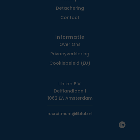
Detachering
Contact
Informatie
Over Ons
Privacy­verklaring
Cookiebeleid (EU)
LibLab B.V.
Delflandlaan 1
1062 EA Amsterdam
recruitment@liblab.nl