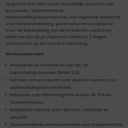
opdracht richt zich op het inhoudelijk uitwerken van
processen, requirements en
aanbestedingsdocumentatie, met expliciete aandacht
voor ketensamenhang, governance en compliance.
Voor de bevordering van de te behalen resultaten
willen we dat de professional minimaal 2 dagen
werkzaam is op de locatie in Den Haag.
Werkzaamheden
Analyseren en modelleren van HR- en
capaciteitsprocessen (BPMN 2.0).
Vertalen van processen naar eisen en wensen voor
aanbestedingsdocumentatie.
Adviseren over ketenintegratie tussen HR, PSA en
datawarehouse.
Begeleiden van key users bij tests, validaties en
adoptie.
Voorbereidende werkzaamheden voor implementatie