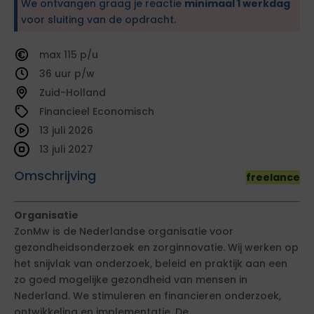
We ontvangen graag je reactie
minimaal 1 werkdag
voor sluiting van de opdracht.
115
36
Zuid-Holland
Financieel Economisch
13 juli 2026
13 juli 2027
Omschrijving
freelance
Organisatie
ZonMw is de Nederlandse organisatie voor
gezondheidsonderzoek en zorginnovatie. Wij werken op
het snijvlak van onderzoek, beleid en praktijk aan een
zo goed mogelijke gezondheid van mensen in
Nederland. We stimuleren en financieren onderzoek,
ontwikkeling en implementatie. De