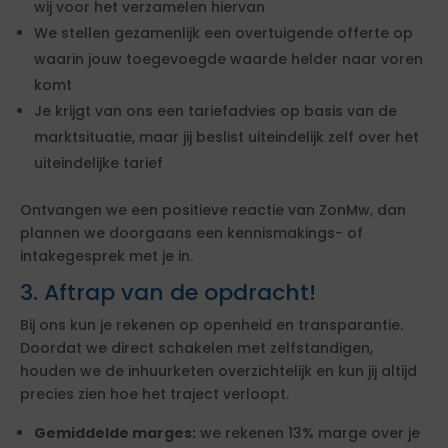
wij voor het verzamelen hiervan
We stellen gezamenlijk een overtuigende offerte op
waarin jouw toegevoegde waarde helder naar voren
komt
Je krijgt van ons een tariefadvies op basis van de
marktsituatie, maar jij beslist uiteindelijk zelf over het
uiteindelijke tarief
Ontvangen we een positieve reactie van ZonMw, dan
plannen we doorgaans een kennismakings- of
intakegesprek met je in.
3. Aftrap van de opdracht!
Bij ons kun je rekenen op openheid en transparantie.
Doordat we direct schakelen met zelfstandigen,
houden we de inhuurketen overzichtelijk en kun jij altijd
precies zien hoe het traject verloopt.
Gemiddelde marges:
we rekenen 13% marge over je