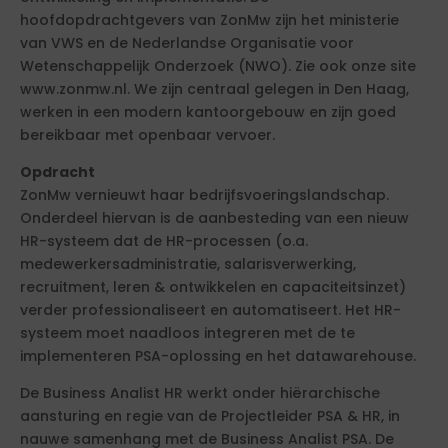
hoofdopdrachtgevers van ZonMw zijn het ministerie
van VWS en de Nederlandse Organisatie voor
Wetenschappelijk Onderzoek (NWO). Zie ook onze site
www.zonmw.nl. We zijn centraal gelegen in Den Haag,
werken in een modern kantoorgebouw en zijn goed
bereikbaar met openbaar vervoer.
Opdracht
ZonMw vernieuwt haar bedrijfsvoeringslandschap.
Onderdeel hiervan is de aanbesteding van een nieuw
HR-systeem dat de HR-processen (o.a.
medewerkersadministratie, salarisverwerking,
recruitment, leren & ontwikkelen en capaciteitsinzet)
verder professionaliseert en automatiseert. Het HR-
systeem moet naadloos integreren met de te
implementeren PSA-oplossing en het datawarehouse.
De Business Analist HR werkt onder hiërarchische
aansturing en regie van de Projectleider PSA & HR, in
nauwe samenhang met de Business Analist PSA. De