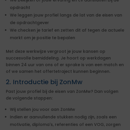
We bekijken of jouw ervaring en cv aansluiten bij de
opdracht
We leggen jouw profiel langs de lat van de eisen van
de opdrachtgever
We checken je tarief en zetten dit af tegen de actuele
markt om je positie te bepalen
Met deze werkwijze vergroot je jouw kansen op
succesvolle bemiddeling. Je hoort op werkdagen
binnen 24 uur van ons of er sprake is van een match en
of we samen het offertetraject kunnen beginnen.
2. Introductie bij ZonMw
Past jouw profiel bij de eisen van ZonMw? Dan volgen
de volgende stappen:
Wij stellen jou voor aan ZonMw
Indien er aanvullende stukken nodig zijn, zoals een
motivatie, diploma's, referenties of een VOG, zorgen