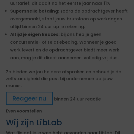
uurtarief; dit daalt na het eerste jaar naar 11%.
Supersnelle betaling:
zodra de opdrachtgever heeft
overgemaakt, staat jouw brutoloon op werkdagen
altijd binnen 24 uur op je rekening.
Altijd je eigen keuzes:
bij ons heb je geen
concurrentie- of relatiebeding. Wanneer je goed
werk levert en de opdrachtgever biedt meer werk
aan, mag je dit direct aannemen, volledig vrij dus.
Zo bieden we jou heldere afspraken en behoud je de
zelfstandigheid die past bij ondernemen op jouw
manier.
Reageer nu
binnen 24 uur reactie
Even voorstellen
Wij zijn LibLab
Wat fijn dat je je weg hebt gevonden naar LibLab! Dit