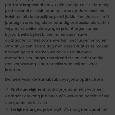
platform is speciaal ontwikkeld voor jou als zelfstandig
professional en sluit naadloos aan op de wensen en
inzichten uit de dagelijkse praktijk. Met inmiddels ruim 18
jaar eigen ervaring als zelfstandig professionals weten
wij precies welke uitdagingen je kunt tegenkomen,
bijvoorbeeld bij het binnenhalen van nieuwe
opdrachten of het samenwerken met tussenpersonen.
Omdat we zelf iedere dag met deze situaties te maken
hebben gehad, merken we dat de traditionele
methodes niet langer toereikend zijn en echt toe zijn
aan vernieuwing. Dát is precies waar wij ons voor
inzetten.
De meerwaarde van LibLab voor jouw opdrachten
Snel duidelijkheid:
zodra je je aanmeldt voor een
opdracht ontvang je binnen één werkdag bericht of we
een goede match zien
Eerlijke marges:
je betaalt 13% marge en vanaf het