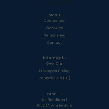
Menu
Opdrachten
Werkwijze
Detachering
Contact
Informatie
Over Ons
Privacy­verklaring
Cookiebeleid (EU)
LibLab B.V.
Delflandlaan 1
1062 EA Amsterdam