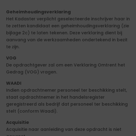
Geheimhoudingsverklaring
Het Kadaster verplicht geselecteerde inschrijver haar in
te zetten kandidaat een geheimhoudingsverklaring (zie
bijlage 2c) te laten tekenen. Deze verklaring dient bij
aanvang van de werkzaamheden ondertekend in bezit
te zijn.
VOG
De opdrachtgever zal om een Verklaring Omtrent het
Gedrag (VOG) vragen.
WAADI
Indien opdrachtnemer personeel ter beschikking stelt,
staat opdrachtnemer in het handelsregister
geregistreerd als bedrijf dat personeel ter beschikking
stelt (conform Waadi).
Acquisitie
Acquisitie naar aanleiding van deze opdracht is niet