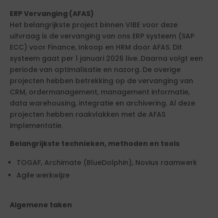
ERP Vervanging (AFAS)
Het belangrijkste project binnen VIBE voor deze
uitvraag is de vervanging van ons ERP systeem (SAP
ECC) voor Finance, Inkoop en HRM door AFAS. Dit
systeem gaat per 1 januari 2026 live. Daarna volgt een
periode van optimalisatie en nazorg. De overige
projecten hebben betrekking op de vervanging van
CRM, ordermanagement, management informatie,
data warehousing, integratie en archivering. Al deze
projecten hebben raakvlakken met de AFAS
implementatie.
Belangrijkste technieken, methoden en tools
TOGAF, Archimate (BlueDolphin), Novius raamwerk
Agile werkwijze
Algemene taken