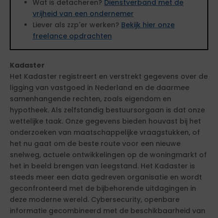
Wat is detacheren?
Dienstverband met de
vrijheid van een ondernemer
Liever als zzp'er werken?
Bekijk hier onze
freelance opdrachten
Kadaster
Het Kadaster registreert en verstrekt gegevens over de
ligging van vastgoed in Nederland en de daarmee
samenhangende rechten, zoals eigendom en
hypotheek. Als zelfstandig bestuursorgaan is dat onze
wettelijke taak. Onze gegevens bieden houvast bij het
onderzoeken van maatschappelijke vraagstukken, of
het nu gaat om de beste route voor een nieuwe
snelweg, actuele ontwikkelingen op de woningmarkt of
het in beeld brengen van leegstand. Het Kadaster is
steeds meer een data gedreven organisatie en wordt
geconfronteerd met de bijbehorende uitdagingen in
deze moderne wereld. Cybersecurity, openbare
informatie gecombineerd met de beschikbaarheid van