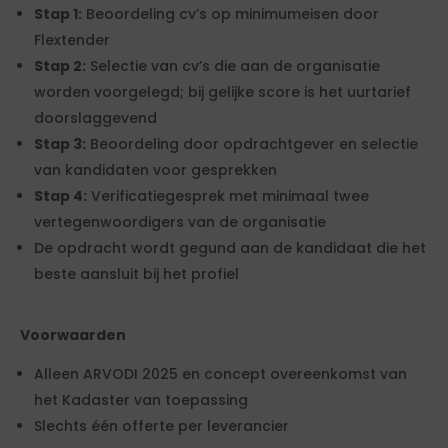
Stap 1:
Beoordeling cv’s op minimumeisen door
Flextender
Stap 2:
Selectie van cv’s die aan de organisatie
worden voorgelegd; bij gelijke score is het uurtarief
doorslaggevend
Stap 3:
Beoordeling door opdrachtgever en selectie
van kandidaten voor gesprekken
Stap 4:
Verificatiegesprek met minimaal twee
vertegenwoordigers van de organisatie
De opdracht wordt gegund aan de kandidaat die het
beste aansluit bij het profiel
Voorwaarden
Alleen ARVODI 2025 en concept overeenkomst van
het Kadaster van toepassing
Slechts één offerte per leverancier