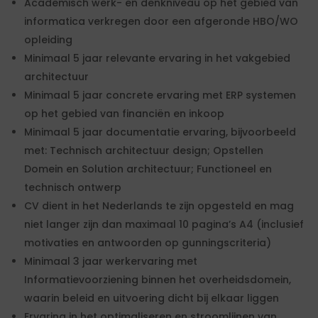
Academisch werk- en denkniveau op het gebied van
informatica verkregen door een afgeronde HBO/WO
opleiding
Minimaal 5 jaar relevante ervaring in het vakgebied
architectuur
Minimaal 5 jaar concrete ervaring met ERP systemen
op het gebied van financiën en inkoop
Minimaal 5 jaar documentatie ervaring, bijvoorbeeld
met: Technisch architectuur design; Opstellen
Domein en Solution architectuur; Functioneel en
technisch ontwerp
CV dient in het Nederlands te zijn opgesteld en mag
niet langer zijn dan maximaal 10 pagina’s A4 (inclusief
motivaties en antwoorden op gunningscriteria)
Minimaal 3 jaar werkervaring met
Informatievoorziening binnen het overheidsdomein,
waarin beleid en uitvoering dicht bij elkaar liggen
Ervaring in het optimaliseren en stroomlijnen van