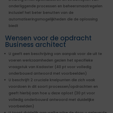
onderliggende processen en beheersmaatregelen
inclusief het beter benutten van de
automatiseringsmogelijkheden die de oplossing
biedt
Wensen voor de opdracht
Business architect
U geeft een beschrijving van aanpak voor de uit te
voeren werkzaamheden gezien het specifieke
vraagstuk van Kadaster (40 pt voor volledig
onderbouwd antwoord met voorbeelden)
U beschrijft 2 cruciale knelpunten die zich vaak
voordoen in dit soort processen/opdrachten en
geeft hierbij aan hoe u deze oplost (30 pt voor
volledig onderbouwd antwoord met duidelijke
voorbeelden)
U toont duidelijk aan welke wijze de door u geleverde