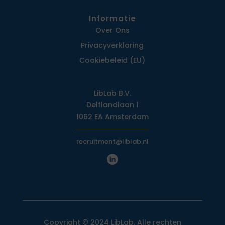
Informatie
Over Ons
Privacy­verklaring
Cookiebeleid (EU)
LibLab B.V.
Delflandlaan 1
1062 EA Amsterdam
recruitment@liblab.nl
Copyright © 2024 LibLab. Alle rechten