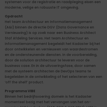
systemen voor de registratie en raadpleging eisen een
moderne, veilige en robuuste IT omgeving.
Opdracht
Het team Architectuur en Informatiemanagement
(A&I) binnen de directie DGV (Data Governance en
Vernieuwing) is op zoek naar een Business Architect
Staf Afdeling Services. Het team Architectuur en
Informatiemanagement begeleidt het Kadaster bij het
door ontwikkelen en vernieuwen van waardestromen
en de ondersteunende diensten. In de voorbereiding,
door de solution architectuur te leveren voor de
business case. En in de uitvoeringsfase, door samen
met de systeem architecten de DevOps teams te
begeleiden in de ontwikkeling of het selecteren van een
‘off the shelf’ product.
Programma VIBE
Binnen het bedrijfsvoering domein is het Kadaster
momenteel bezig met het vervangen van het on-