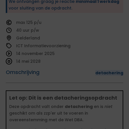
We ontvangen graag je reactie
minimaal 1 werkdag
voor sluiting van de opdracht.
125
40
Gelderland
ICT Informatievoorziening
14 november 2025
14 mei 2028
Omschrijving
detachering
Let op: Dit is een detacheringsopdracht
Deze opdracht valt onder
detachering
en is
niet
geschikt om als zzp'er uit te voeren in
overeenstemming met de Wet DBA.