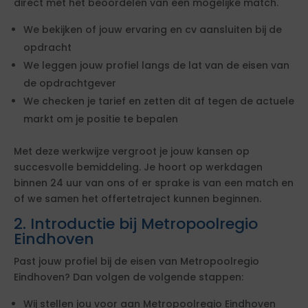
direct met het beoordelen van een mogelijke match.
We bekijken of jouw ervaring en cv aansluiten bij de
opdracht
We leggen jouw profiel langs de lat van de eisen van
de opdrachtgever
We checken je tarief en zetten dit af tegen de actuele
markt om je positie te bepalen
Met deze werkwijze vergroot je jouw kansen op
succesvolle bemiddeling. Je hoort op werkdagen
binnen 24 uur van ons of er sprake is van een match en
of we samen het offertetraject kunnen beginnen.
2. Introductie bij Metropoolregio
Eindhoven
Past jouw profiel bij de eisen van Metropoolregio
Eindhoven? Dan volgen de volgende stappen:
Wij stellen jou voor aan Metropoolregio Eindhoven