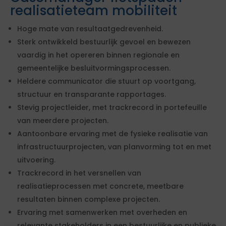
realisatieteam mobiliteit
Hoge mate van resultaatgedrevenheid.
Sterk ontwikkeld bestuurlijk gevoel en bewezen
vaardig in het opereren binnen regionale en
gemeentelijke besluitvormingsprocessen.
Heldere communicator die stuurt op voortgang,
structuur en transparante rapportages.
Stevig projectleider, met trackrecord in portefeuille
van meerdere projecten.
Aantoonbare ervaring met de fysieke realisatie van
infrastructuurprojecten, van planvorming tot en met
uitvoering.
Trackrecord in het versnellen van
realisatieprocessen met concrete, meetbare
resultaten binnen complexe projecten.
Ervaring met samenwerken met overheden en
relevante stakeholders in een bestuurlijke en publieke