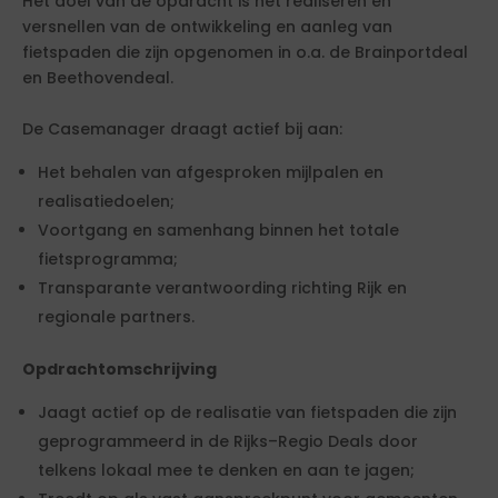
Het doel van de opdracht is het realiseren en
versnellen van de ontwikkeling en aanleg van
fietspaden die zijn opgenomen in o.a. de Brainportdeal
en Beethovendeal.
De Casemanager draagt actief bij aan:
Het behalen van afgesproken mijlpalen en
realisatiedoelen;
Voortgang en samenhang binnen het totale
fietsprogramma;
Transparante verantwoording richting Rijk en
regionale partners.
Opdrachtomschrijving
Jaagt actief op de realisatie van fietspaden die zijn
geprogrammeerd in de Rijks–Regio Deals door
telkens lokaal mee te denken en aan te jagen;