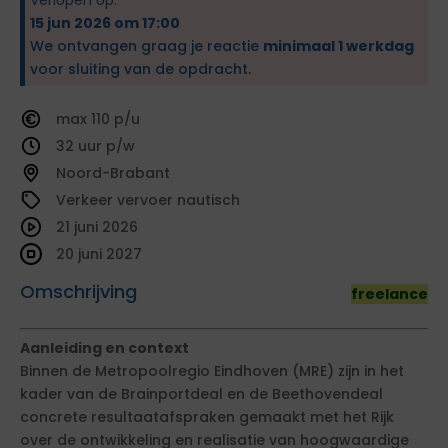
15 jun 2026 om 17:00
We ontvangen graag je reactie
minimaal 1 werkdag
voor sluiting van de opdracht.
110
32
Noord-Brabant
Verkeer vervoer nautisch
21 juni 2026
20 juni 2027
Omschrijving
freelance
Aanleiding en context
Binnen de Metropoolregio Eindhoven (MRE) zijn in het
kader van de Brainportdeal en de Beethovendeal
concrete resultaatafspraken gemaakt met het Rijk
over de ontwikkeling en realisatie van hoogwaardige