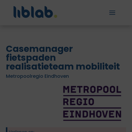
Casemanager
fietspaden
realisatieteam mobiliteit
Metropoolregio Eindhoven
Verlopen op: