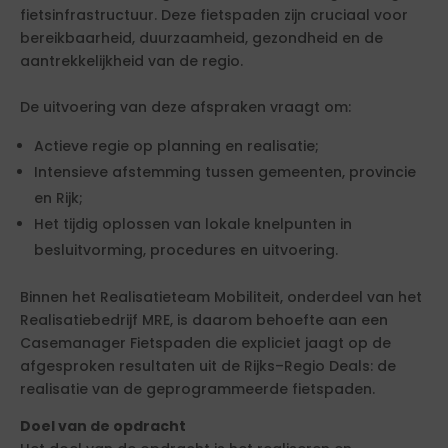
fietsinfrastructuur. Deze fietspaden zijn cruciaal voor
bereikbaarheid, duurzaamheid, gezondheid en de
aantrekkelijkheid van de regio.
De uitvoering van deze afspraken vraagt om:
Actieve regie op planning en realisatie;
Intensieve afstemming tussen gemeenten, provincie
en Rijk;
Het tijdig oplossen van lokale knelpunten in
besluitvorming, procedures en uitvoering.
Binnen het Realisatieteam Mobiliteit, onderdeel van het
Realisatiebedrijf MRE, is daarom behoefte aan een
Casemanager Fietspaden die expliciet jaagt op de
afgesproken resultaten uit de Rijks–Regio Deals: de
realisatie van de geprogrammeerde fietspaden.
Doel van de opdracht