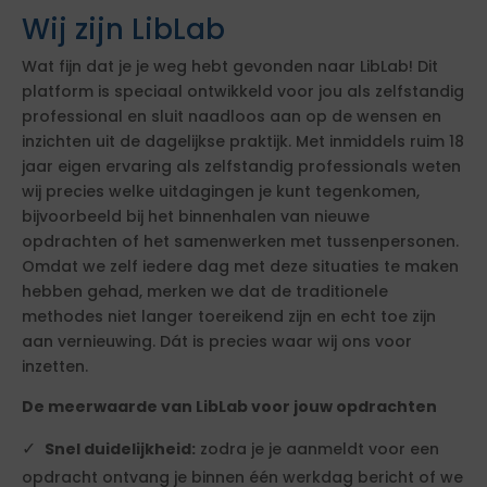
Wij zijn LibLab
Wat fijn dat je je weg hebt gevonden naar LibLab! Dit
platform is speciaal ontwikkeld voor jou als zelfstandig
professional en sluit naadloos aan op de wensen en
inzichten uit de dagelijkse praktijk. Met inmiddels ruim 18
jaar eigen ervaring als zelfstandig professionals weten
wij precies welke uitdagingen je kunt tegenkomen,
bijvoorbeeld bij het binnenhalen van nieuwe
opdrachten of het samenwerken met tussenpersonen.
Omdat we zelf iedere dag met deze situaties te maken
hebben gehad, merken we dat de traditionele
methodes niet langer toereikend zijn en echt toe zijn
aan vernieuwing. Dát is precies waar wij ons voor
inzetten.
De meerwaarde van LibLab voor jouw opdrachten
Snel duidelijkheid:
zodra je je aanmeldt voor een
opdracht ontvang je binnen één werkdag bericht of we