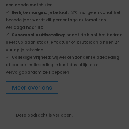
een goede match zien
Eerlijke marges:
je betaalt 13% marge en vanaf het
tweede jaar wordt dit percentage automatisch
verlaagd naar 11%
Supersnelle uitbetaling:
nadat de klant het bedrag
heeft voldaan staat je factuur of brutoloon binnen 24
uur op je rekening
Volledige vrijheid:
wij werken zonder relatiebeding
of concurrentiebeding je kunt dus altijd elke
vervolgopdracht zelf bepalen
Meer over ons
Deze opdracht is verlopen.