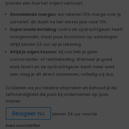
precies zien hoe het traject verloopt.
Gemiddelde marges:
we rekenen 13% marge over je
uurtarief; dit daalt na het eerste jaar naar 11%.
Supersnelle betaling:
zodra de opdrachtgever heeft
overgemaakt, staat jouw brutoloon op werkdagen
altijd binnen 24 uur op je rekening.
Altijd je eigen keuzes:
bij ons heb je geen
concurrentie- of relatiebeding. Wanneer je goed
werk levert en de opdrachtgever biedt meer werk
aan, mag je dit direct aannemen, volledig vrij dus.
Zo bieden we jou heldere afspraken en behoud je de
zelfstandigheid die past bij ondernemen op jouw
manier.
Reageer nu
binnen 24 uur reactie
Even voorstellen