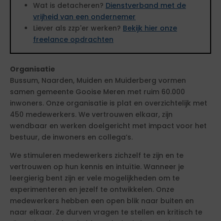
Wat is detacheren?
Dienstverband met de
vrijheid van een ondernemer
Liever als zzp'er werken?
Bekijk hier onze
freelance opdrachten
Organisatie
Bussum, Naarden, Muiden en Muiderberg vormen
samen gemeente Gooise Meren met ruim 60.000
inwoners. Onze organisatie is plat en overzichtelijk met
450 medewerkers. We vertrouwen elkaar, zijn
wendbaar en werken doelgericht met impact voor het
bestuur, de inwoners en collega’s.
We stimuleren medewerkers zichzelf te zijn en te
vertrouwen op hun kennis en intuïtie. Wanneer je
leergierig bent zijn er vele mogelijkheden om te
experimenteren en jezelf te ontwikkelen. Onze
medewerkers hebben een open blik naar buiten en
naar elkaar. Ze durven vragen te stellen en kritisch te