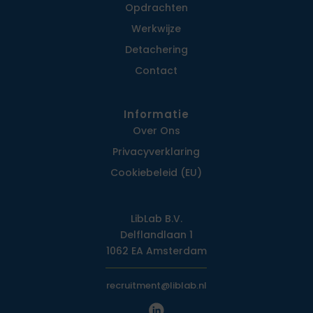
Opdrachten
Werkwijze
Detachering
Contact
Informatie
Over Ons
Privacy­verklaring
Cookiebeleid (EU)
LibLab B.V.
Delflandlaan 1
1062 EA Amsterdam
recruitment@liblab.nl