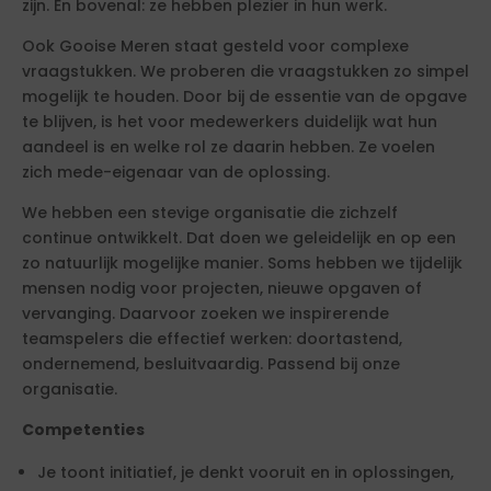
zijn. En bovenal: ze hebben plezier in hun werk.
Ook Gooise Meren staat gesteld voor complexe
vraagstukken. We proberen die vraagstukken zo simpel
mogelijk te houden. Door bij de essentie van de opgave
te blijven, is het voor medewerkers duidelijk wat hun
aandeel is en welke rol ze daarin hebben. Ze voelen
zich mede-eigenaar van de oplossing.
We hebben een stevige organisatie die zichzelf
continue ontwikkelt. Dat doen we geleidelijk en op een
zo natuurlijk mogelijke manier. Soms hebben we tijdelijk
mensen nodig voor projecten, nieuwe opgaven of
vervanging. Daarvoor zoeken we inspirerende
teamspelers die effectief werken: doortastend,
ondernemend, besluitvaardig. Passend bij onze
organisatie.
Competenties
Je toont initiatief, je denkt vooruit en in oplossingen,