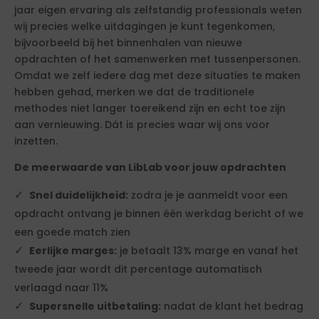
jaar eigen ervaring als zelfstandig professionals weten
wij precies welke uitdagingen je kunt tegenkomen,
bijvoorbeeld bij het binnenhalen van nieuwe
opdrachten of het samenwerken met tussenpersonen.
Omdat we zelf iedere dag met deze situaties te maken
hebben gehad, merken we dat de traditionele
methodes niet langer toereikend zijn en echt toe zijn
aan vernieuwing. Dát is precies waar wij ons voor
inzetten.
De meerwaarde van LibLab voor jouw opdrachten
Snel duidelijkheid:
zodra je je aanmeldt voor een
opdracht ontvang je binnen één werkdag bericht of we
een goede match zien
Eerlijke marges:
je betaalt 13% marge en vanaf het
tweede jaar wordt dit percentage automatisch
verlaagd naar 11%
Supersnelle uitbetaling:
nadat de klant het bedrag