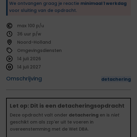
We ontvangen graag je reactie
minimaal 1 werkdag
voor sluiting van de opdracht.
100
36
Noord-Holland
Omgevingsdiensten
14 juli 2026
14 juli 2027
Omschrijving
detachering
Let op: Dit is een detacheringsopdracht
Deze opdracht valt onder
detachering
en is
niet
geschikt om als zzp'er uit te voeren in
overeenstemming met de Wet DBA.