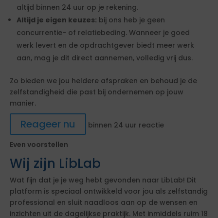
altijd binnen 24 uur op je rekening.
Altijd je eigen keuzes:
bij ons heb je geen
concurrentie- of relatiebeding. Wanneer je goed
werk levert en de opdrachtgever biedt meer werk
aan, mag je dit direct aannemen, volledig vrij dus.
Zo bieden we jou heldere afspraken en behoud je de
zelfstandigheid die past bij ondernemen op jouw
manier.
Reageer nu
binnen 24 uur reactie
Even voorstellen
Wij zijn LibLab
Wat fijn dat je je weg hebt gevonden naar LibLab! Dit
platform is speciaal ontwikkeld voor jou als zelfstandig
professional en sluit naadloos aan op de wensen en
inzichten uit de dagelijkse praktijk. Met inmiddels ruim 18