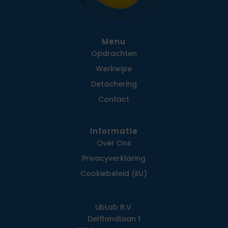
Menu
Opdrachten
Werkwijze
Detachering
Contact
Informatie
Over Ons
Privacy­verklaring
Cookiebeleid (EU)
LibLab B.V.
Delflandlaan 1