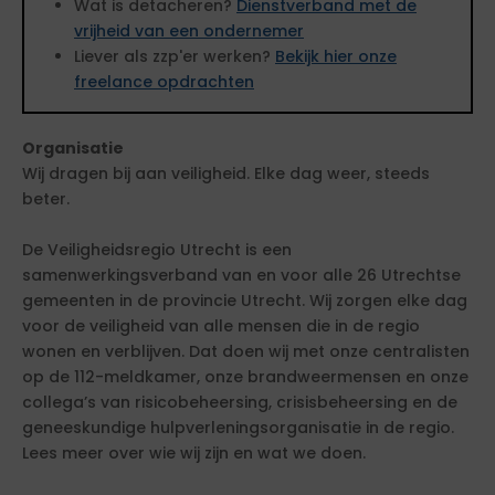
Wat is detacheren?
Dienstverband met de
vrijheid van een ondernemer
Liever als zzp'er werken?
Bekijk hier onze
freelance opdrachten
Organisatie
Wij dragen bij aan veiligheid. Elke dag weer, steeds
beter.
De Veiligheidsregio Utrecht is een
samenwerkingsverband van en voor alle 26 Utrechtse
gemeenten in de provincie Utrecht. Wij zorgen elke dag
voor de veiligheid van alle mensen die in de regio
wonen en verblijven. Dat doen wij met onze centralisten
op de 112-meldkamer, onze brandweermensen en onze
collega’s van risicobeheersing, crisisbeheersing en de
geneeskundige hulpverleningsorganisatie in de regio.
Lees meer over wie wij zijn en wat we doen.