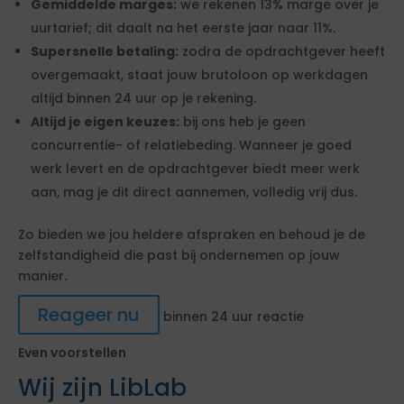
Gemiddelde marges:
we rekenen 13% marge over je
uurtarief; dit daalt na het eerste jaar naar 11%.
Supersnelle betaling:
zodra de opdrachtgever heeft
overgemaakt, staat jouw brutoloon op werkdagen
altijd binnen 24 uur op je rekening.
Altijd je eigen keuzes:
bij ons heb je geen
concurrentie- of relatiebeding. Wanneer je goed
werk levert en de opdrachtgever biedt meer werk
aan, mag je dit direct aannemen, volledig vrij dus.
Zo bieden we jou heldere afspraken en behoud je de
zelfstandigheid die past bij ondernemen op jouw
manier.
Reageer nu
binnen 24 uur reactie
Even voorstellen
Wij zijn LibLab