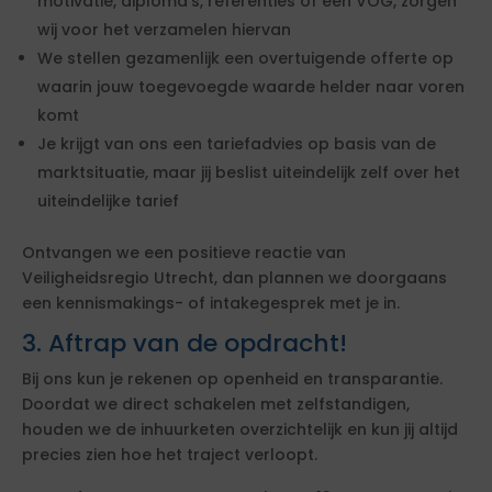
motivatie, diploma's, referenties of een VOG, zorgen
wij voor het verzamelen hiervan
We stellen gezamenlijk een overtuigende offerte op
waarin jouw toegevoegde waarde helder naar voren
komt
Je krijgt van ons een tariefadvies op basis van de
marktsituatie, maar jij beslist uiteindelijk zelf over het
uiteindelijke tarief
Ontvangen we een positieve reactie van
Veiligheidsregio Utrecht, dan plannen we doorgaans
een kennismakings- of intakegesprek met je in.
3. Aftrap van de opdracht!
Bij ons kun je rekenen op openheid en transparantie.
Doordat we direct schakelen met zelfstandigen,
houden we de inhuurketen overzichtelijk en kun jij altijd
precies zien hoe het traject verloopt.