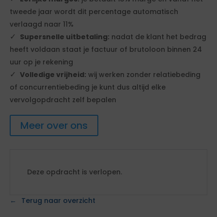
tweede jaar wordt dit percentage automatisch
verlaagd naar 11%
Supersnelle uitbetaling:
nadat de klant het bedrag
heeft voldaan staat je factuur of brutoloon binnen 24
uur op je rekening
Volledige vrijheid:
wij werken zonder relatiebeding
of concurrentiebeding je kunt dus altijd elke
vervolgopdracht zelf bepalen
Meer over ons
Deze opdracht is verlopen.
Terug naar overzicht