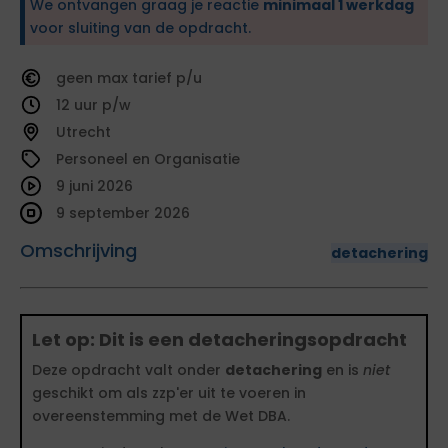
We ontvangen graag je reactie
minimaal 1 werkdag
voor sluiting van de opdracht.
geen
tarief
12
Utrecht
Personeel en Organisatie
9 juni 2026
9 september 2026
Omschrijving
detachering
Let op: Dit is een detacheringsopdracht
Deze opdracht valt onder
detachering
en is
niet
geschikt om als zzp'er uit te voeren in
overeenstemming met de Wet DBA.