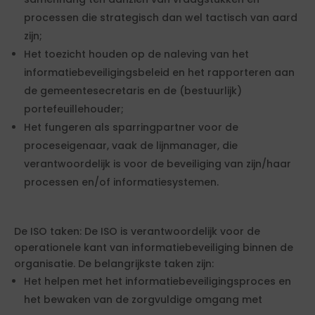
processen die strategisch dan wel tactisch van aard
zijn;
Het toezicht houden op de naleving van het
informatiebeveiligingsbeleid en het rapporteren aan
de gemeentesecretaris en de (bestuurlijk)
portefeuillehouder;
Het fungeren als sparringpartner voor de
proceseigenaar, vaak de lijnmanager, die
verantwoordelijk is voor de beveiliging van zijn/haar
processen en/of informatiesystemen.
De ISO taken: De ISO is verantwoordelijk voor de
operationele kant van informatiebeveiliging binnen de
organisatie. De belangrijkste taken zijn:
Het helpen met het informatiebeveiligingsproces en
het bewaken van de zorgvuldige omgang met