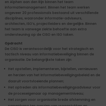
en Alphen aan den Rijn binnen het team
informatiemanagement. Binnen het team werken
ongeveer 20 professionals bestaand uit verschillende
disciplines, waaronder informatie-adviseurs,
architecten, ISO’s, projectleiders en dergelijke. Binnen
het team is vanwege ziekte behoefte aan extra
ondersteuning op de CISO en ISO taken.
Opdracht
De CISO is verantwoordelijk voor het strategisch en
tactisch niveau van informatiebeveiliging binnen de
organisatie. De belangrijkste taken zijn:
Het opstellen, implementeren, bijstellen, vernieuwen
en herzien van het informatiebeveiligingsbeleid en de
daaruit voortvloeiende plannen;
Het optreden als informatiebeveiligingsadviseur voor
de proceseigenaar op managementniveau;
Het zorgen voor organisatie brede afstemming en
samenhang ten aanzien van vraagstukken en