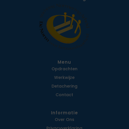
Menu
Opdrachten
Werkwijze
Detachering
Contact
Informatie
Over Ons
Privacy­verklaring