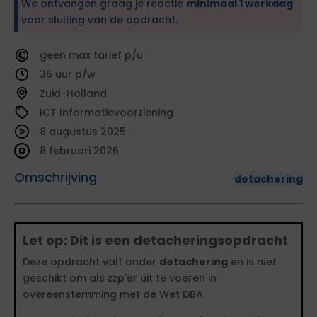
We ontvangen graag je reactie
minimaal 1 werkdag
voor sluiting van de opdracht.
geen
tarief
36
Zuid-Holland
ICT Informatievoorziening
8 augustus 2025
8 februari 2026
Omschrijving
detachering
Let op: Dit is een detacheringsopdracht
Deze opdracht valt onder
detachering
en is
niet
geschikt om als zzp'er uit te voeren in
overeenstemming met de Wet DBA.