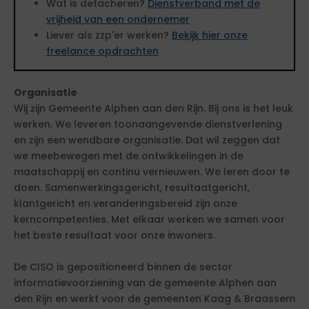
Wat is detacheren?
Dienstverband met de
vrijheid van een ondernemer
Liever als zzp'er werken?
Bekijk hier onze
freelance opdrachten
Organisatie
Wij zijn Gemeente Alphen aan den Rijn. Bij ons is het leuk
werken. We leveren toonaangevende dienstverlening
en zijn een wendbare organisatie. Dat wil zeggen dat
we meebewegen met de ontwikkelingen in de
maatschappij en continu vernieuwen. We leren door te
doen. Samenwerkingsgericht, resultaatgericht,
klantgericht en veranderingsbereid zijn onze
kerncompetenties. Met elkaar werken we samen voor
het beste resultaat voor onze inwoners.
De CISO is gepositioneerd binnen de sector
informatievoorziening van de gemeente Alphen aan
den Rijn en werkt voor de gemeenten Kaag & Braassem