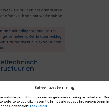
r week. De duur en het aantal uren
r afhankelijk van het werkaanbod.
en aanbestedingsprocedure. De
en geformuleerd. Om in aanmerking
sen. Daarnaast kun je extra punten
sen.
ieltechnisch
tructuur en
 gevraagde inzet en is beschikbaar
Beheer toestemming
zien van het aantal te werken uren
den).
ze website gebruikt cookies om uw gebruikerservaring te verbeteren. Do
ze website te gebruiken, stemt u in met alle cookies in overeenstemmi
ntegriteitverklaring te ondertekenen.
t ons Cookiebeleid.
Lees verder