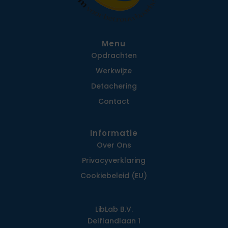
Menu
Opdrachten
Werkwijze
Detachering
Contact
Informatie
Over Ons
Privacy­verklaring
Cookiebeleid (EU)
LibLab B.V.
Delflandlaan 1