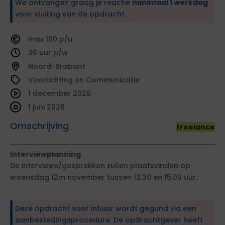
We ontvangen graag je reactie
minimaal 1 werkdag
voor sluiting van de opdracht.
100
36
Noord-Brabant
Voorlichting en Communicatie
1 december 2025
1 juni 2026
Omschrijving
freelance
Interviewplanning
De interviews/gesprekken zullen plaatsvinden op
woensdag 12m november tussen 12.30 en 15.00 uur.
Deze opdracht voor inhuur wordt gegund via een
aanbestedingsprocedure. De opdrachtgever heeft