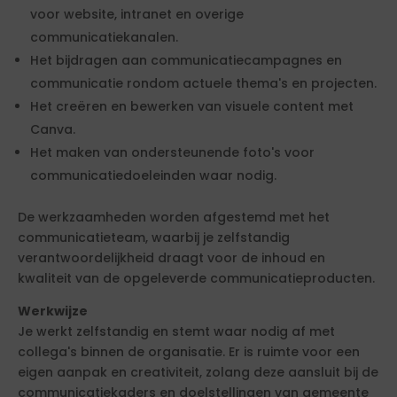
voor website, intranet en overige
communicatiekanalen.
Het bijdragen aan communicatiecampagnes en
communicatie rondom actuele thema's en projecten.
Het creëren en bewerken van visuele content met
Canva.
Het maken van ondersteunende foto's voor
communicatiedoeleinden waar nodig.
De werkzaamheden worden afgestemd met het
communicatieteam, waarbij je zelfstandig
verantwoordelijkheid draagt voor de inhoud en
kwaliteit van de opgeleverde communicatieproducten.
Werkwijze
Je werkt zelfstandig en stemt waar nodig af met
collega's binnen de organisatie. Er is ruimte voor een
eigen aanpak en creativiteit, zolang deze aansluit bij de
communicatiekaders en doelstellingen van gemeente