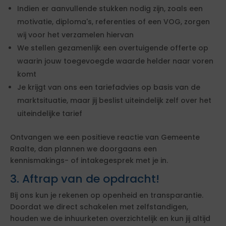
Indien er aanvullende stukken nodig zijn, zoals een
motivatie, diploma's, referenties of een VOG, zorgen
wij voor het verzamelen hiervan
We stellen gezamenlijk een overtuigende offerte op
waarin jouw toegevoegde waarde helder naar voren
komt
Je krijgt van ons een tariefadvies op basis van de
marktsituatie, maar jij beslist uiteindelijk zelf over het
uiteindelijke tarief
Ontvangen we een positieve reactie van Gemeente
Raalte, dan plannen we doorgaans een
kennismakings- of intakegesprek met je in.
3. Aftrap van de opdracht!
Bij ons kun je rekenen op openheid en transparantie.
Doordat we direct schakelen met zelfstandigen,
houden we de inhuurketen overzichtelijk en kun jij altijd