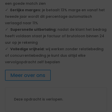
een goede match zien
Eerlijke marges:
je betaalt 13% marge en vanaf het
tweede jaar wordt dit percentage automatisch
verlaagd naar 11%
Supersnelle uitbetaling:
nadat de klant het bedrag
heeft voldaan staat je factuur of brutoloon binnen 24
uur op je rekening
Volledige vrijheid:
wij werken zonder relatiebeding
of concurrentiebeding je kunt dus altijd elke
vervolgopdracht zelf bepalen
Meer over ons
Deze opdracht is verlopen.