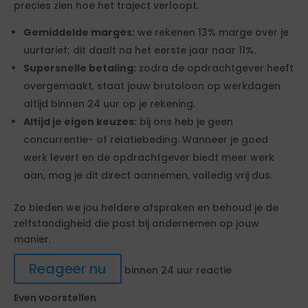
precies zien hoe het traject verloopt.
Gemiddelde marges:
we rekenen 13% marge over je
uurtarief; dit daalt na het eerste jaar naar 11%.
Supersnelle betaling:
zodra de opdrachtgever heeft
overgemaakt, staat jouw brutoloon op werkdagen
altijd binnen 24 uur op je rekening.
Altijd je eigen keuzes:
bij ons heb je geen
concurrentie- of relatiebeding. Wanneer je goed
werk levert en de opdrachtgever biedt meer werk
aan, mag je dit direct aannemen, volledig vrij dus.
Zo bieden we jou heldere afspraken en behoud je de
zelfstandigheid die past bij ondernemen op jouw
manier.
Reageer nu
binnen 24 uur reactie
Even voorstellen