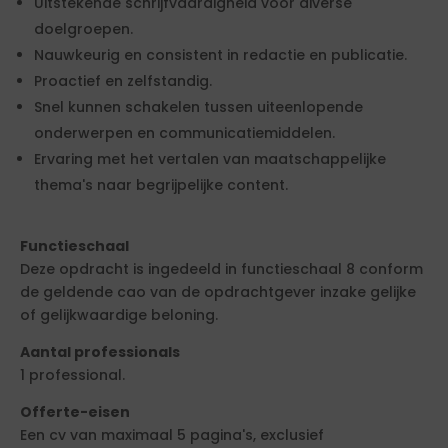
Uitstekende schrijfvaardigheid voor diverse
doelgroepen.
Nauwkeurig en consistent in redactie en publicatie.
Proactief en zelfstandig.
Snel kunnen schakelen tussen uiteenlopende
onderwerpen en communicatiemiddelen.
Ervaring met het vertalen van maatschappelijke
thema's naar begrijpelijke content.
Functieschaal
Deze opdracht is ingedeeld in functieschaal 8 conform
de geldende cao van de opdrachtgever inzake gelijke
of gelijkwaardige beloning.
Aantal professionals
1 professional.
Offerte-eisen
Een cv van maximaal 5 pagina's, exclusief