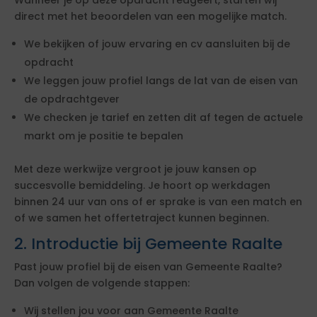
Wanneer je op deze opdracht reageert, starten wij
direct met het beoordelen van een mogelijke match.
We bekijken of jouw ervaring en cv aansluiten bij de
opdracht
We leggen jouw profiel langs de lat van de eisen van
de opdrachtgever
We checken je tarief en zetten dit af tegen de actuele
markt om je positie te bepalen
Met deze werkwijze vergroot je jouw kansen op
succesvolle bemiddeling. Je hoort op werkdagen
binnen 24 uur van ons of er sprake is van een match en
of we samen het offertetraject kunnen beginnen.
2. Introductie bij Gemeente Raalte
Past jouw profiel bij de eisen van Gemeente Raalte?
Dan volgen de volgende stappen:
Wij stellen jou voor aan Gemeente Raalte