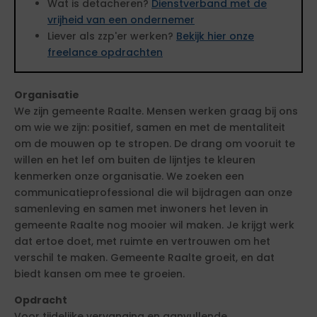
Wat is detacheren?
Dienstverband met de
vrijheid van een ondernemer
Liever als zzp'er werken?
Bekijk hier onze
freelance opdrachten
Organisatie
We zijn gemeente Raalte. Mensen werken graag bij ons
om wie we zijn: positief, samen en met de mentaliteit
om de mouwen op te stropen. De drang om vooruit te
willen en het lef om buiten de lijntjes te kleuren
kenmerken onze organisatie. We zoeken een
communicatieprofessional die wil bijdragen aan onze
samenleving en samen met inwoners het leven in
gemeente Raalte nog mooier wil maken. Je krijgt werk
dat ertoe doet, met ruimte en vertrouwen om het
verschil te maken. Gemeente Raalte groeit, en dat
biedt kansen om mee te groeien.
Opdracht
Voor tijdelijke vervanging en aanvullende