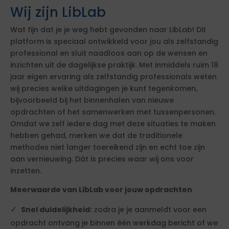
Wij zijn LibLab
Wat fijn dat je je weg hebt gevonden naar LibLab! Dit
platform is speciaal ontwikkeld voor jou als zelfstandig
professional en sluit naadloos aan op de wensen en
inzichten uit de dagelijkse praktijk. Met inmiddels ruim 18
jaar eigen ervaring als zelfstandig professionals weten
wij precies welke uitdagingen je kunt tegenkomen,
bijvoorbeeld bij het binnenhalen van nieuwe
opdrachten of het samenwerken met tussenpersonen.
Omdat we zelf iedere dag met deze situaties te maken
hebben gehad, merken we dat de traditionele
methodes niet langer toereikend zijn en echt toe zijn
aan vernieuwing. Dát is precies waar wij ons voor
inzetten.
Meerwaarde van LibLab voor jouw opdrachten
Snel duidelijkheid:
zodra je je aanmeldt voor een
opdracht ontvang je binnen één werkdag bericht of we