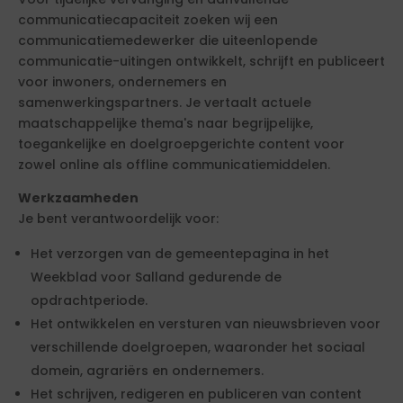
communicatiecapaciteit zoeken wij een
communicatiemedewerker die uiteenlopende
communicatie-uitingen ontwikkelt, schrijft en publiceert
voor inwoners, ondernemers en
samenwerkingspartners. Je vertaalt actuele
maatschappelijke thema's naar begrijpelijke,
toegankelijke en doelgroepgerichte content voor
zowel online als offline communicatiemiddelen.
Werkzaamheden
Je bent verantwoordelijk voor:
Het verzorgen van de gemeentepagina in het
Weekblad voor Salland gedurende de
opdrachtperiode.
Het ontwikkelen en versturen van nieuwsbrieven voor
verschillende doelgroepen, waaronder het sociaal
domein, agrariërs en ondernemers.
Het schrijven, redigeren en publiceren van content