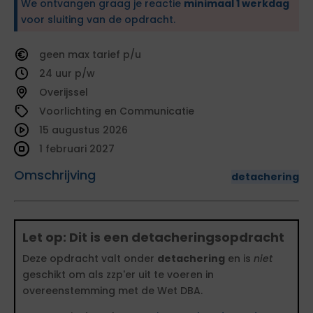
We ontvangen graag je reactie
minimaal 1 werkdag
voor sluiting van de opdracht.
geen
tarief
24
Overijssel
Voorlichting en Communicatie
15 augustus 2026
1 februari 2027
Omschrijving
detachering
Let op: Dit is een detacheringsopdracht
Deze opdracht valt onder
detachering
en is
niet
geschikt om als zzp'er uit te voeren in
overeenstemming met de Wet DBA.