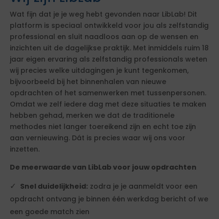
Wat fijn dat je je weg hebt gevonden naar LibLab! Dit
platform is speciaal ontwikkeld voor jou als zelfstandig
professional en sluit naadloos aan op de wensen en
inzichten uit de dagelijkse praktijk. Met inmiddels ruim 18
jaar eigen ervaring als zelfstandig professionals weten
wij precies welke uitdagingen je kunt tegenkomen,
bijvoorbeeld bij het binnenhalen van nieuwe
opdrachten of het samenwerken met tussenpersonen.
Omdat we zelf iedere dag met deze situaties te maken
hebben gehad, merken we dat de traditionele
methodes niet langer toereikend zijn en echt toe zijn
aan vernieuwing. Dát is precies waar wij ons voor
inzetten.
De meerwaarde van LibLab voor jouw opdrachten
Snel duidelijkheid:
zodra je je aanmeldt voor een
opdracht ontvang je binnen één werkdag bericht of we
een goede match zien