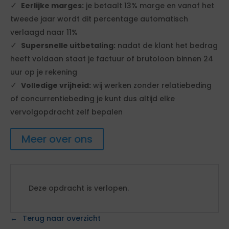
Eerlijke marges:
je betaalt 13% marge en vanaf het
tweede jaar wordt dit percentage automatisch
verlaagd naar 11%
Supersnelle uitbetaling:
nadat de klant het bedrag
heeft voldaan staat je factuur of brutoloon binnen 24
uur op je rekening
Volledige vrijheid:
wij werken zonder relatiebeding
of concurrentiebeding je kunt dus altijd elke
vervolgopdracht zelf bepalen
Meer over ons
Deze opdracht is verlopen.
Terug naar overzicht