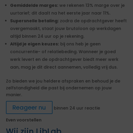
Gemiddelde marges:
we rekenen 13% marge over je
uurtarief; dit daalt na het eerste jaar naar 11%.
Supersnelle betaling:
zodra de opdrachtgever heeft
overgemaakt, staat jouw brutoloon op werkdagen
altijd binnen 24 uur op je rekening.
Altijd je eigen keuzes:
bij ons heb je geen
concurrentie- of relatiebeding. Wanneer je goed
werk levert en de opdrachtgever biedt meer werk
aan, mag je dit direct aannemen, volledig vrij dus.
Zo bieden we jou heldere afspraken en behoud je de
zelfstandigheid die past bij ondernemen op jouw
manier.
Reageer nu
binnen 24 uur reactie
Even voorstellen
Wij zijn LibLab