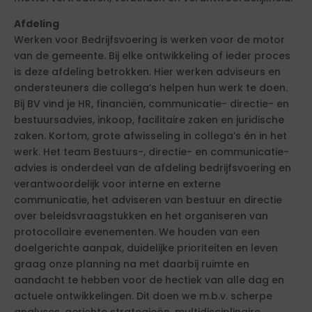
Afdeling
Werken voor Bedrijfsvoering is werken voor de motor
van de gemeente. Bij elke ontwikkeling of ieder proces
is deze afdeling betrokken. Hier werken adviseurs en
ondersteuners die collega’s helpen hun werk te doen.
Bij BV vind je HR, financiën, communicatie- directie- en
bestuursadvies, inkoop, facilitaire zaken en juridische
zaken. Kortom, grote afwisseling in collega’s én in het
werk. Het team Bestuurs-, directie- en communicatie-
advies is onderdeel van de afdeling bedrijfsvoering en
verantwoordelijk voor interne en externe
communicatie, het adviseren van bestuur en directie
over beleidsvraagstukken en het organiseren van
protocollaire evenementen. We houden van een
doelgerichte aanpak, duidelijke prioriteiten en leven
graag onze planning na met daarbij ruimte en
aandacht te hebben voor de hectiek van alle dag en
actuele ontwikkelingen. Dit doen we m.b.v. scherpe