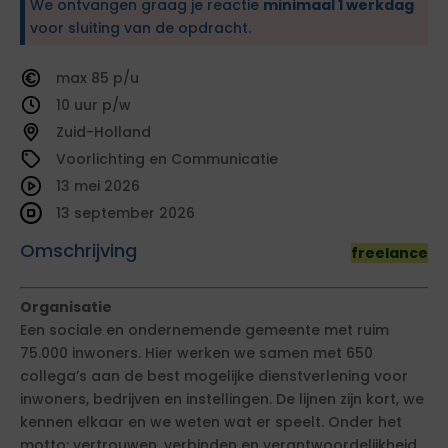
We ontvangen graag je reactie
minimaal 1 werkdag
voor sluiting van de opdracht.
85
10
Zuid-Holland
Voorlichting en Communicatie
13 mei 2026
13 september 2026
Omschrijving
freelance
Organisatie
Een sociale en ondernemende gemeente met ruim
75.000 inwoners. Hier werken we samen met 650
collega’s aan de best mogelijke dienstverlening voor
inwoners, bedrijven en instellingen. De lijnen zijn kort, we
kennen elkaar en we weten wat er speelt. Onder het
motto: vertrouwen, verbinden en verantwoordelijkheid.