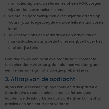
motivatie, diploma's, referenties of een VOG, zorgen
wij voor het verzamelen hiervan
We stellen gezamenlijk een overtuigende offerte op
waarin jouw toegevoegde waarde helder naar voren
komt
Je krijgt van ons een tariefadvies op basis van de
marktsituatie, maar jij beslist uiteindelijk zelf over het
uiteindelijke tarief
Ontvangen we een positieve reactie van Gemeente
Leidschendam-Voorburg, dan plannen we doorgaans
een kennismakings- of intakegesprek met je in.
3. Aftrap van de opdracht!
Bij ons kun je rekenen op openheid en transparantie.
Doordat we direct schakelen met zelfstandigen,
houden we de inhuurketen overzichtelijk en kun jij altijd
precies zien hoe het traject verloopt.