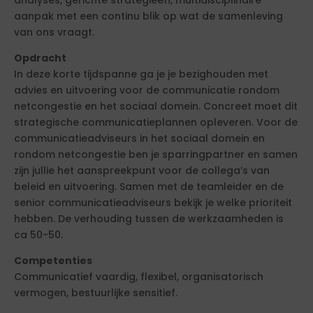
analyses, gerichte strategieën, multidisciplinaire
aanpak met een continu blik op wat de samenleving
van ons vraagt.
Opdracht
In deze korte tijdspanne ga je je bezighouden met
advies en uitvoering voor de communicatie rondom
netcongestie en het sociaal domein. Concreet moet dit
strategische communicatieplannen opleveren. Voor de
communicatieadviseurs in het sociaal domein en
rondom netcongestie ben je sparringpartner en samen
zijn jullie het aanspreekpunt voor de collega’s van
beleid en uitvoering. Samen met de teamleider en de
senior communicatieadviseurs bekijk je welke prioriteit
hebben. De verhouding tussen de werkzaamheden is
ca 50-50.
Competenties
Communicatief vaardig, flexibel, organisatorisch
vermogen, bestuurlijke sensitief.