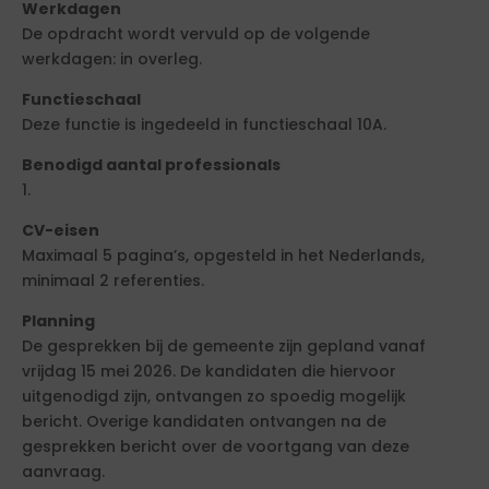
Werkdagen
De opdracht wordt vervuld op de volgende
werkdagen: in overleg.
Functieschaal
Deze functie is ingedeeld in functieschaal 10A.
Benodigd aantal professionals
1.
CV-eisen
Maximaal 5 pagina’s, opgesteld in het Nederlands,
minimaal 2 referenties.
Planning
De gesprekken bij de gemeente zijn gepland vanaf
vrijdag 15 mei 2026. De kandidaten die hiervoor
uitgenodigd zijn, ontvangen zo spoedig mogelijk
bericht. Overige kandidaten ontvangen na de
gesprekken bericht over de voortgang van deze
aanvraag.