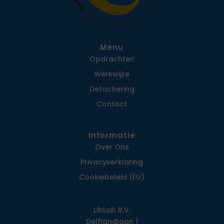
Menu
Opdrachten
Werkwijze
Detachering
Contact
Informatie
Over Ons
Privacy­verklaring
Cookiebeleid (EU)
LibLab B.V.
Delflandlaan 1