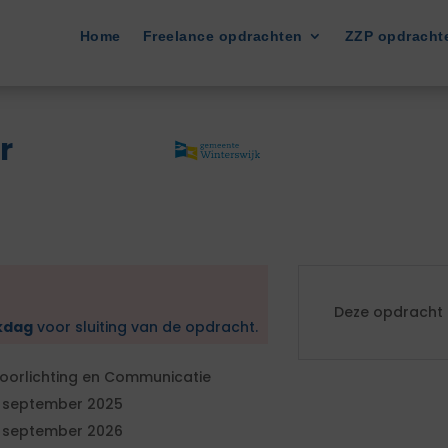
Home
Freelance opdrachten
ZZP opdracht
r
Deze opdracht i
kdag
voor sluiting van de opdracht.
oorlichting en Communicatie
 september 2025
 september 2026