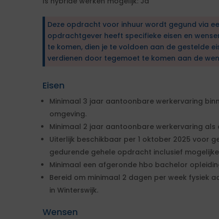
Is hybride werken mogelijk: Ja
Deze opdracht voor inhuur wordt gegund via e
opdrachtgever heeft specifieke eisen en wens
te komen, dien je te voldoen aan de gestelde ei
verdienen door tegemoet te komen aan de wen
Eisen
Minimaal 3 jaar aantoonbare werkervaring binne
omgeving.
Minimaal 2 jaar aantoonbare werkervaring als
Uiterlijk beschikbaar per 1 oktober 2025 voor 
gedurende gehele opdracht inclusief mogelijke
Minimaal een afgeronde hbo bachelor opleidin
Bereid om minimaal 2 dagen per week fysiek 
in Winterswijk.
Wensen