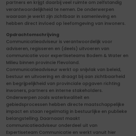
partners en krijgt daarbij veel ruimte om zelfstandig
verantwoordelijkheid te nemen. De onderwerpen
waaraan je werkt zijn zichtbaar in samenleving en
hebben direct invloed op leefomgeving van inwoners.
Opdrachtomschrijving
Communicatieadviseur is verantwoordelijk voor
adviseren, regisseren en (deels) uitvoeren van
communicatie voor expertiseteams Bodem & Water en
Milieu binnen provincie Flevoland.
Communicatieadviseur werkt op snijvlak van beleid,
bestuur en uitvoering en draagt bij aan zichtbaarheid
en begrijpelijkheid van provinciale opgaven richting
inwoners, partners en interne stakeholders.
Onderwerpen zoals waterkwaliteit en
gebiedsprocessen hebben directe maatschappelijke
impact en staan regelmatig in bestuurlijke en publieke
belangstelling. Daarnaast maakt
communicatieadviseur onderdeel uit van
Expertiseteam Communicatie en werkt vanuit hier