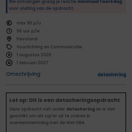
We ontvangen graag je reactie
minimaal 1 werkdag
voor sluiting van de opdracht.
90
36
Flevoland
Voorlichting en Communicatie
1 augustus 2026
1 februari 2027
Omschrijving
detachering
Let op: Dit is een detacheringsopdracht
Deze opdracht valt onder
detachering
en is
niet
geschikt om als zzp'er uit te voeren in
overeenstemming met de Wet DBA.