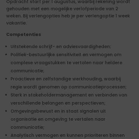
Opdracht start per 1 augustus, waarbij rekening wordt
gehouden met een mogelijke verlofperiode van 2
weken. Bij verlengopties heb je per verlengoptie 1 week
vakantie.
Competenties
Uitstekende schrijf- en adviesvaardigheden;
Politiek-bestuurlijke sensitiviteit en vermogen om
complexe vraagstukken te vertalen naar heldere
communicatie;
Proactieve en zelfstandige werkhouding, waarbij
regie wordt genomen op communicatieprocessen;
Sterk in stakeholdermanagement en verbinden van
verschillende belangen en perspectieven;
Omgevingsbewust en in staat signalen uit
organisatie en omgeving te vertalen naar
communicatie;
Analytisch vermogen en kunnen prioriteren binnen