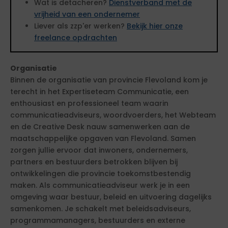
Wat is detacheren?
Dienstverband met de
vrijheid van een ondernemer
Liever als zzp'er werken?
Bekijk hier onze
freelance opdrachten
Organisatie
Binnen de organisatie van provincie Flevoland kom je
terecht in het Expertiseteam Communicatie, een
enthousiast en professioneel team waarin
communicatieadviseurs, woordvoerders, het Webteam
en de Creative Desk nauw samenwerken aan de
maatschappelijke opgaven van Flevoland. Samen
zorgen jullie ervoor dat inwoners, ondernemers,
partners en bestuurders betrokken blijven bij
ontwikkelingen die provincie toekomstbestendig
maken. Als communicatieadviseur werk je in een
omgeving waar bestuur, beleid en uitvoering dagelijks
samenkomen. Je schakelt met beleidsadviseurs,
programmamanagers, bestuurders en externe