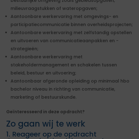
bestuurlijke omgeving zoals gebiedsopgaven,
milieuvraagstukken of wateropgaven;
Aantoonbare werkervaring met omgevings- en
participatiecommunicatie binnen overheidsprojecten;
Aantoonbare werkervaring met zelfstandig opstellen
en uitvoeren van communicatieaanpakken en -
strategieën;
Aantoonbare werkervaring met
stakeholdermanagement en schakelen tussen
beleid, bestuur en uitvoering;
Aantoonbaar afgeronde opleiding op minimaal hbo
bachelor niveau in richting van communicatie,
marketing of bestuurskunde.
Geïnteresseerd in deze opdracht?
Zo gaan wij te werk
1. Reageer op de opdracht