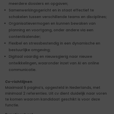
meerdere dossiers en opgaven;
Samenwerkingsgericht en in staat effectief te
schakelen tussen verschillende teams en disciplines;
Organisatievermogen en kunnen bewaken van
planning en voortgang, onder andere via een
contentkalender;
Flexibel en stressbestendig in een dynamische en
bestuurlijke omgeving;
Digitaal vaardig en nieuwsgierig naar nieuwe
ontwikkelingen, waaronder inzet van AI en online
communicatie.
Cv-richtlijnen
Maximaal 5 pagina’s, opgesteld in Nederlands, met
minimaal 2 referenties. Uit cv dient duidelijk naar voren
te komen waarom kandidaat geschikt is voor deze
functie.