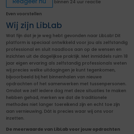
Reageer nu
binnen 24 uur reactie
Even voorstellen
Wij zijn LibLab
Wat fijn dat je je weg hebt gevonden naar LibLab! Dit
platform is speciaal ontwikkeld voor jou als zelfstandig
professional en sluit naadloos aan op de wensen en
inzichten uit de dagelijkse praktijk. Met inmiddels ruim 18
jaar eigen ervaring als zelfstandig professionals weten
wij precies welke uitdagingen je kunt tegenkomen,
bijvoorbeeld bij het binnenhalen van nieuwe
opdrachten of het samenwerken met tussenpersonen.
Omdat we zelf iedere dag met deze situaties te maken
hebben gehad, merken we dat de traditionele
methodes niet langer toereikend zijn en echt toe zijn
aan vernieuwing. Dát is precies waar wij ons voor
inzetten.
De meerwaarde van LibLab voor jouw opdrachten