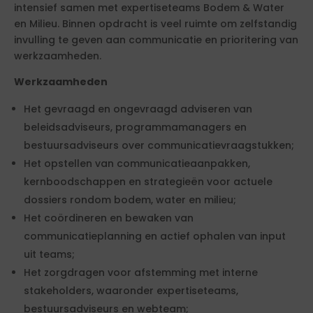
intensief samen met expertiseteams Bodem & Water
en Milieu. Binnen opdracht is veel ruimte om zelfstandig
invulling te geven aan communicatie en prioritering van
werkzaamheden.
Werkzaamheden
Het gevraagd en ongevraagd adviseren van
beleidsadviseurs, programmamanagers en
bestuursadviseurs over communicatievraagstukken;
Het opstellen van communicatieaanpakken,
kernboodschappen en strategieën voor actuele
dossiers rondom bodem, water en milieu;
Het coördineren en bewaken van
communicatieplanning en actief ophalen van input
uit teams;
Het zorgdragen voor afstemming met interne
stakeholders, waaronder expertiseteams,
bestuursadviseurs en webteam;