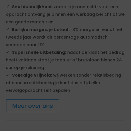
Snel duidelijkheid:
zodra je je aanmeldt voor een
opdracht ontvang je binnen één werkdag bericht of we
een goede match zien
Eerlijke marges:
je betaalt 13% marge en vanaf het
tweede jaar wordt dit percentage automatisch
verlaagd naar 11%
Supersnelle uitbetaling:
nadat de klant het bedrag
heeft voldaan staat je factuur of brutoloon binnen 24
uur op je rekening
Volledige vrijheid:
wij werken zonder relatiebeding
of concurrentiebeding je kunt dus altijd elke
vervolgopdracht zelf bepalen
Meer over ons