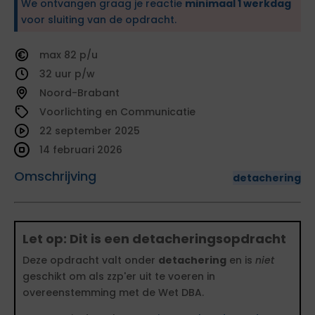
We ontvangen graag je reactie
minimaal 1 werkdag
voor sluiting van de opdracht.
82
32
Noord-Brabant
Voorlichting en Communicatie
22 september 2025
14 februari 2026
Omschrijving
detachering
Let op: Dit is een detacheringsopdracht
Deze opdracht valt onder
detachering
en is
niet
geschikt om als zzp'er uit te voeren in
overeenstemming met de Wet DBA.