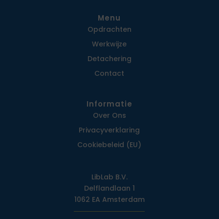
Menu
Opdrachten
Werkwijze
Detachering
Contact
Informatie
Over Ons
Privacy­verklaring
Cookiebeleid (EU)
LibLab B.V.
Delflandlaan 1
1062 EA Amsterdam