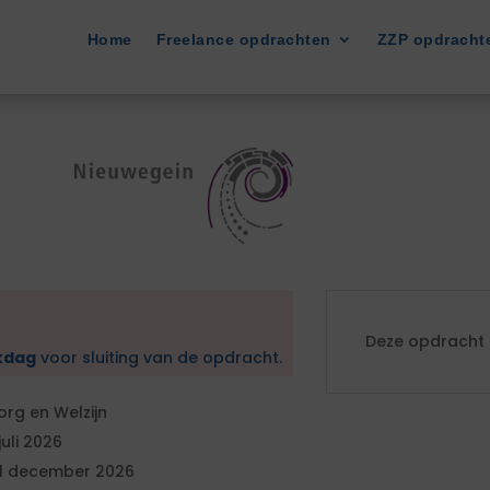
Home
Freelance opdrachten
ZZP opdracht
Deze opdracht i
kdag
voor sluiting van de opdracht.
org en Welzijn
 juli 2026
1 december 2026