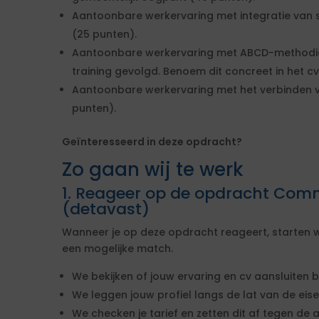
Aantoonbare werkervaring met integratie van
(25 punten).
Aantoonbare werkervaring met ABCD-methodie
training gevolgd. Benoem dit concreet in het cv
Aantoonbare werkervaring met het verbinden va
punten).
Geïnteresseerd in deze opdracht?
Zo gaan wij te werk
1. Reageer op de opdracht Co
(detavast)
Wanneer je op deze opdracht reageert, starten w
een mogelijke match.
We bekijken of jouw ervaring en cv aansluiten b
We leggen jouw profiel langs de lat van de ei
We checken je tarief en zetten dit af tegen de 