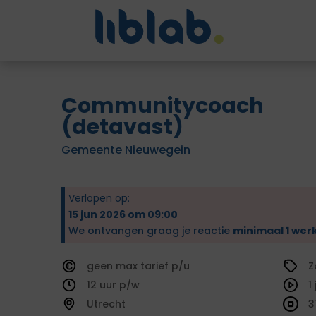
Communitycoach
(detavast)
Gemeente Nieuwegein
Verlopen op:
15 jun 2026 om 09:00
We ontvangen graag je reactie
minimaal 1 wer
geen
tarief
Z
12
1
Utrecht
3