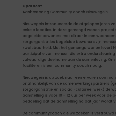
Opdracht
Aanbesteding Community coach Nieuwegein.
Nieuwegein introduceerde de afgelopen jaren 
enkele locaties. In deze gemengd wonen project
begeleide bewoners met elkaar in een wooncom
zorgorganisaties begeleide bewoners zijn mense
kwetsbaarheid. Met het gemengd wonen levert N
participatie van mensen die extra ondersteuning
volwaardige deelname aan de samenleving. Om h
faciliteren is een community coach nodig.
Nieuwegein is op zoek naar een ervaren communit
onafhankelijk van de samenwerkingspartners (ge
zorgorganisatie en sociaal-cultureel werk) de
aanstelling is voor 10 – 12 uur per week voor de p
bedoeling dat de aanstelling na dat jaar wordt v
De communitycoach die we zoeken is vertrouwd 