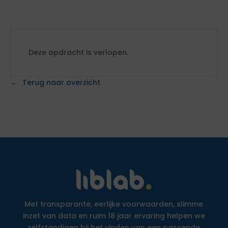
Deze opdracht is verlopen.
Terug naar overzicht
Met transparante, eerlijke voorwaarden, slimme
inzet van data en ruim 18 jaar ervaring helpen we
zelfstandigen bij het vinden van een passende