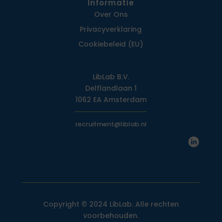
Informatie
Over Ons
Privacy­verklaring
Cookiebeleid (EU)
LibLab B.V.
Delflandlaan 1
1062 EA Amsterdam
recruitment@liblab.nl
Copyright © 2024 LibLab. Alle rechten
voorbehouden.