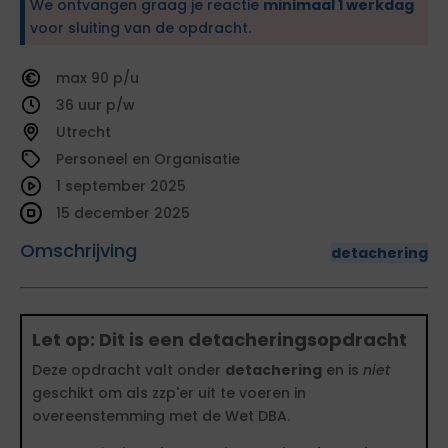
We ontvangen graag je reactie
minimaal 1 werkdag
voor sluiting van de opdracht.
90
36
Utrecht
Personeel en Organisatie
1 september 2025
15 december 2025
Omschrijving
detachering
Let op: Dit is een detacheringsopdracht
Deze opdracht valt onder
detachering
en is
niet
geschikt om als zzp'er uit te voeren in
overeenstemming met de Wet DBA.