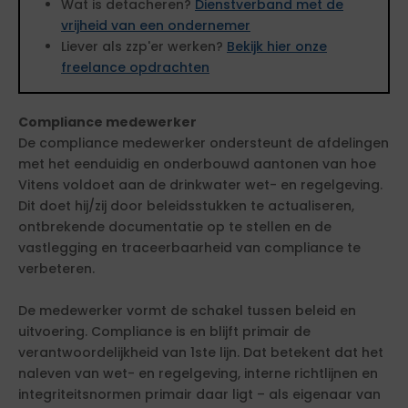
Wat is detacheren?
Dienstverband met de
vrijheid van een ondernemer
Liever als zzp'er werken?
Bekijk hier onze
freelance opdrachten
Compliance medewerker
De compliance medewerker ondersteunt de afdelingen
met het eenduidig en onderbouwd aantonen van hoe
Vitens voldoet aan de drinkwater wet- en regelgeving.
Dit doet hij/zij door beleidsstukken te actualiseren,
ontbrekende documentatie op te stellen en de
vastlegging en traceerbaarheid van compliance te
verbeteren.
De medewerker vormt de schakel tussen beleid en
uitvoering. Compliance is en blijft primair de
verantwoordelijkheid van 1ste lijn. Dat betekent dat het
naleven van wet- en regelgeving, interne richtlijnen en
integriteitsnormen primair daar ligt – als eigenaar van