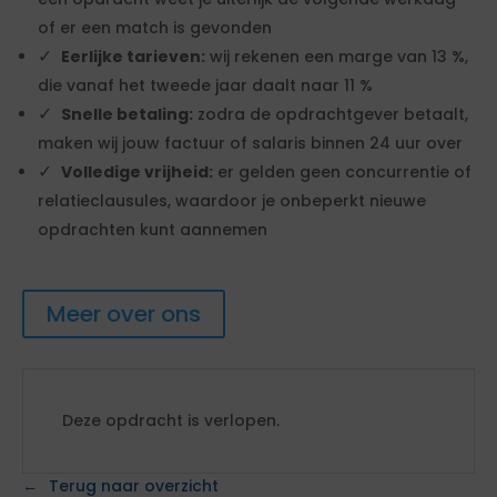
of er een match is gevonden
Eerlijke tarieven:
wij rekenen een marge van 13 %,
die vanaf het tweede jaar daalt naar 11 %
Snelle betaling:
zodra de opdrachtgever betaalt,
maken wij jouw factuur of salaris binnen 24 uur over
Volledige vrijheid:
er gelden geen concurrentie of
relatieclausules, waardoor je onbeperkt nieuwe
opdrachten kunt aannemen
Meer over ons
Deze opdracht is verlopen.
Terug naar overzicht