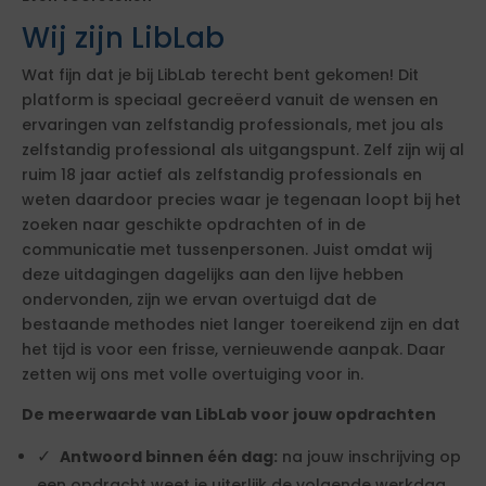
Wij zijn LibLab
Wat fijn dat je bij LibLab terecht bent gekomen! Dit
platform is speciaal gecreëerd vanuit de wensen en
ervaringen van zelfstandig professionals, met jou als
zelfstandig professional als uitgangspunt. Zelf zijn wij al
ruim 18 jaar actief als zelfstandig professionals en
weten daardoor precies waar je tegenaan loopt bij het
zoeken naar geschikte opdrachten of in de
communicatie met tussenpersonen. Juist omdat wij
deze uitdagingen dagelijks aan den lijve hebben
ondervonden, zijn we ervan overtuigd dat de
bestaande methodes niet langer toereikend zijn en dat
het tijd is voor een frisse, vernieuwende aanpak. Daar
zetten wij ons met volle overtuiging voor in.
De meerwaarde van LibLab voor jouw opdrachten
Antwoord binnen één dag:
na jouw inschrijving op
een opdracht weet je uiterlijk de volgende werkdag