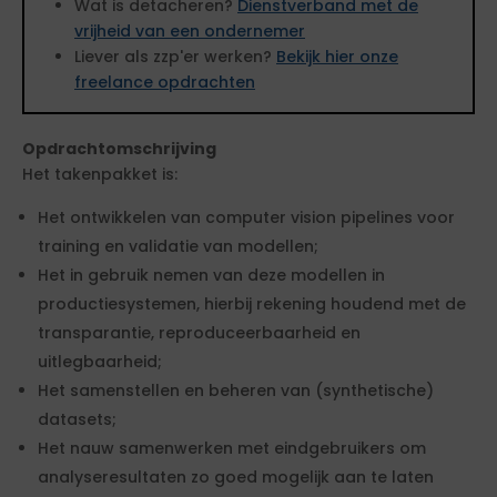
Wat is detacheren?
Dienstverband met de
vrijheid van een ondernemer
Liever als zzp'er werken?
Bekijk hier onze
freelance opdrachten
Opdrachtomschrijving
Het takenpakket is:
Het ontwikkelen van computer vision pipelines voor
training en validatie van modellen;
Het in gebruik nemen van deze modellen in
productiesystemen, hierbij rekening houdend met de
transparantie, reproduceerbaarheid en
uitlegbaarheid;
Het samenstellen en beheren van (synthetische)
datasets;
Het nauw samenwerken met eindgebruikers om
analyseresultaten zo goed mogelijk aan te laten