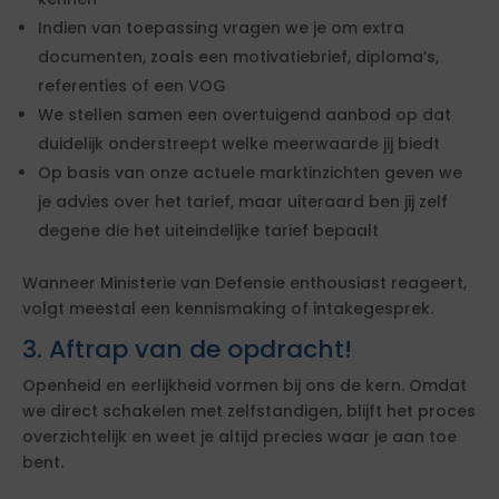
Indien van toepassing vragen we je om extra
documenten, zoals een motivatiebrief, diploma’s,
referenties of een VOG
We stellen samen een overtuigend aanbod op dat
duidelijk onderstreept welke meerwaarde jij biedt
Op basis van onze actuele marktinzichten geven we
je advies over het tarief, maar uiteraard ben jij zelf
degene die het uiteindelijke tarief bepaalt
Wanneer Ministerie van Defensie enthousiast reageert,
volgt meestal een kennismaking of intakegesprek.
3. Aftrap van de opdracht!
Openheid en eerlijkheid vormen bij ons de kern. Omdat
we direct schakelen met zelfstandigen, blijft het proces
overzichtelijk en weet je altijd precies waar je aan toe
bent.