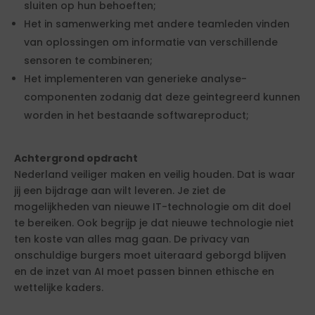
sluiten op hun behoeften;
Het in samenwerking met andere teamleden vinden
van oplossingen om informatie van verschillende
sensoren te combineren;
Het implementeren van generieke analyse-
componenten zodanig dat deze geintegreerd kunnen
worden in het bestaande softwareproduct;
Achtergrond opdracht
Nederland veiliger maken en veilig houden. Dat is waar
jij een bijdrage aan wilt leveren. Je ziet de
mogelijkheden van nieuwe IT-technologie om dit doel
te bereiken. Ook begrijp je dat nieuwe technologie niet
ten koste van alles mag gaan. De privacy van
onschuldige burgers moet uiteraard geborgd blijven
en de inzet van AI moet passen binnen ethische en
wettelijke kaders.