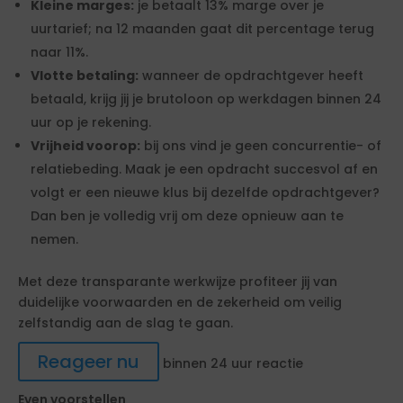
Kleine marges:
je betaalt 13% marge over je
uurtarief; na 12 maanden gaat dit percentage terug
naar 11%.
Vlotte betaling:
wanneer de opdrachtgever heeft
betaald, krijg jij je brutoloon op werkdagen binnen 24
uur op je rekening.
Vrijheid voorop:
bij ons vind je geen concurrentie- of
relatiebeding. Maak je een opdracht succesvol af en
volgt er een nieuwe klus bij dezelfde opdrachtgever?
Dan ben je volledig vrij om deze opnieuw aan te
nemen.
Met deze transparante werkwijze profiteer jij van
duidelijke voorwaarden en de zekerheid om veilig
zelfstandig aan de slag te gaan.
Reageer nu
binnen 24 uur reactie
Even voorstellen