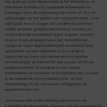
Het doel van jouw nieuwe team is het effectiever en
efficiënter inzetten van capaciteit bij bewaken en
beveiligen door de toepassing van state-of-the-art
oplossingen op het gebied van computer vision. Jouw
werk gaat ervoor zorgen dat afwijkende patronen
sneller en beter gedetecteerd kunnen worden om
ondermijnende criminaliteit tegen te gaan. Je komt
terecht in een draaiend team dat verschillende
computer vision applicaties heeft ontwikkeld. Deze
applicaties worden beproefd in de praktijk en
uitgebreid op basis van nieuwe technologische
ontwikkelingen en behoeften. Het is jouw rol om de
huidige modellen te verfijnen en om nieuwe
methodieken en modellen te ontwikkelen die voorzien
in de heersende informatiebehoefte. Je bent
scherpzinnig, houdt van nieuwe uitdagingen en
experimenteert vlot.
Jouw team valt onder afdeling DevOps van de
Koninklijke Marechaussee. DevOps valt organisatorisch