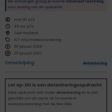
We ontvangen graag je reactie
minimaal 1 werkdag
voor sluiting van de opdracht.
92
40
Zuid-Holland
ICT Informatievoorziening
30 januari 2026
29 januari 2027
Omschrijving
detachering
Let op: Dit is een detacheringsopdracht
Deze opdracht valt onder
detachering
en is
niet
geschikt om als zzp'er uit te voeren in
overeenstemming met de Wet DBA.