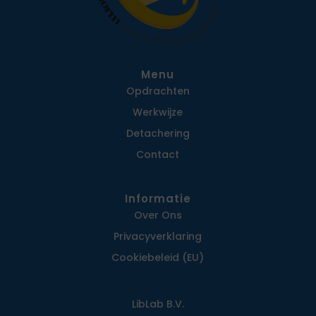
Menu
Opdrachten
Werkwijze
Detachering
Contact
Informatie
Over Ons
Privacy­verklaring
Cookiebeleid (EU)
LibLab B.V.