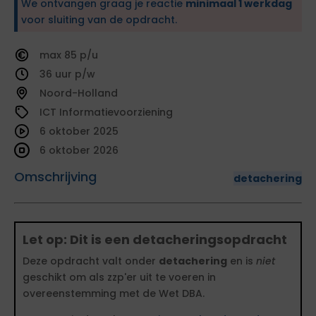
We ontvangen graag je reactie
minimaal 1 werkdag
voor sluiting van de opdracht.
85
36
Noord-Holland
ICT Informatievoorziening
6 oktober 2025
6 oktober 2026
Omschrijving
detachering
Let op: Dit is een detacheringsopdracht
Deze opdracht valt onder
detachering
en is
niet
geschikt om als zzp'er uit te voeren in
overeenstemming met de Wet DBA.