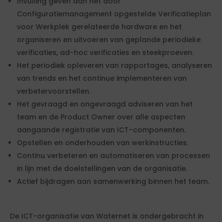
Invulling geven aan het door
Configuratiemanagement opgestelde Verificatieplan
voor Werkplek gerelateerde hardware en het
organiseren en uitvoeren van geplande periodieke
verificaties, ad-hoc verificaties en steekproeven.
Het periodiek opleveren van rapportages, analyseren
van trends en het continue implementeren van
verbetervoorstellen.
Het gevraagd en ongevraagd adviseren van het
team en de Product Owner over alle aspecten
aangaande registratie van ICT-componenten.
Opstellen en onderhouden van werkinstructies.
Continu verbeteren en automatiseren van processen
in lijn met de doelstellingen van de organisatie.
Actief bijdragen aan samenwerking binnen het team.
De ICT-organisatie van Waternet is ondergebracht in