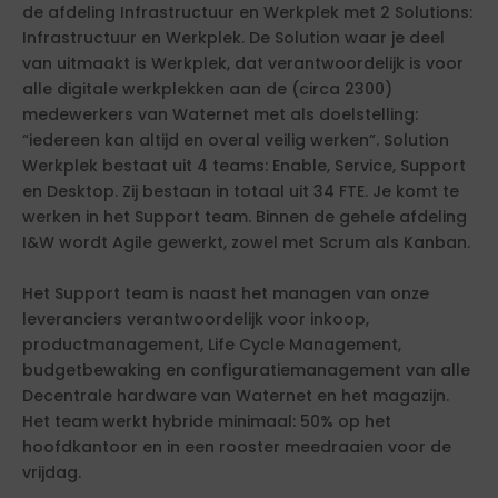
de afdeling Infrastructuur en Werkplek met 2 Solutions:
Infrastructuur en Werkplek. De Solution waar je deel
van uitmaakt is Werkplek, dat verantwoordelijk is voor
alle digitale werkplekken aan de (circa 2300)
medewerkers van Waternet met als doelstelling:
“iedereen kan altijd en overal veilig werken”. Solution
Werkplek bestaat uit 4 teams: Enable, Service, Support
en Desktop. Zij bestaan in totaal uit 34 FTE. Je komt te
werken in het Support team. Binnen de gehele afdeling
I&W wordt Agile gewerkt, zowel met Scrum als Kanban.
Het Support team is naast het managen van onze
leveranciers verantwoordelijk voor inkoop,
productmanagement, Life Cycle Management,
budgetbewaking en configuratiemanagement van alle
Decentrale hardware van Waternet en het magazijn.
Het team werkt hybride minimaal: 50% op het
hoofdkantoor en in een rooster meedraaien voor de
vrijdag.