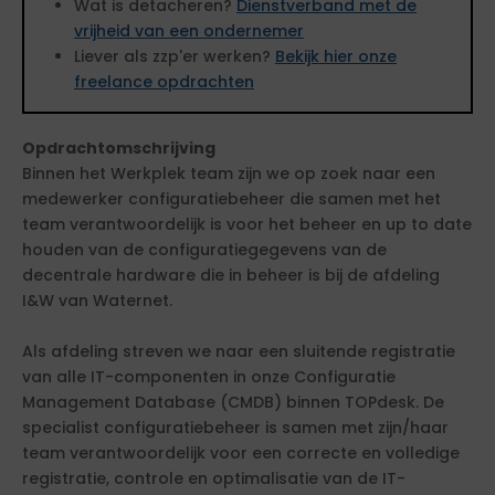
Wat is detacheren?
Dienstverband met de
vrijheid van een ondernemer
Liever als zzp'er werken?
Bekijk hier onze
freelance opdrachten
Opdrachtomschrijving
Binnen het Werkplek team zijn we op zoek naar een
medewerker configuratiebeheer die samen met het
team verantwoordelijk is voor het beheer en up to date
houden van de configuratiegegevens van de
decentrale hardware die in beheer is bij de afdeling
I&W van Waternet.
Als afdeling streven we naar een sluitende registratie
van alle IT-componenten in onze Configuratie
Management Database (CMDB) binnen TOPdesk. De
specialist configuratiebeheer is samen met zijn/haar
team verantwoordelijk voor een correcte en volledige
registratie, controle en optimalisatie van de IT-