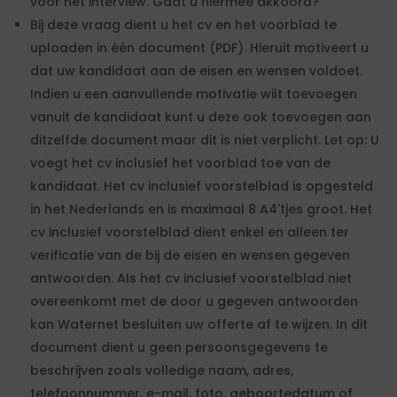
voor het interview. Gaat u hiermee akkoord?
Bij deze vraag dient u het cv en het voorblad te
uploaden in één document (PDF). Hieruit motiveert u
dat uw kandidaat aan de eisen en wensen voldoet.
Indien u een aanvullende motivatie wilt toevoegen
vanuit de kandidaat kunt u deze ook toevoegen aan
ditzelfde document maar dit is niet verplicht. Let op: U
voegt het cv inclusief het voorblad toe van de
kandidaat. Het cv inclusief voorstelblad is opgesteld
in het Nederlands en is maximaal 8 A4'tjes groot. Het
cv inclusief voorstelblad dient enkel en alleen ter
verificatie van de bij de eisen en wensen gegeven
antwoorden. Als het cv inclusief voorstelblad niet
overeenkomt met de door u gegeven antwoorden
kan Waternet besluiten uw offerte af te wijzen. In dit
document dient u geen persoonsgegevens te
beschrijven zoals volledige naam, adres,
telefoonnummer, e-mail, foto, geboortedatum of