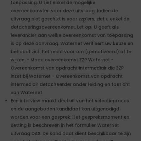
toepassing. U ziet enkel de mogelijke
overeenkomsten voor deze uitvraag. Indien de
uitvraag niet geschikt is voor zzp’ers, ziet u enkel de
detacheringsovereenkomst. Let op! U geeft als
leverancier aan welke overeenkomst van toepassing
is op deze aanvraag. Waternet verifieert uw keuze en
behoudt zich het recht voor om (gemotiveerd) af te
wijken. - Modelovereenkomst ZZP Waternet -
Overeenkomst van opdracht intermediair die ZZP
inzet bij Waternet - Overeenkomst van opdracht
intermediair detacheerder onder leiding en toezicht
van Waternet
Een interview maakt deel uit van het selectieproces
en de aangeboden kandidaat kan uitgenodigd
worden voor een gesprek. Het gespreksmoment en
setting is beschreven in het formulier Waternet
uitvraag DAS. De kandidaat dient beschikbaar te zijn