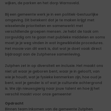
wijken, de parken en het dorp Warnsveld.
Bij een gemeente werk je in een politiek-bestuurlijke
omgeving. Dit betekent dat je te maken krijgt met
wisselende prioriteiten en samenwerkt met
verschillende groepen mensen. Je hebt de taak om
zorgvuldig om te gaan met publieke middelen en soms
moet je je weg vinden in wat ingewikkelde procedures.
Het mooie van dit werk is, dat wat je doet vaak direct
bijdraagt aan de Zutphense samenleving.
Zutphen zet in op diversiteit en inclusie. Het maakt ons
niet uit waar je geboren bent, waar je in gelooft, van
wie je houdt, wat je fysieke kenmerken zijn, hoe oud je
bent, wat je gender is of wat je culturele achtergrond
is. We zijn nieuwsgierig naar jouw talent en hoe jij het
verschil maakt voor onze gemeente!
Opdracht
Binnen team Inkomen van de gemeente Zutphen