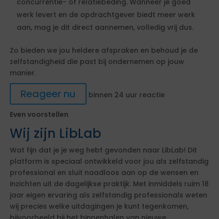
concurrentie- of relatiebeding. Wanneer je goed
werk levert en de opdrachtgever biedt meer werk
aan, mag je dit direct aannemen, volledig vrij dus.
Zo bieden we jou heldere afspraken en behoud je de
zelfstandigheid die past bij ondernemen op jouw
manier.
Reageer nu
binnen 24 uur reactie
Even voorstellen
Wij zijn LibLab
Wat fijn dat je je weg hebt gevonden naar LibLab! Dit
platform is speciaal ontwikkeld voor jou als zelfstandig
professional en sluit naadloos aan op de wensen en
inzichten uit de dagelijkse praktijk. Met inmiddels ruim 18
jaar eigen ervaring als zelfstandig professionals weten
wij precies welke uitdagingen je kunt tegenkomen,
bijvoorbeeld bij het binnenhalen van nieuwe