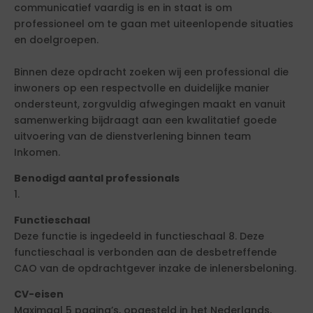
communicatief vaardig is en in staat is om
professioneel om te gaan met uiteenlopende situaties
en doelgroepen.
Binnen deze opdracht zoeken wij een professional die
inwoners op een respectvolle en duidelijke manier
ondersteunt, zorgvuldig afwegingen maakt en vanuit
samenwerking bijdraagt aan een kwalitatief goede
uitvoering van de dienstverlening binnen team
Inkomen.
Benodigd aantal professionals
1.
Functieschaal
Deze functie is ingedeeld in functieschaal 8. Deze
functieschaal is verbonden aan de desbetreffende
CAO van de opdrachtgever inzake de inlenersbeloning.
CV-eisen
Maximaal 5 pagina’s, opgesteld in het Nederlands,