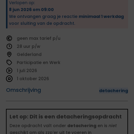
Verlopen op:
8 jun 2026 om 09:00
We ontvangen graag je reactie
minimaal 1 werkdag
voor sluiting van de opdracht.
geen
tarief
28
Gelderland
Participatie en Werk
1 juli 2026
1 oktober 2026
Omschrijving
detachering
Let op: Dit is een detacheringsopdracht
Deze opdracht valt onder
detachering
en is
niet
geschikt om als zzp'er uit te voeren in