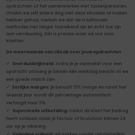
opdrachten of het samenwerken met tussenpersonen.
Omdat we zelf iedere dag met deze situaties te maken
hebben gehad, merken we dat de traditionele
methodes niet langer toereikend zijn en echt toe zijn
aan vernieuwing. Dát is precies waar wij ons voor
inzetten.
De meerwaarde van LibLab voor jouw opdrachten
Snel duidelijkheid:
zodra je je aanmeldt voor een
opdracht ontvang je binnen één werkdag bericht of we
een goede match zien
Eerlijke marges:
je betaalt 13% marge en vanaf het
tweede jaar wordt dit percentage automatisch
verlaagd naar 11%
Supersnelle uitbetaling:
nadat de klant het bedrag
heeft voldaan staat je factuur of brutoloon binnen 24
uur op je rekening
Volledige vrijheid:
wij werken zonder relatiebeding