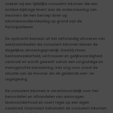
zoeken wij een tijdelijke consulent inkomen die een
actieve bijdrage levert aan de ondersteuning van
inwoners die een beroep doen op
inkomensondersteuning op grond van de
Participatiewet.
De opdracht bestaat uit het zelfstandig uitvoeren van
werkzaamheden als consulent inkomen binnen de
dagelijkse uitvoeringspraktijk. Daarbij staan
bestaanszekerheid, vertrouwen en gelijkwaardigheid
centraal en wordt gewerkt vanuit een zorgvuldige en
mensgerichte benadering, met oog voor zowel de
situatie van de inwoner als de geldende wet- en
regelgeving.
De consulent inkomen is verantwoordelijk voor het
beoordelen en afhandelen van aanvragen
levensonderhoud en voert regie op een eigen
caseload. Daarnaast behandelt de consulent inkomen