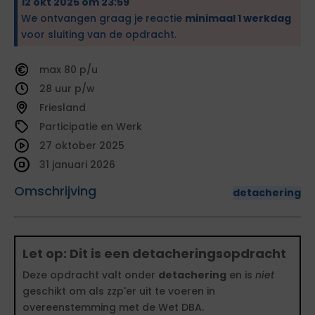
12 okt 2025 om 23:59
We ontvangen graag je reactie
minimaal 1 werkdag
voor sluiting van de opdracht.
80
28
Friesland
Participatie en Werk
27 oktober 2025
31 januari 2026
Omschrijving
detachering
Let op: Dit is een detacheringsopdracht
Deze opdracht valt onder
detachering
en is
niet
geschikt om als zzp'er uit te voeren in
overeenstemming met de Wet DBA.