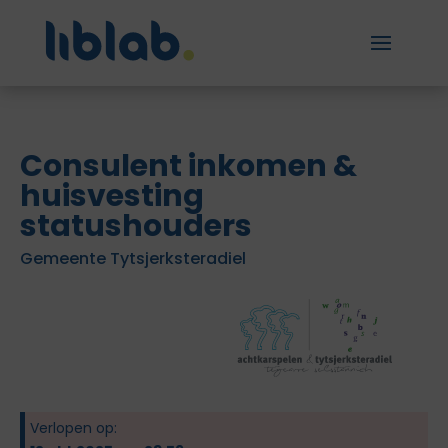
Consulent inkomen &
huisvesting
statushouders
Gemeente Tytsjerksteradiel
Verlopen op: