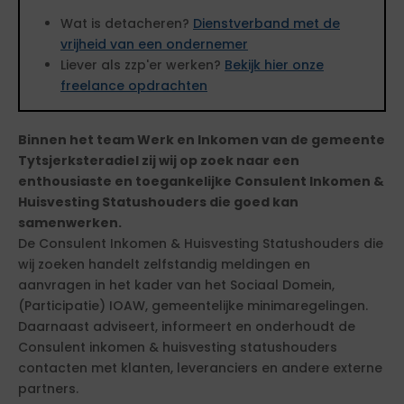
Wat is detacheren?
Dienstverband met de
vrijheid van een ondernemer
Liever als zzp'er werken?
Bekijk hier onze
freelance opdrachten
Binnen het team Werk en Inkomen van de gemeente
Tytsjerksteradiel zij wij op zoek naar een
enthousiaste en toegankelijke Consulent Inkomen &
Huisvesting Statushouders die goed kan
samenwerken.
De Consulent Inkomen & Huisvesting Statushouders die
wij zoeken handelt zelfstandig meldingen en
aanvragen in het kader van het Sociaal Domein,
(Participatie) IOAW, gemeentelijke minimaregelingen.
Daarnaast adviseert, informeert en onderhoudt de
Consulent inkomen & huisvesting statushouders
contacten met klanten, leveranciers en andere externe
partners.