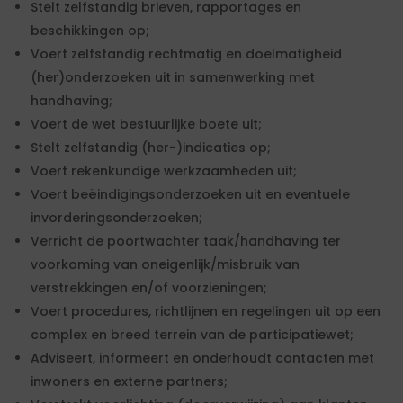
Stelt zelfstandig brieven, rapportages en
beschikkingen op;
Voert zelfstandig rechtmatig en doelmatigheid
(her)onderzoeken uit in samenwerking met
handhaving;
Voert de wet bestuurlijke boete uit;
Stelt zelfstandig (her-)indicaties op;
Voert rekenkundige werkzaamheden uit;
Voert beëindigingsonderzoeken uit en eventuele
invorderingsonderzoeken;
Verricht de poortwachter taak/handhaving ter
voorkoming van oneigenlijk/misbruik van
verstrekkingen en/of voorzieningen;
Voert procedures, richtlijnen en regelingen uit op een
complex en breed terrein van de participatiewet;
Adviseert, informeert en onderhoudt contacten met
inwoners en externe partners;