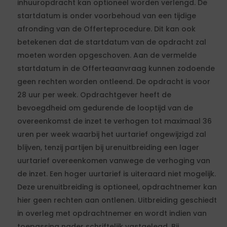
inhuuropdracht kan optioneel worden verlengd. De
startdatum is onder voorbehoud van een tijdige
afronding van de Offerteprocedure. Dit kan ook
betekenen dat de startdatum van de opdracht zal
moeten worden opgeschoven. Aan de vermelde
startdatum in de Offerteaanvraag kunnen zodoende
geen rechten worden ontleend. De opdracht is voor
28 uur per week. Opdrachtgever heeft de
bevoegdheid om gedurende de looptijd van de
overeenkomst de inzet te verhogen tot maximaal 36
uren per week waarbij het uurtarief ongewijzigd zal
blijven, tenzij partijen bij urenuitbreiding een lager
uurtarief overeenkomen vanwege de verhoging van
de inzet. Een hoger uurtarief is uiteraard niet mogelijk.
Deze urenuitbreiding is optioneel, opdrachtnemer kan
hier geen rechten aan ontlenen. Uitbreiding geschiedt
in overleg met opdrachtnemer en wordt indien van
toepassing nader schriftelijk vastgelegd. Bij