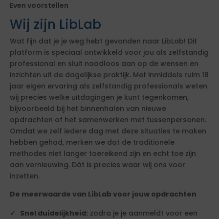
Even voorstellen
Wij zijn LibLab
Wat fijn dat je je weg hebt gevonden naar LibLab! Dit
platform is speciaal ontwikkeld voor jou als zelfstandig
professional en sluit naadloos aan op de wensen en
inzichten uit de dagelijkse praktijk. Met inmiddels ruim 18
jaar eigen ervaring als zelfstandig professionals weten
wij precies welke uitdagingen je kunt tegenkomen,
bijvoorbeeld bij het binnenhalen van nieuwe
opdrachten of het samenwerken met tussenpersonen.
Omdat we zelf iedere dag met deze situaties te maken
hebben gehad, merken we dat de traditionele
methodes niet langer toereikend zijn en echt toe zijn
aan vernieuwing. Dát is precies waar wij ons voor
inzetten.
De meerwaarde van LibLab voor jouw opdrachten
Snel duidelijkheid:
zodra je je aanmeldt voor een