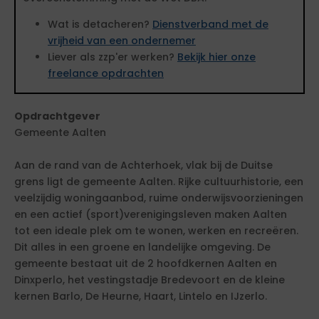
Wat is detacheren?
Dienstverband met de
vrijheid van een ondernemer
Liever als zzp'er werken?
Bekijk hier onze
freelance opdrachten
Opdrachtgever
Gemeente Aalten
Aan de rand van de Achterhoek, vlak bij de Duitse
grens ligt de gemeente Aalten. Rijke cultuurhistorie, een
veelzijdig woningaanbod, ruime onderwijsvoorzieningen
en een actief (sport)verenigingsleven maken Aalten
tot een ideale plek om te wonen, werken en recreëren.
Dit alles in een groene en landelijke omgeving. De
gemeente bestaat uit de 2 hoofdkernen Aalten en
Dinxperlo, het vestingstadje Bredevoort en de kleine
kernen Barlo, De Heurne, Haart, Lintelo en IJzerlo.