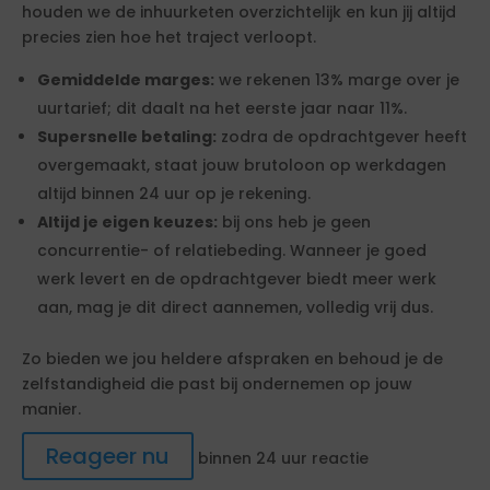
houden we de inhuurketen overzichtelijk en kun jij altijd
precies zien hoe het traject verloopt.
Gemiddelde marges:
we rekenen 13% marge over je
uurtarief; dit daalt na het eerste jaar naar 11%.
Supersnelle betaling:
zodra de opdrachtgever heeft
overgemaakt, staat jouw brutoloon op werkdagen
altijd binnen 24 uur op je rekening.
Altijd je eigen keuzes:
bij ons heb je geen
concurrentie- of relatiebeding. Wanneer je goed
werk levert en de opdrachtgever biedt meer werk
aan, mag je dit direct aannemen, volledig vrij dus.
Zo bieden we jou heldere afspraken en behoud je de
zelfstandigheid die past bij ondernemen op jouw
manier.
Reageer nu
binnen 24 uur reactie