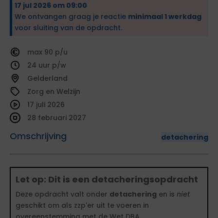
17 jul 2026 om 09:00
We ontvangen graag je reactie
minimaal 1 werkdag
voor sluiting van de opdracht.
90
24
Gelderland
Zorg en Welzijn
17 juli 2026
28 februari 2027
Omschrijving
detachering
Let op: Dit is een detacheringsopdracht
Deze opdracht valt onder
detachering
en is
niet
geschikt om als zzp'er uit te voeren in
overeenstemming met de Wet DBA.