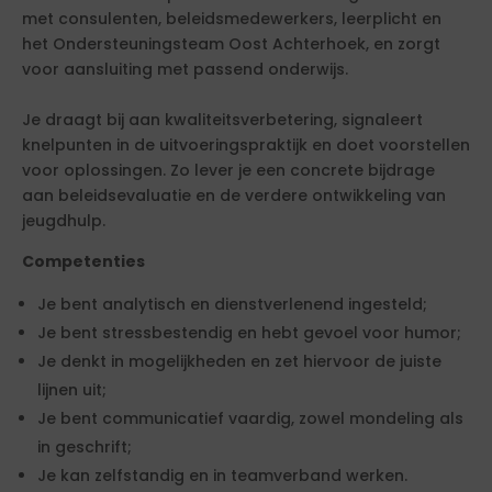
met consulenten, beleidsmedewerkers, leerplicht en
het Ondersteuningsteam Oost Achterhoek, en zorgt
voor aansluiting met passend onderwijs.
Je draagt bij aan kwaliteitsverbetering, signaleert
knelpunten in de uitvoeringspraktijk en doet voorstellen
voor oplossingen. Zo lever je een concrete bijdrage
aan beleidsevaluatie en de verdere ontwikkeling van
jeugdhulp.
Competenties
Je bent analytisch en dienstverlenend ingesteld;
Je bent stressbestendig en hebt gevoel voor humor;
Je denkt in mogelijkheden en zet hiervoor de juiste
lijnen uit;
Je bent communicatief vaardig, zowel mondeling als
in geschrift;
Je kan zelfstandig en in teamverband werken.