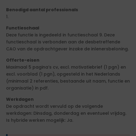
Benodigd aantal professionals
1.
Functieschaal
Deze functie is ingedeeld in functieschaal 9. Deze
functieschaal is verbonden aan de desbetreffende
CAO van de opdrachtgever inzake de inlenersbeloning.
Offerte-eisen
Maximaal 5 pagina’s cv, excl. motivatiebrief (1 pgn) en
excl. voorblad (1 pgn), opgesteld in het Nederlands
(minimaal 2 referenties, bestaande uit naam, functie en
organisatie) in pdf.
Werkdagen
De opdracht wordt vervuld op de volgende
werkdagen: Dinsdag, donderdag en eventueel vrijdag.
Is hybride werken mogelijk: Ja.