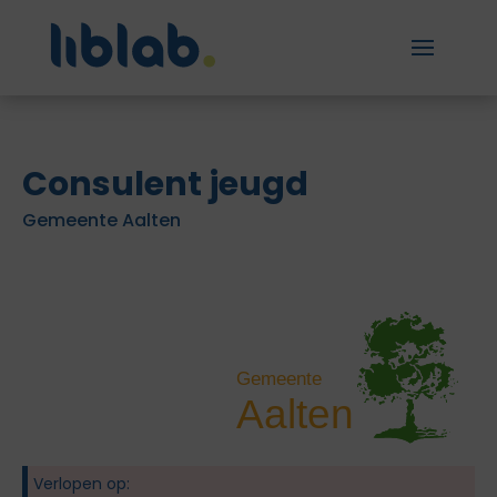
Consulent jeugd
Gemeente Aalten
Verlopen op: