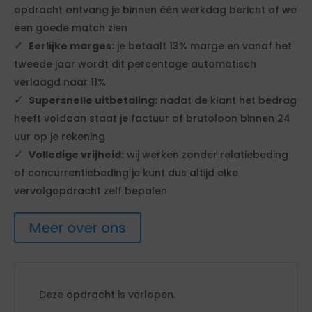
opdracht ontvang je binnen één werkdag bericht of we
een goede match zien
Eerlijke marges:
je betaalt 13% marge en vanaf het
tweede jaar wordt dit percentage automatisch
verlaagd naar 11%
Supersnelle uitbetaling:
nadat de klant het bedrag
heeft voldaan staat je factuur of brutoloon binnen 24
uur op je rekening
Volledige vrijheid:
wij werken zonder relatiebeding
of concurrentiebeding je kunt dus altijd elke
vervolgopdracht zelf bepalen
Meer over ons
Deze opdracht is verlopen.