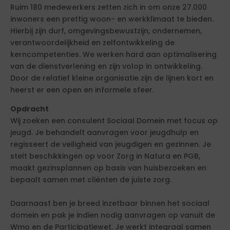
Ruim 180 medewerkers zetten zich in om onze 27.000
inwoners een prettig woon- en werkklimaat te bieden.
Hierbij zijn durf, omgevingsbewustzijn, ondernemen,
verantwoordelijkheid en zelfontwikkeling de
kerncompetenties. We werken hard aan optimalisering
van de dienstverlening en zijn volop in ontwikkeling.
Door de relatief kleine organisatie zijn de lijnen kort en
heerst er een open en informele sfeer.
Opdracht
Wij zoeken een consulent Sociaal Domein met focus op
jeugd. Je behandelt aanvragen voor jeugdhulp en
regisseert de veiligheid van jeugdigen en gezinnen. Je
stelt beschikkingen op voor Zorg in Natura en PGB,
maakt gezinsplannen op basis van huisbezoeken en
bepaalt samen met cliënten de juiste zorg.
Daarnaast ben je breed inzetbaar binnen het sociaal
domein en pak je indien nodig aanvragen op vanuit de
Wmo en de Participatiewet. Je werkt integraal samen