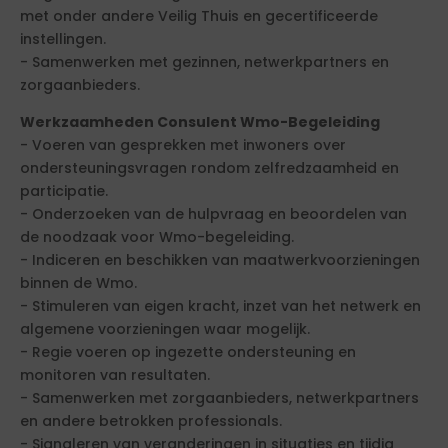
met onder andere Veilig Thuis en gecertificeerde
instellingen.
- Samenwerken met gezinnen, netwerkpartners en
zorgaanbieders.
Werkzaamheden Consulent Wmo-Begeleiding
- Voeren van gesprekken met inwoners over
ondersteuningsvragen rondom zelfredzaamheid en
participatie.
- Onderzoeken van de hulpvraag en beoordelen van
de noodzaak voor Wmo-begeleiding.
- Indiceren en beschikken van maatwerkvoorzieningen
binnen de Wmo.
- Stimuleren van eigen kracht, inzet van het netwerk en
algemene voorzieningen waar mogelijk.
- Regie voeren op ingezette ondersteuning en
monitoren van resultaten.
- Samenwerken met zorgaanbieders, netwerkpartners
en andere betrokken professionals.
- Signaleren van veranderingen in situaties en tijdig