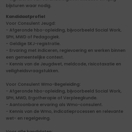
bijsturen waar nodig.
Kandidaatprofiel
Voor Consulent Jeugd:
- Afgeronde hbo-opleiding, bijvoorbeeld Social Work,
SPH, MWD of Pedagogiek.
- Geldige SKJ-registratie.
- Ervaring met indiceren, regievoering en werken binnen
een gemeentelijke context.
- Kennis van de Jeugdwet, meldcode, risicotaxatie en
veiligheidsvraagstukken.
Voor Consulent Wmo-Begeleiding:
- Afgeronde hbo-opleiding, bijvoorbeeld Social Work,
SPH, MWD, Ergotherapie of Verpleegkunde.
- Aantoonbare ervaring als Wmo-consulent.
- Kennis van de Wmo, indicatieprocessen en relevante
wet- en regelgeving.
Voor alle kandidaten: