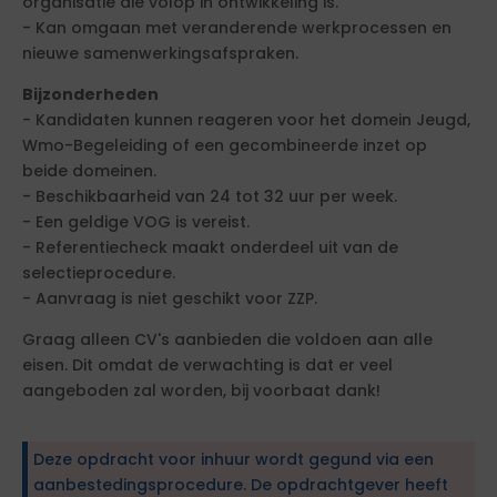
organisatie die volop in ontwikkeling is.
- Kan omgaan met veranderende werkprocessen en
nieuwe samenwerkingsafspraken.
Bijzonderheden
- Kandidaten kunnen reageren voor het domein Jeugd,
Wmo-Begeleiding of een gecombineerde inzet op
beide domeinen.
- Beschikbaarheid van 24 tot 32 uur per week.
- Een geldige VOG is vereist.
- Referentiecheck maakt onderdeel uit van de
selectieprocedure.
- Aanvraag is niet geschikt voor ZZP.
Graag alleen CV's aanbieden die voldoen aan alle
eisen. Dit omdat de verwachting is dat er veel
aangeboden zal worden, bij voorbaat dank!
Deze opdracht voor inhuur wordt gegund via een
aanbestedingsprocedure. De opdrachtgever heeft