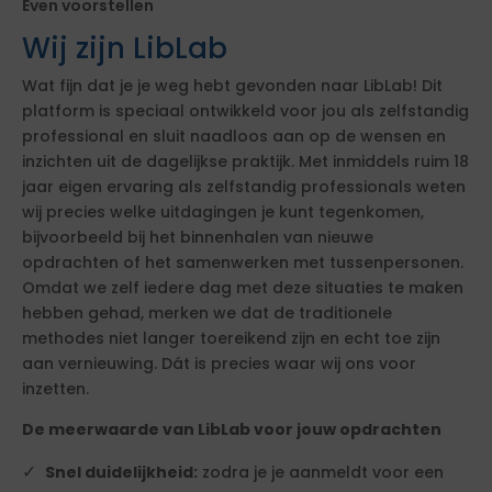
Even voorstellen
Wij zijn LibLab
Wat fijn dat je je weg hebt gevonden naar LibLab! Dit
platform is speciaal ontwikkeld voor jou als zelfstandig
professional en sluit naadloos aan op de wensen en
inzichten uit de dagelijkse praktijk. Met inmiddels ruim 18
jaar eigen ervaring als zelfstandig professionals weten
wij precies welke uitdagingen je kunt tegenkomen,
bijvoorbeeld bij het binnenhalen van nieuwe
opdrachten of het samenwerken met tussenpersonen.
Omdat we zelf iedere dag met deze situaties te maken
hebben gehad, merken we dat de traditionele
methodes niet langer toereikend zijn en echt toe zijn
aan vernieuwing. Dát is precies waar wij ons voor
inzetten.
De meerwaarde van LibLab voor jouw opdrachten
Snel duidelijkheid:
zodra je je aanmeldt voor een