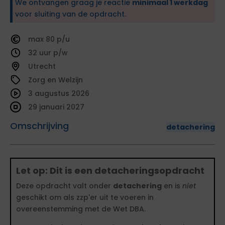
We ontvangen graag je reactie
minimaal 1 werkdag
voor sluiting van de opdracht.
80
32
Utrecht
Zorg en Welzijn
3 augustus 2026
29 januari 2027
Omschrijving
detachering
Let op: Dit is een detacheringsopdracht
Deze opdracht valt onder
detachering
en is
niet
geschikt om als zzp'er uit te voeren in
overeenstemming met de Wet DBA.