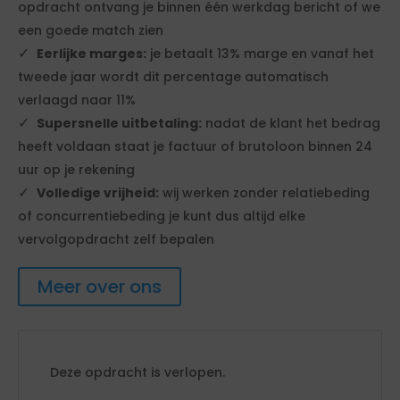
opdracht ontvang je binnen één werkdag bericht of we
een goede match zien
Eerlijke marges:
je betaalt 13% marge en vanaf het
tweede jaar wordt dit percentage automatisch
verlaagd naar 11%
Supersnelle uitbetaling:
nadat de klant het bedrag
heeft voldaan staat je factuur of brutoloon binnen 24
uur op je rekening
Volledige vrijheid:
wij werken zonder relatiebeding
of concurrentiebeding je kunt dus altijd elke
vervolgopdracht zelf bepalen
Meer over ons
Deze opdracht is verlopen.