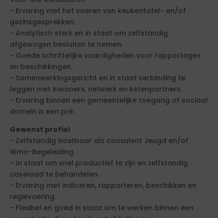
- Ervaring met het voeren van keukentafel- en/of
gezinsgesprekken.
- Analytisch sterk en in staat om zelfstandig
afgewogen besluiten te nemen.
- Goede schriftelijke vaardigheden voor rapportages
en beschikkingen.
- Samenwerkingsgericht en in staat verbinding te
leggen met inwoners, netwerk en ketenpartners.
- Ervaring binnen een gemeentelijke toegang of sociaal
domein is een pré.
Gewenst profiel
- Zelfstandig inzetbaar als consulent Jeugd en/of
Wmo-Begeleiding.
- In staat om snel productief te zijn en zelfstandig
caseload te behandelen.
- Ervaring met indiceren, rapporteren, beschikken en
regievoering.
- Flexibel en goed in staat om te werken binnen een