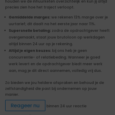
houden we de inhuurketen overzichtelijk en kun jij altijd
precies zien hoe het traject verloopt.
Gemiddelde marges:
we rekenen 13% marge over je
uurtarief; dit daalt na het eerste jaar naar 11%.
Supersnelle betaling:
zodra de opdrachtgever heeft
overgemaakt, staat jouw brutoloon op werkdagen
altijd binnen 24 uur op je rekening.
Altijd je eigen keuzes:
bij ons heb je geen
concurrentie- of relatiebeding. Wanneer je goed
werk levert en de opdrachtgever biedt meer werk
aan, mag je dit direct aannemen, volledig vrij dus.
Zo bieden we jou heldere afspraken en behoud je de
zelfstandigheid die past bij ondernemen op jouw
manier.
Reageer nu
binnen 24 uur reactie