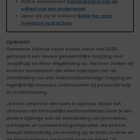
Wat is detacheren?
Dienstverband met de
vrijheid van een ondernemer
Liever als zzp'er werken?
Bekijk hier onze
freelance opdrachten
Opdracht
Gemeente Stichtse Vecht bouwt vanaf mei 2026
gefaseerd een nieuwe gemeentelijke toegang voor
Jeugdhulp en Wmo-Begeleiding op. Hiervoor zoeken wij
ervaren consulenten die willen bijdragen aan de
ontwikkeling van een toekomstbestendige toegang en
tegelijkertijd inwoners ondersteunen bij passende hulp
en ondersteuning.
Je komt terecht in een team in opbouw. Naast het
uitvoeren van inhoudelijke werkzaamheden lever je een
actieve bijdrage aan de ontwikkeling van processen,
werkwijzen en samenwerkingsafspraken. We starten
bewust kleinschalig om ervaring op te doen, te leren en
de dienstverlening zorgvuldig vorm te geven. De