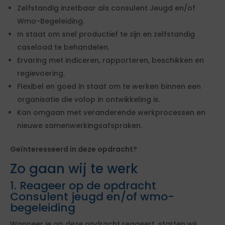
Zelfstandig inzetbaar als consulent Jeugd en/of
Wmo-Begeleiding.
In staat om snel productief te zijn en zelfstandig
caseload te behandelen.
Ervaring met indiceren, rapporteren, beschikken en
regievoering.
Flexibel en goed in staat om te werken binnen een
organisatie die volop in ontwikkeling is.
Kan omgaan met veranderende werkprocessen en
nieuwe samenwerkingsafspraken.
Geïnteresseerd in deze opdracht?
Zo gaan wij te werk
1. Reageer op de opdracht
Consulent jeugd en/of wmo-
begeleiding
Wanneer je op deze opdracht reageert, starten wij