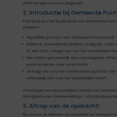
offertetraject kunnen beginnen.
2. Introductie bij Gemeente Pu
Past jouw profiel bij de eisen van Gemeente Pu
stappen:
Wij stellen jou voor aan Gemeente Purmerend
Indien er aanvullende stukken nodig zijn, zoals 
of een VOG, zorgen wij voor het verzamelen hi
We stellen gezamenlijk een overtuigende offe
waarde helder naar voren komt
Je krijgt van ons een tariefadvies op basis van d
uiteindelijk zelf over het uiteindelijke tarief
Ontvangen we een positieve reactie van Gemeen
doorgaans een kennismakings- of intakegesprek 
3. Aftrap van de opdracht!
Bij ons kun je rekenen op openheid en transparan