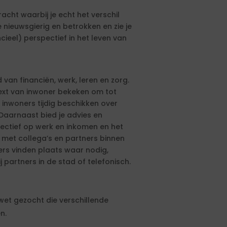
acht waarbij je echt het verschil
nieuwsgierig en betrokken en zie je
ieel) perspectief in het leven van
van financiën, werk, leren en zorg.
xt van inwoner bekeken om tot
inwoners tijdig beschikken over
 Daarnaast bied je advies en
pectief op werk en inkomen en het
 met collega’s en partners binnen
rs vinden plaats waar nodig,
j partners in de stad of telefonisch.
wet gezocht die verschillende
n.