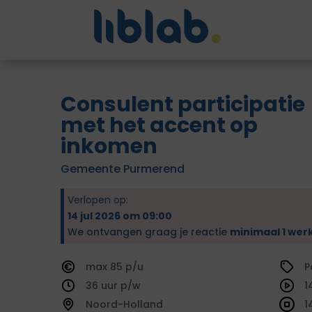
Consulent participatie
met het accent op
inkomen
Gemeente Purmerend
Verlopen op:
14 jul 2026 om 09:00
We ontvangen graag je reactie
minimaal 1 wer
85
P
36
1
Noord-Holland
1