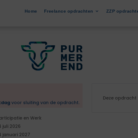
Home
Freelance opdrachten
ZZP opdracht
Deze opdracht i
kdag
voor sluiting van de opdracht.
articipatie en Werk
4 juli 2026
4 januari 2027