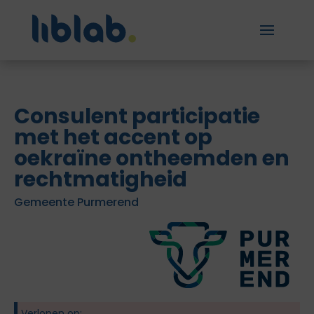
Consulent participatie
met het accent op
oekraïne ontheemden en
rechtmatigheid
Gemeente Purmerend
Verlopen op: