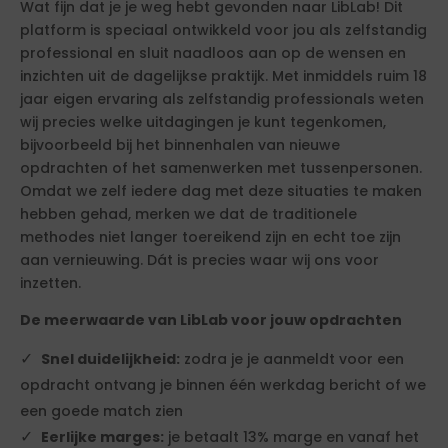
Wat fijn dat je je weg hebt gevonden naar LibLab! Dit
platform is speciaal ontwikkeld voor jou als zelfstandig
professional en sluit naadloos aan op de wensen en
inzichten uit de dagelijkse praktijk. Met inmiddels ruim 18
jaar eigen ervaring als zelfstandig professionals weten
wij precies welke uitdagingen je kunt tegenkomen,
bijvoorbeeld bij het binnenhalen van nieuwe
opdrachten of het samenwerken met tussenpersonen.
Omdat we zelf iedere dag met deze situaties te maken
hebben gehad, merken we dat de traditionele
methodes niet langer toereikend zijn en echt toe zijn
aan vernieuwing. Dát is precies waar wij ons voor
inzetten.
De meerwaarde van LibLab voor jouw opdrachten
Snel duidelijkheid:
zodra je je aanmeldt voor een
opdracht ontvang je binnen één werkdag bericht of we
een goede match zien
Eerlijke marges:
je betaalt 13% marge en vanaf het