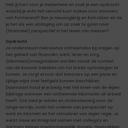
Heb jij hart voor je medemens en zoek je een opdracht
waarbij je echt het verschil kunt maken voor inwoners
van Purmerend? Ben je nieuwsgierig en betrokken en zie
je het als een uitdaging om op zoek te gaan naar
(financieel) perspectief in het leven van mensen?
Opdracht
Je ondersteunt Oekraïense ontheemden bij vragen op
het gebied van financiën, werk, leren en zorg.
(Inkomens)vraagstukken worden vanuit de context
van de inwoner bekeken om tot brede oplossingen te
komen. Je zorgt ervoor dat inwoners op een juiste en
tijdige wijze over leefgeld kunnen beschikken.
Daarnaast houd je je bezig met het innen van de eigen
bijdrage wanneer een ontheemde inkomsten uit arbeid
heeft. Ook bied je advies en ondersteuning voor de
lange termijn, zoals het creëren van perspectief op
werk en inkomen en het stimuleren van eigen regie. Je
werkt nauw en integraal samen met collega’s en
partners binnen maatschappelijk domein. Gesprekken