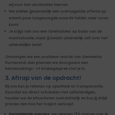
wij voor het verzamelen hiervan
We stellen gezamenlijk een overtuigende offerte op
waarin jouw toegevoegde waarde helder naar voren
komt
Je krijgt van ons een tariefadvies op basis van de
marktsituatie, maar jij beslist uiteindelijk zelf over het
uiteindelijke tarief
Ontvangen we een positieve reactie van Gemeente
Purmerend, dan plannen we doorgaans een
kennismakings- of intakegesprek met je in.
3. Aftrap van de opdracht!
Bij ons kun je rekenen op openheid en transparantie.
Doordat we direct schakelen met zelfstandigen,
houden we de inhuurketen overzichtelijk en kun jij altijd
precies zien hoe het traject verloopt.
Gemiddelde marges:
we rekenen 13% marge over je