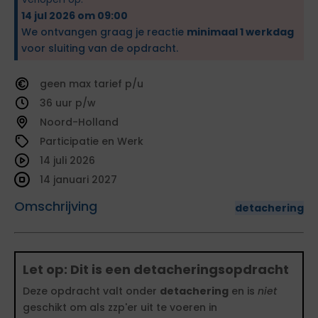
14 jul 2026 om 09:00
We ontvangen graag je reactie
minimaal 1 werkdag
voor sluiting van de opdracht.
geen
tarief
36
Noord-Holland
Participatie en Werk
14 juli 2026
14 januari 2027
Omschrijving
detachering
Let op: Dit is een detacheringsopdracht
Deze opdracht valt onder
detachering
en is
niet
geschikt om als zzp'er uit te voeren in