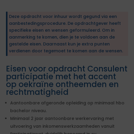
Deze opdracht voor inhuur wordt gegund via een
aanbestedingsprocedure. De opdrachtgever heeft
specifieke eisen en wensen geformuleerd. Om in
aanmerking te komen, dien je te voldoen aan de
gestelde eisen. Daarnaast kun je extra punten
verdienen door tegemoet te komen aan de wensen.
Eisen voor opdracht Consulent
participatie met het accent
op oekraïne ontheemden en
rechtmatigheid
Aantoonbare afgeronde opleiding op minimaal hbo
bachelor niveau.
Minimaal 2 jaar aantoonbare werkervaring met
uitvoering van inkomenswerkzaamheden vanuit
Participatiewet, duidelijk benoemd in cv.