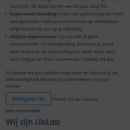
uurtarief; dit daalt na het eerste jaar naar 11%.
Supersnelle betaling:
zodra de opdrachtgever heeft
overgemaakt, staat jouw brutoloon op werkdagen
altijd binnen 24 uur op je rekening.
Altijd je eigen keuzes:
bij ons heb je geen
concurrentie- of relatiebeding. Wanneer je goed
werk levert en de opdrachtgever biedt meer werk
aan, mag je dit direct aannemen, volledig vrij dus.
Zo bieden we jou heldere afspraken en behoud je de
zelfstandigheid die past bij ondernemen op jouw
manier.
Reageer nu
binnen 24 uur reactie
Even voorstellen
Wij zijn LibLab