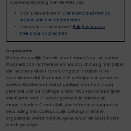
overeenstemming met de Wet DBA.
Wat is detacheren?
Dienstverband met de
vrijheid van een ondernemer
Liever als zzp'er werken?
Bekijk hier onze
freelance opdrachten
Organisatie
Maatschappelijk Domein staat naast, voor en achter
inwoners van Purmerend en houdt zich bezig met zaken
die inwoners direct raken. Opgave is zaken zo te
organiseren dat inwoners zich geholpen en gehoord
voelen. Bij alles wat wordt gedaan staat de vraag
centraal wat de bijdrage is aan inwoners of bedrijven
van Purmerend. Er wordt gedacht in kansen en
mogelijkheden. Creativiteit, een informele aanpak en
verbinding met collega’s zijn belangrijk. Binnen
organisatie wordt continu gekeken of de juiste koers
wordt gevolgd.