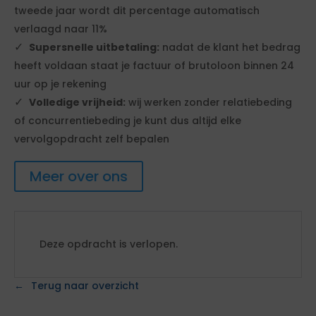
tweede jaar wordt dit percentage automatisch
verlaagd naar 11%
Supersnelle uitbetaling:
nadat de klant het bedrag
heeft voldaan staat je factuur of brutoloon binnen 24
uur op je rekening
Volledige vrijheid:
wij werken zonder relatiebeding
of concurrentiebeding je kunt dus altijd elke
vervolgopdracht zelf bepalen
Meer over ons
Deze opdracht is verlopen.
Terug naar overzicht