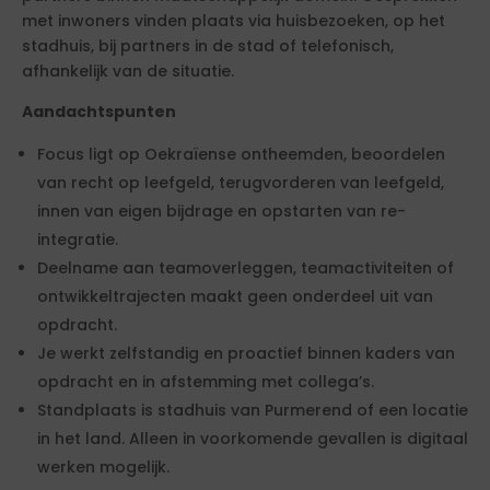
met inwoners vinden plaats via huisbezoeken, op het
stadhuis, bij partners in de stad of telefonisch,
afhankelijk van de situatie.
Aandachtspunten
Focus ligt op Oekraïense ontheemden, beoordelen
van recht op leefgeld, terugvorderen van leefgeld,
innen van eigen bijdrage en opstarten van re-
integratie.
Deelname aan teamoverleggen, teamactiviteiten of
ontwikkeltrajecten maakt geen onderdeel uit van
opdracht.
Je werkt zelfstandig en proactief binnen kaders van
opdracht en in afstemming met collega’s.
Standplaats is stadhuis van Purmerend of een locatie
in het land. Alleen in voorkomende gevallen is digitaal
werken mogelijk.