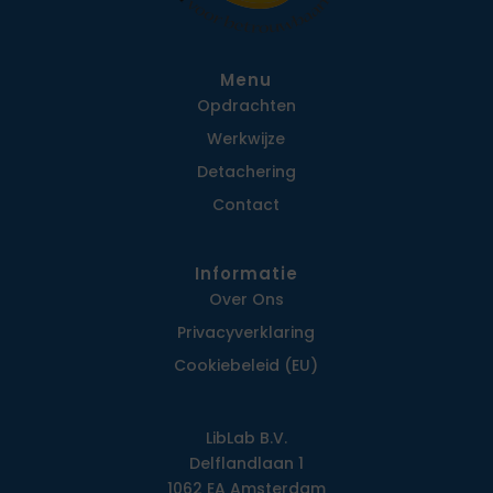
Menu
Opdrachten
Werkwijze
Detachering
Contact
Informatie
Over Ons
Privacy­verklaring
Cookiebeleid (EU)
LibLab B.V.
Delflandlaan 1
1062 EA Amsterdam