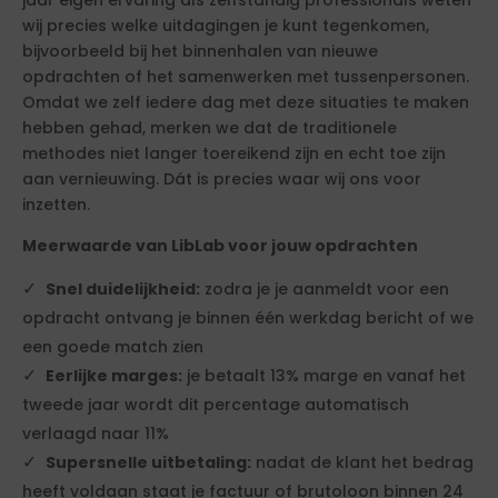
jaar eigen ervaring als zelfstandig professionals weten
wij precies welke uitdagingen je kunt tegenkomen,
bijvoorbeeld bij het binnenhalen van nieuwe
opdrachten of het samenwerken met tussenpersonen.
Omdat we zelf iedere dag met deze situaties te maken
hebben gehad, merken we dat de traditionele
methodes niet langer toereikend zijn en echt toe zijn
aan vernieuwing. Dát is precies waar wij ons voor
inzetten.
Meerwaarde van LibLab voor jouw opdrachten
Snel duidelijkheid:
zodra je je aanmeldt voor een
opdracht ontvang je binnen één werkdag bericht of we
een goede match zien
Eerlijke marges:
je betaalt 13% marge en vanaf het
tweede jaar wordt dit percentage automatisch
verlaagd naar 11%
Supersnelle uitbetaling:
nadat de klant het bedrag
heeft voldaan staat je factuur of brutoloon binnen 24