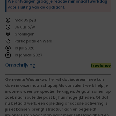
We ontvangen graag je reactie
minimaal 1 werkdag
voor sluiting van de opdracht.
85
36
Groningen
Participatie en Werk
19 juli 2026
19 januari 2027
Omschrijving
freelance
Gemeente Westerkwartier wil dat iedereen mee kan
doen in onze maatschappij. Als consulent werk help je
inwoners weer perspectief te krijgen. Je gaat samen op
zoek naar route die past bij hun mogelijkheden. Of dat
nu betaald werk, een opleiding of sociale activering is:
jij ziet kansen, brengt structuur aan en begeleidt
inwoners stap voor stap naar meer zelfstandigheid en