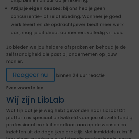
altijd binnen 24 uur op je rekening.
Altijd je eigen keuzes:
bij ons heb je geen
concurrentie- of relatiebeding. Wanneer je goed
werk levert en de opdrachtgever biedt meer werk
aan, mag je dit direct aannemen, volledig vrij dus.
Zo bieden we jou heldere afspraken en behoud je de
zelfstandigheid die past bij ondernemen op jouw
manier.
Reageer nu
binnen 24 uur reactie
Even voorstellen
Wij zijn LibLab
Wat fijn dat je je weg hebt gevonden naar LibLab! Dit
platform is speciaal ontwikkeld voor jou als zelfstandig
professional en sluit naadloos aan op de wensen en
inzichten uit de dagelijkse praktijk. Met inmiddels ruim 18