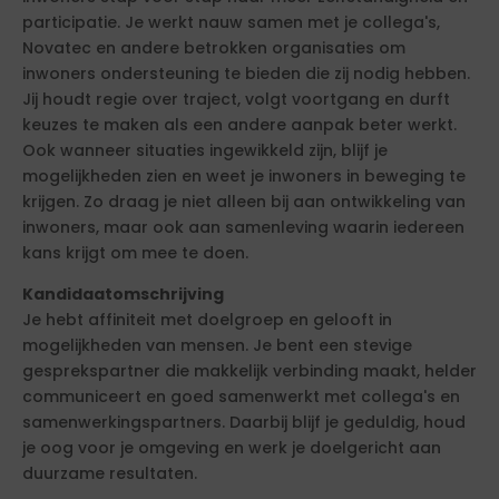
participatie. Je werkt nauw samen met je collega's,
Novatec en andere betrokken organisaties om
inwoners ondersteuning te bieden die zij nodig hebben.
Jij houdt regie over traject, volgt voortgang en durft
keuzes te maken als een andere aanpak beter werkt.
Ook wanneer situaties ingewikkeld zijn, blijf je
mogelijkheden zien en weet je inwoners in beweging te
krijgen. Zo draag je niet alleen bij aan ontwikkeling van
inwoners, maar ook aan samenleving waarin iedereen
kans krijgt om mee te doen.
Kandidaatomschrijving
Je hebt affiniteit met doelgroep en gelooft in
mogelijkheden van mensen. Je bent een stevige
gesprekspartner die makkelijk verbinding maakt, helder
communiceert en goed samenwerkt met collega's en
samenwerkingspartners. Daarbij blijf je geduldig, houd
je oog voor je omgeving en werk je doelgericht aan
duurzame resultaten.