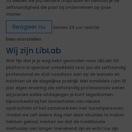
Zo bieden we jou heldere afspraken en behoud je de
zelfstandigheid die past bij ondernemen op jouw
manier.
Reageer nu
binnen 24 uur reactie
Even voorstellen
Wij zijn LibLab
Wat fijn dat je je weg hebt gevonden naar LibLab! Dit
platform is speciaal ontwikkeld voor jou als zelfstandig
professional en sluit naadloos aan op de wensen en
inzichten uit de dagelijkse praktijk. Met inmiddels ruim 18
jaar eigen ervaring als zelfstandig professionals weten
wij precies welke uitdagingen je kunt tegenkomen,
bijvoorbeeld bij het binnenhalen van nieuwe
opdrachten of het samenwerken met tussenpersonen.
Omdat we zelf iedere dag met deze situaties te maken
hebben gehad, merken we dat de traditionele
methodes niet langer toereikend zijn en echt toe zijn