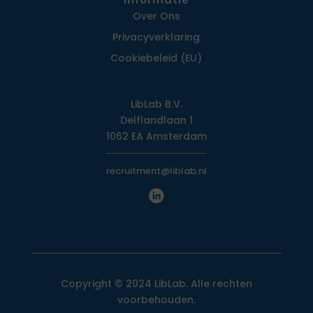
Over Ons
Privacy­verklaring
Cookiebeleid (EU)
LibLab B.V.
Delflandlaan 1
1062 EA Amsterdam
recruitment@liblab.nl
Copyright © 2024 LibLab. Alle rechten
voorbehouden.