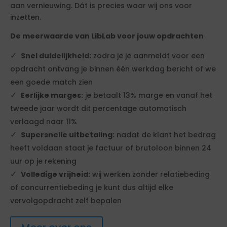
aan vernieuwing. Dát is precies waar wij ons voor
inzetten.
De meerwaarde van LibLab voor jouw opdrachten
Snel duidelijkheid:
zodra je je aanmeldt voor een
opdracht ontvang je binnen één werkdag bericht of we
een goede match zien
Eerlijke marges:
je betaalt 13% marge en vanaf het
tweede jaar wordt dit percentage automatisch
verlaagd naar 11%
Supersnelle uitbetaling:
nadat de klant het bedrag
heeft voldaan staat je factuur of brutoloon binnen 24
uur op je rekening
Volledige vrijheid:
wij werken zonder relatiebeding
of concurrentiebeding je kunt dus altijd elke
vervolgopdracht zelf bepalen