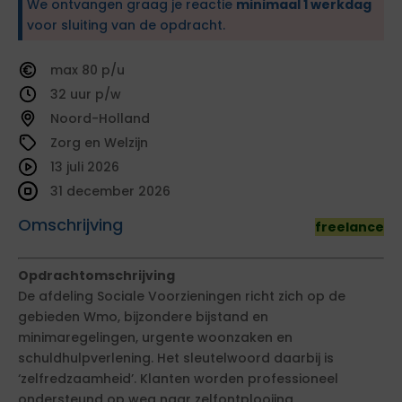
We ontvangen graag je reactie
minimaal 1 werkdag
voor sluiting van de opdracht.
80
32
Noord-Holland
Zorg en Welzijn
13 juli 2026
31 december 2026
Omschrijving
freelance
Opdrachtomschrijving
De afdeling Sociale Voorzieningen richt zich op de
gebieden Wmo, bijzondere bijstand en
minimaregelingen, urgente woonzaken en
schuldhulpverlening. Het sleutelwoord daarbij is
‘zelfredzaamheid’. Klanten worden professioneel
ondersteund op weg naar zelfontplooiing,