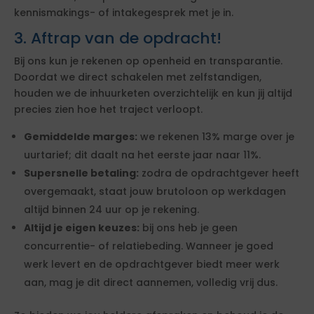
kennismakings- of intakegesprek met je in.
3. Aftrap van de opdracht!
Bij ons kun je rekenen op openheid en transparantie.
Doordat we direct schakelen met zelfstandigen,
houden we de inhuurketen overzichtelijk en kun jij altijd
precies zien hoe het traject verloopt.
Gemiddelde marges:
we rekenen 13% marge over je
uurtarief; dit daalt na het eerste jaar naar 11%.
Supersnelle betaling:
zodra de opdrachtgever heeft
overgemaakt, staat jouw brutoloon op werkdagen
altijd binnen 24 uur op je rekening.
Altijd je eigen keuzes:
bij ons heb je geen
concurrentie- of relatiebeding. Wanneer je goed
werk levert en de opdrachtgever biedt meer werk
aan, mag je dit direct aannemen, volledig vrij dus.