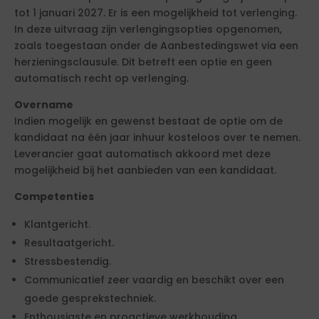
tot 1 januari 2027. Er is een mogelijkheid tot verlenging.
In deze uitvraag zijn verlengingsopties opgenomen,
zoals toegestaan onder de Aanbestedingswet via een
herzieningsclausule. Dit betreft een optie en geen
automatisch recht op verlenging.
Overname
Indien mogelijk en gewenst bestaat de optie om de
kandidaat na één jaar inhuur kosteloos over te nemen.
Leverancier gaat automatisch akkoord met deze
mogelijkheid bij het aanbieden van een kandidaat.
Competenties
Klantgericht.
Resultaatgericht.
Stressbestendig.
Communicatief zeer vaardig en beschikt over een
goede gesprekstechniek.
Enthousiaste en proactieve werkhouding.