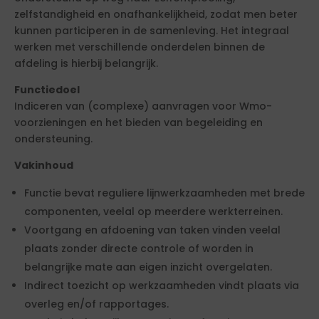
zelfstandigheid en onafhankelijkheid, zodat men beter
kunnen participeren in de samenleving. Het integraal
werken met verschillende onderdelen binnen de
afdeling is hierbij belangrijk.
Functiedoel
Indiceren van (complexe) aanvragen voor Wmo-
voorzieningen en het bieden van begeleiding en
ondersteuning.
Vakinhoud
Functie bevat reguliere lijnwerkzaamheden met brede
componenten, veelal op meerdere werkterreinen.
Voortgang en afdoening van taken vinden veelal
plaats zonder directe controle of worden in
belangrijke mate aan eigen inzicht overgelaten.
Indirect toezicht op werkzaamheden vindt plaats via
overleg en/of rapportages.