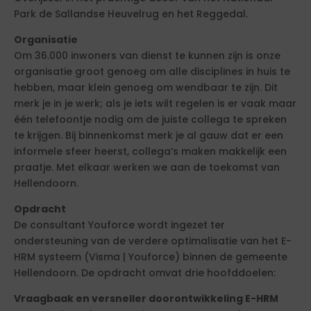
Park de Sallandse Heuvelrug en het Reggedal.
Organisatie
Om 36.000 inwoners van dienst te kunnen zijn is onze
organisatie groot genoeg om alle disciplines in huis te
hebben, maar klein genoeg om wendbaar te zijn. Dit
merk je in je werk; als je iets wilt regelen is er vaak maar
één telefoontje nodig om de juiste collega te spreken
te krijgen. Bij binnenkomst merk je al gauw dat er een
informele sfeer heerst, collega’s maken makkelijk een
praatje. Met elkaar werken we aan de toekomst van
Hellendoorn.
Opdracht
De consultant Youforce wordt ingezet ter
ondersteuning van de verdere optimalisatie van het E-
HRM systeem (Visma | Youforce) binnen de gemeente
Hellendoorn. De opdracht omvat drie hoofddoelen:
Vraagbaak en versneller doorontwikkeling E-HRM