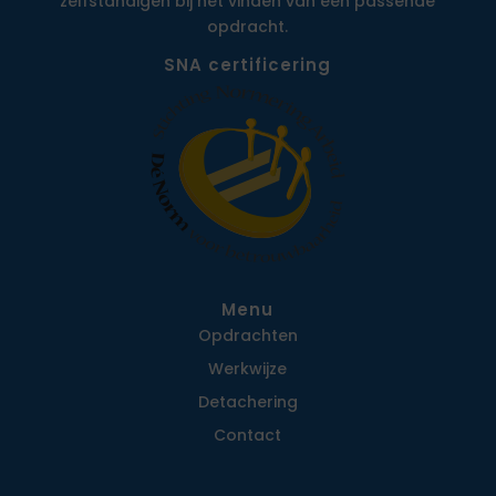
zelfstandigen bij het vinden van een passende
opdracht.
SNA certificering
Menu
Opdrachten
Werkwijze
Detachering
Contact