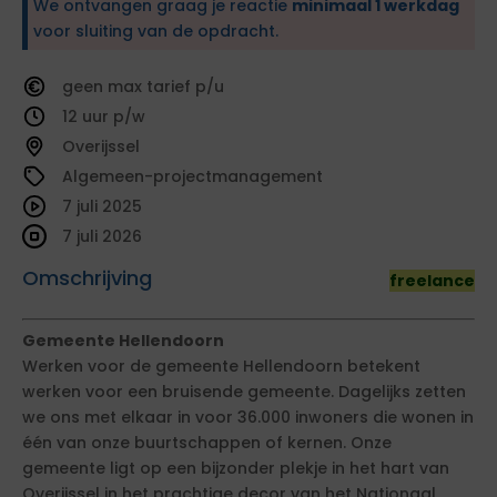
We ontvangen graag je reactie
minimaal 1 werkdag
voor sluiting van de opdracht.
geen
tarief
12
Overijssel
Algemeen-projectmanagement
7 juli 2025
7 juli 2026
Omschrijving
freelance
Gemeente Hellendoorn
Werken voor de gemeente Hellendoorn betekent
werken voor een bruisende gemeente. Dagelijks zetten
we ons met elkaar in voor 36.000 inwoners die wonen in
één van onze buurtschappen of kernen. Onze
gemeente ligt op een bijzonder plekje in het hart van
Overijssel in het prachtige decor van het Nationaal