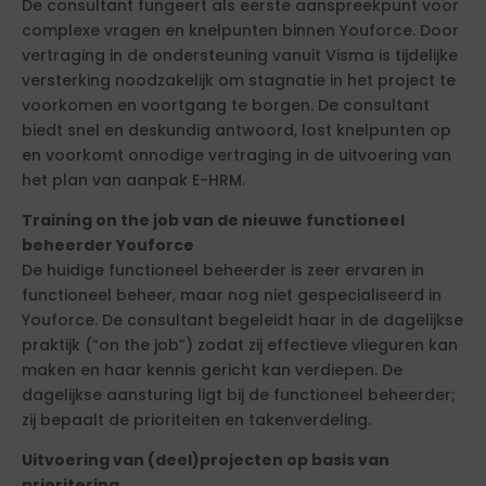
De consultant fungeert als eerste aanspreekpunt voor
complexe vragen en knelpunten binnen Youforce. Door
vertraging in de ondersteuning vanuit Visma is tijdelijke
versterking noodzakelijk om stagnatie in het project te
voorkomen en voortgang te borgen. De consultant
biedt snel en deskundig antwoord, lost knelpunten op
en voorkomt onnodige vertraging in de uitvoering van
het plan van aanpak E-HRM.
Training on the job van de nieuwe functioneel
beheerder Youforce
De huidige functioneel beheerder is zeer ervaren in
functioneel beheer, maar nog niet gespecialiseerd in
Youforce. De consultant begeleidt haar in de dagelijkse
praktijk (“on the job”) zodat zij effectieve vlieguren kan
maken en haar kennis gericht kan verdiepen. De
dagelijkse aansturing ligt bij de functioneel beheerder;
zij bepaalt de prioriteiten en takenverdeling.
Uitvoering van (deel)projecten op basis van
prioritering