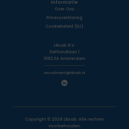
Informatie
Over Ons
Privacy­verklaring
Cookiebeleid (EU)
LibLab B.V.
Delflandlaan 1
1062 EA Amsterdam
recruitment@liblab.nl
Copyright © 2024 LibLab. Alle rechten
voorbehouden.