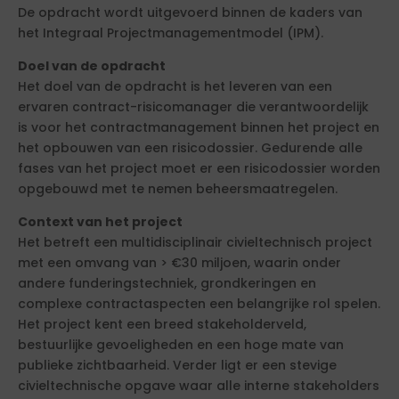
De opdracht wordt uitgevoerd binnen de kaders van
het Integraal Projectmanagementmodel (IPM).
Doel van de opdracht
Het doel van de opdracht is het leveren van een
ervaren contract-risicomanager die verantwoordelijk
is voor het contractmanagement binnen het project en
het opbouwen van een risicodossier. Gedurende alle
fases van het project moet er een risicodossier worden
opgebouwd met te nemen beheersmaatregelen.
Context van het project
Het betreft een multidisciplinair civieltechnisch project
met een omvang van > €30 miljoen, waarin onder
andere funderingstechniek, grondkeringen en
complexe contractaspecten een belangrijke rol spelen.
Het project kent een breed stakeholderveld,
bestuurlijke gevoeligheden en een hoge mate van
publieke zichtbaarheid. Verder ligt er een stevige
civieltechnische opgave waar alle interne stakeholders