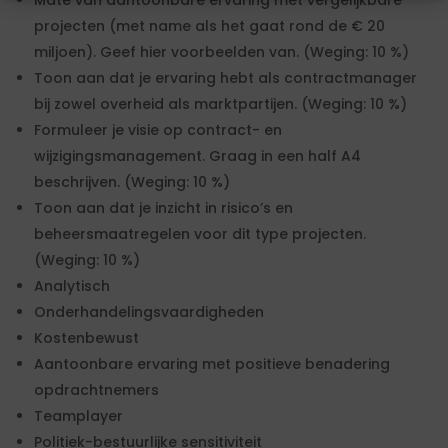
Mate van aantoonbare ervaring met vergelijkbare
projecten (met name als het gaat rond de € 20
miljoen). Geef hier voorbeelden van. (Weging: 10 %)
Toon aan dat je ervaring hebt als contractmanager
bij zowel overheid als marktpartijen. (Weging: 10 %)
Formuleer je visie op contract- en
wijzigingsmanagement. Graag in een half A4
beschrijven. (Weging: 10 %)
Toon aan dat je inzicht in risico’s en
beheersmaatregelen voor dit type projecten.
(Weging: 10 %)
Analytisch
Onderhandelingsvaardigheden
Kostenbewust
Aantoonbare ervaring met positieve benadering
opdrachtnemers
Teamplayer
Politiek-bestuurlijke sensitiviteit