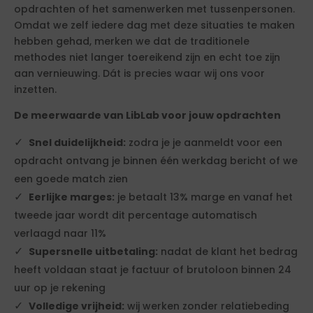
opdrachten of het samenwerken met tussenpersonen.
Omdat we zelf iedere dag met deze situaties te maken
hebben gehad, merken we dat de traditionele
methodes niet langer toereikend zijn en echt toe zijn
aan vernieuwing. Dát is precies waar wij ons voor
inzetten.
De meerwaarde van LibLab voor jouw opdrachten
Snel duidelijkheid:
zodra je je aanmeldt voor een
opdracht ontvang je binnen één werkdag bericht of we
een goede match zien
Eerlijke marges:
je betaalt 13% marge en vanaf het
tweede jaar wordt dit percentage automatisch
verlaagd naar 11%
Supersnelle uitbetaling:
nadat de klant het bedrag
heeft voldaan staat je factuur of brutoloon binnen 24
uur op je rekening
Volledige vrijheid:
wij werken zonder relatiebeding