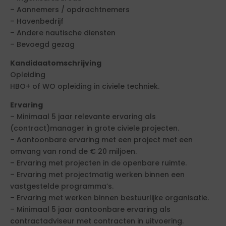
– Aannemers / opdrachtnemers
– Havenbedrijf
– Andere nautische diensten
– Bevoegd gezag
Kandidaatomschrijving
Opleiding
HBO+ of WO opleiding in civiele techniek.
Ervaring
– Minimaal 5 jaar relevante ervaring als
(contract)manager in grote civiele projecten.
– Aantoonbare ervaring met een project met een
omvang van rond de € 20 miljoen.
– Ervaring met projecten in de openbare ruimte.
– Ervaring met projectmatig werken binnen een
vastgestelde programma’s.
– Ervaring met werken binnen bestuurlijke organisatie.
– Minimaal 5 jaar aantoonbare ervaring als
contractadviseur met contracten in uitvoering.