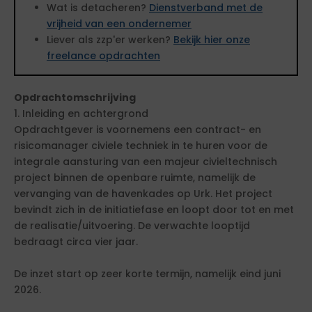
Wat is detacheren?
Dienstverband met de
vrijheid van een ondernemer
Liever als zzp'er werken?
Bekijk hier onze
freelance opdrachten
Opdrachtomschrijving
1. Inleiding en achtergrond
Opdrachtgever is voornemens een contract- en
risicomanager civiele techniek in te huren voor de
integrale aansturing van een majeur civieltechnisch
project binnen de openbare ruimte, namelijk de
vervanging van de havenkades op Urk. Het project
bevindt zich in de initiatiefase en loopt door tot en met
de realisatie/uitvoering. De verwachte looptijd
bedraagt circa vier jaar.
De inzet start op zeer korte termijn, namelijk eind juni
2026.