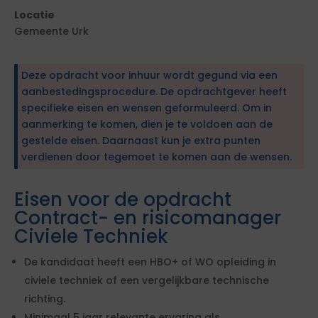
Locatie
Gemeente Urk
Deze opdracht voor inhuur wordt gegund via een
aanbestedingsprocedure. De opdrachtgever heeft
specifieke eisen en wensen geformuleerd. Om in
aanmerking te komen, dien je te voldoen aan de
gestelde eisen. Daarnaast kun je extra punten
verdienen door tegemoet te komen aan de wensen.
Eisen voor de opdracht
Contract- en risicomanager
Civiele Techniek
De kandidaat heeft een HBO+ of WO opleiding in
civiele techniek of een vergelijkbare technische
richting.
Minimaal 5 jaar relevante ervaring als