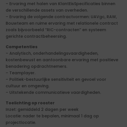
– Ervaring met halen van KlantEisSpecificaties binnen
de verschillende assets van overheden.
– Ervaring de volgende contractvormen: UAVgc, RAW,
Bouwteam en ruime ervaring met relationele contract
zoals bijvoorbeeld “RIC-contracten” en systeem
gerichte contractbeheersing.
Competenties
– Analytisch, onderhandelingsvaardigheden,
kostenbewust en aantoonbare ervaring met positieve
benadering opdrachtnemers.
– Teamplayer.
– Politiek-bestuurlijke sensitiviteit en gevoel voor
cultuur en omgeving.
– Uitstekende communicatieve vaardigheden.
Toelichting op rooster
Inzet: gemiddeld 2 dagen per week
Locatie: nader te bepalen, minimaal 1 dag op
projectlocatie.