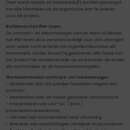
(met name assets en havenbedrijf) worden gevraagd
om alle klanteisen uit de organisatie aan te leveren
voor dit project.
Rol binnen het IPM-team
De contract- en risicomanager vervult deze rol binnen
het IPM-team en is verantwoordelijk voor alle uitvragen
voor zowel contracteren van ingenieursbureaus als
aannemers. Verder bouwt hij gedurende alle fases van
het project het dossierdossier op en bewaakt de acties
die voortvloeien uit de beheersmaatregelen.
Werkzaamheden contract- en risicomanager
– Hij bewaakt dat alle partijen handelen volgens het
contract.
– Meedenken over de meest geschikte contractvorm
– Interpreteren van UAV-GC / RAW /
bouwteamovereenkomst
– Vertalen van contracteisen naar uitvoering
– Bewaken van verplichtingen, termijnen en procedures