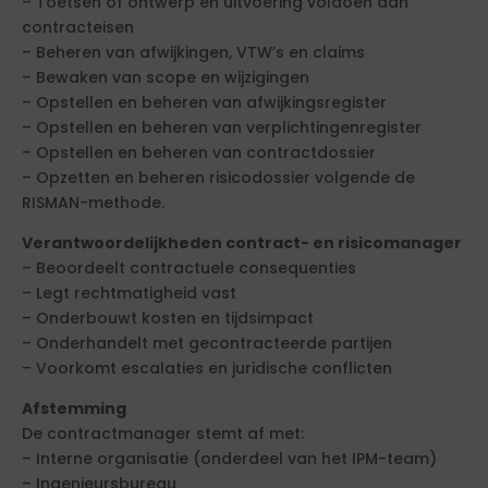
– Toetsen of ontwerp en uitvoering voldoen aan
contracteisen
– Beheren van afwijkingen, VTW’s en claims
– Bewaken van scope en wijzigingen
– Opstellen en beheren van afwijkingsregister
– Opstellen en beheren van verplichtingenregister
– Opstellen en beheren van contractdossier
– Opzetten en beheren risicodossier volgende de
RISMAN-methode.
Verantwoordelijkheden contract- en risicomanager
– Beoordeelt contractuele consequenties
– Legt rechtmatigheid vast
– Onderbouwt kosten en tijdsimpact
– Onderhandelt met gecontracteerde partijen
– Voorkomt escalaties en juridische conflicten
Afstemming
De contractmanager stemt af met:
– Interne organisatie (onderdeel van het IPM-team)
– Ingenieursbureau