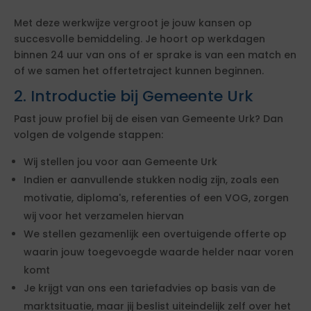
Met deze werkwijze vergroot je jouw kansen op
succesvolle bemiddeling. Je hoort op werkdagen
binnen 24 uur van ons of er sprake is van een match en
of we samen het offertetraject kunnen beginnen.
2. Introductie bij Gemeente Urk
Past jouw profiel bij de eisen van Gemeente Urk? Dan
volgen de volgende stappen:
Wij stellen jou voor aan Gemeente Urk
Indien er aanvullende stukken nodig zijn, zoals een
motivatie, diploma's, referenties of een VOG, zorgen
wij voor het verzamelen hiervan
We stellen gezamenlijk een overtuigende offerte op
waarin jouw toegevoegde waarde helder naar voren
komt
Je krijgt van ons een tariefadvies op basis van de
marktsituatie, maar jij beslist uiteindelijk zelf over het