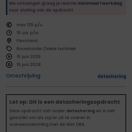
We ontvangen graag je reactie
minimaal 1 werkdag
voor sluiting van de opdracht.
135
16
Flevoland
Bouwkunde Civiele techniek
15 juni 2026
15 juni 2028
Omschrijving
detachering
Let op: Dit is een detacheringsopdracht
Deze opdracht valt onder
detachering
en is
niet
geschikt om als zzp'er uit te voeren in
overeenstemming met de Wet DBA.