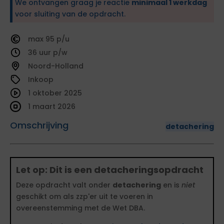
We ontvangen graag je reactie
minimaal 1 werkdag
voor sluiting van de opdracht.
95
36
Noord-Holland
Inkoop
1 oktober 2025
1 maart 2026
Omschrijving
detachering
Let op: Dit is een detacheringsopdracht
Deze opdracht valt onder
detachering
en is
niet
geschikt om als zzp'er uit te voeren in
overeenstemming met de Wet DBA.