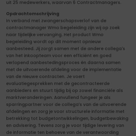
uit 25 medewerkers, waarvan 6 Contractmanagers.
Opdrachtomschrijving
In verband met zwangerschapsverlof van de
contractmanager Wmo begeleiding zijn wij op zoek
naar tijdelijke vervanging. Het product Wmo
begeleiding wordt op dit moment opnieuw
aanbesteed. Jij zorgt samen met de andere collega's
van het inkoopteam voor een efficiënt en goed
verlopend aanbestedingsproces én daarna samen
met de uitvoerende afdeling voor de implementatie
van de nieuwe contracten. Je voert
evaluatiegesprekken met de gecontracteerde
aanbieders en stuurt tijdig bij op zowel financiële als
marktveranderingen. Aanvullend fungeer je als
sparringpartner voor de collega’s van de uitvoerende
afdelingen en zorg je voor structurele informatie met
betrekking tot budgetontwikkelingen, budgetbewaking
en advisering. Tevens zorg je voor tijdige levering van
de informatie ten behoeve van de verantwoording