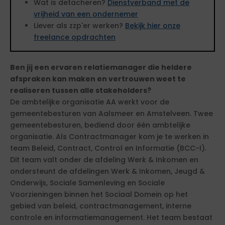
Wat is detacheren?
Dienstverband met de
vrijheid van een ondernemer
Liever als zzp'er werken?
Bekijk hier onze
freelance opdrachten
Ben jij een ervaren relatiemanager die heldere
afspraken kan maken en vertrouwen weet te
realiseren tussen alle stakeholders?
De ambtelijke organisatie AA werkt voor de
gemeentebesturen van Aalsmeer en Amstelveen. Twee
gemeentebesturen, bediend door één ambtelijke
organisatie. Als Contractmanager kom je te werken in
team Beleid, Contract, Control en Informatie (BCC-I).
Dit team valt onder de afdeling Werk & Inkomen en
ondersteunt de afdelingen Werk & Inkomen, Jeugd &
Onderwijs, Sociale Samenleving en Sociale
Voorzieningen binnen het Sociaal Domein op het
gebied van beleid, contractmanagement, interne
controle en informatiemanagement. Het team bestaat