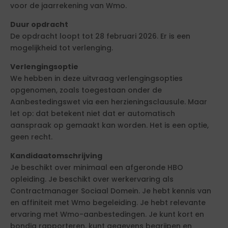
voor de jaarrekening van Wmo.
Duur opdracht
De opdracht loopt tot 28 februari 2026. Er is een
mogelijkheid tot verlenging.
Verlengingsoptie
We hebben in deze uitvraag verlengingsopties
opgenomen, zoals toegestaan onder de
Aanbestedingswet via een herzieningsclausule. Maar
let op: dat betekent niet dat er automatisch
aanspraak op gemaakt kan worden. Het is een optie,
geen recht.
Kandidaatomschrijving
Je beschikt over minimaal een afgeronde HBO
opleiding. Je beschikt over werkervaring als
Contractmanager Sociaal Domein. Je hebt kennis van
en affiniteit met Wmo begeleiding. Je hebt relevante
ervaring met Wmo-aanbestedingen. Je kunt kort en
bondig rapporteren, kunt gegevens begrijpen en