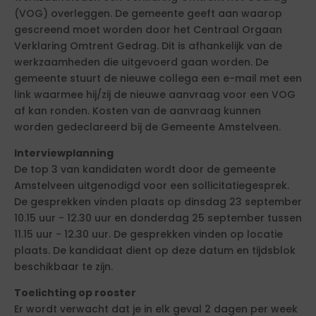
(VOG) overleggen. De gemeente geeft aan waarop
gescreend moet worden door het Centraal Orgaan
Verklaring Omtrent Gedrag. Dit is afhankelijk van de
werkzaamheden die uitgevoerd gaan worden. De
gemeente stuurt de nieuwe collega een e-mail met een
link waarmee hij/zij de nieuwe aanvraag voor een VOG
af kan ronden. Kosten van de aanvraag kunnen
worden gedeclareerd bij de Gemeente Amstelveen.
Interviewplanning
De top 3 van kandidaten wordt door de gemeente
Amstelveen uitgenodigd voor een sollicitatiegesprek.
De gesprekken vinden plaats op dinsdag 23 september
10.15 uur - 12.30 uur en donderdag 25 september tussen
11.15 uur - 12.30 uur. De gesprekken vinden op locatie
plaats. De kandidaat dient op deze datum en tijdsblok
beschikbaar te zijn.
Toelichting op rooster
Er wordt verwacht dat je in elk geval 2 dagen per week