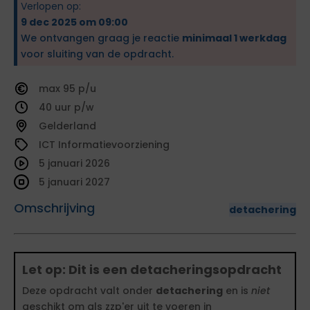
Verlopen op:
9 dec 2025 om 09:00
We ontvangen graag je reactie
minimaal 1 werkdag
voor sluiting van de opdracht.
95
40
Gelderland
ICT Informatievoorziening
5 januari 2026
5 januari 2027
Omschrijving
detachering
Let op: Dit is een detacheringsopdracht
Deze opdracht valt onder
detachering
en is
niet
geschikt om als zzp'er uit te voeren in