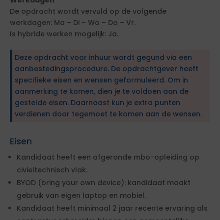
Werkdagen
De opdracht wordt vervuld op de volgende
werkdagen: Ma – Di – Wo – Do – Vr.
Is hybride werken mogelijk: Ja.
Deze opdracht voor inhuur wordt gegund via een
aanbestedingsprocedure. De opdrachtgever heeft
specifieke eisen en wensen geformuleerd. Om in
aanmerking te komen, dien je te voldoen aan de
gestelde eisen. Daarnaast kun je extra punten
verdienen door tegemoet te komen aan de wensen.
Eisen
Kandidaat heeft een afgeronde mbo-opleiding op
civieltechnisch vlak.
BYOD (bring your own device): kandidaat maakt
gebruik van eigen laptop en mobiel.
Kandidaat heeft minimaal 2 jaar recente ervaring als