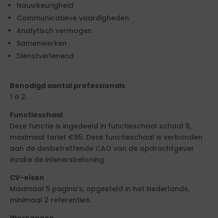
Nauwkeurigheid
Communicatieve vaardigheden
Analytisch vermogen
Samenwerken
Dienstverlenend
Benodigd aantal professionals
1 à 2.
Functieschaal
Deze functie is ingedeeld in functieschaal schaal 9,
maximaal tarief €95. Deze functieschaal is verbonden
aan de desbetreffende CAO van de opdrachtgever
inzake de inlenersbeloning.
CV-eisen
Maximaal 5 pagina’s, opgesteld in het Nederlands,
minimaal 2 referenties.