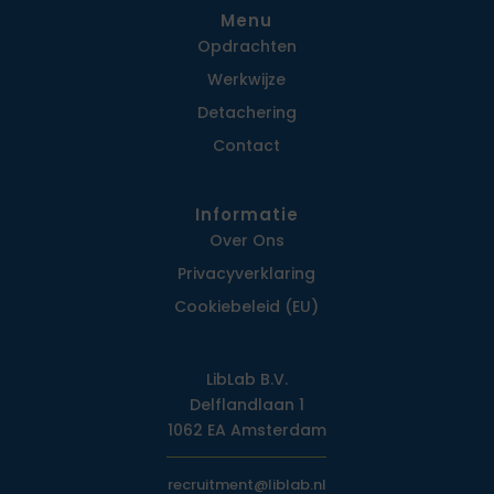
Menu
Opdrachten
Werkwijze
Detachering
Contact
Informatie
Over Ons
Privacy­verklaring
Cookiebeleid (EU)
LibLab B.V.
Delflandlaan 1
1062 EA Amsterdam
recruitment@liblab.nl