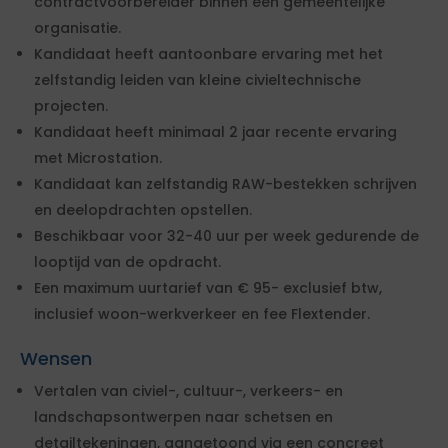
contractvoorbereider binnen een gemeentelijke
organisatie.
Kandidaat heeft aantoonbare ervaring met het
zelfstandig leiden van kleine civieltechnische
projecten.
Kandidaat heeft minimaal 2 jaar recente ervaring
met Microstation.
Kandidaat kan zelfstandig RAW-bestekken schrijven
en deelopdrachten opstellen.
Beschikbaar voor 32-40 uur per week gedurende de
looptijd van de opdracht.
Een maximum uurtarief van € 95- exclusief btw,
inclusief woon-werkverkeer en fee Flextender.
Wensen
Vertalen van civiel-, cultuur-, verkeers- en
landschapsontwerpen naar schetsen en
detailtekeningen, aangetoond via een concreet