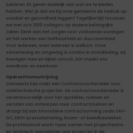
luisteren. En geven duidelijk aan wat we te bieden
hebben. Wist je dat we bij onze gemeente de nadruk op
voedsel en gezondheid leggen? Tegelijkertijd focussen
we met zo’n 1000 collega’s op andere belangrijke
zaken. Denk aan het zorgen voor voldoende woningen
en het werken aan leefbaarheid en duurzaamheid.
Voor iedereen, want iedereen is welkom. Onze
samenleving en omgeving is continu in ontwikkeling, wij
bewegen mee en kijken vooruit. Dat maakt ons
wendbaar en weerbaar.
Opdrachtomschrijving
Gemeente Ede zoekt een Contractvoorbereider voor
civieltechnische projecten. De contractvoorbereider is
verantwoordelijk voor het opstellen, toetsen en
vertalen van ontwerpen naar contractstukken en
draagt bij aan innovatieve contractvorming zoals UAV-
GC, EMVI-prestatiemeting, Raam- of beeldbestekken.
De professional werkt nauw samen met projectteams
en technisch specialisten aan projecten in de