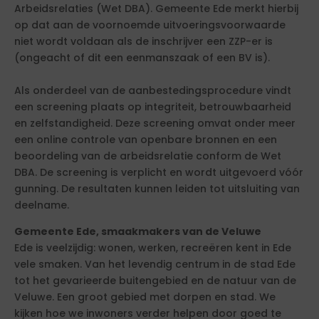
Arbeidsrelaties (Wet DBA). Gemeente Ede merkt hierbij
op dat aan de voornoemde uitvoeringsvoorwaarde
niet wordt voldaan als de inschrijver een ZZP-er is
(ongeacht of dit een eenmanszaak of een BV is).
Als onderdeel van de aanbestedingsprocedure vindt
een screening plaats op integriteit, betrouwbaarheid
en zelfstandigheid. Deze screening omvat onder meer
een online controle van openbare bronnen en een
beoordeling van de arbeidsrelatie conform de Wet
DBA. De screening is verplicht en wordt uitgevoerd vóór
gunning. De resultaten kunnen leiden tot uitsluiting van
deelname.
Gemeente Ede, smaakmakers van de Veluwe
Ede is veelzijdig: wonen, werken, recreëren kent in Ede
vele smaken. Van het levendig centrum in de stad Ede
tot het gevarieerde buitengebied en de natuur van de
Veluwe. Een groot gebied met dorpen en stad. We
kijken hoe we inwoners verder helpen door goed te