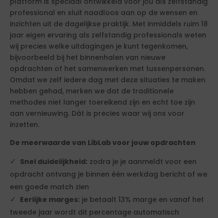
platform is speciaal ontwikkeld voor jou als zelfstandig
professional en sluit naadloos aan op de wensen en
inzichten uit de dagelijkse praktijk. Met inmiddels ruim 18
jaar eigen ervaring als zelfstandig professionals weten
wij precies welke uitdagingen je kunt tegenkomen,
bijvoorbeeld bij het binnenhalen van nieuwe
opdrachten of het samenwerken met tussenpersonen.
Omdat we zelf iedere dag met deze situaties te maken
hebben gehad, merken we dat de traditionele
methodes niet langer toereikend zijn en echt toe zijn
aan vernieuwing. Dát is precies waar wij ons voor
inzetten.
De meerwaarde van LibLab voor jouw opdrachten
Snel duidelijkheid:
zodra je je aanmeldt voor een
opdracht ontvang je binnen één werkdag bericht of we
een goede match zien
Eerlijke marges:
je betaalt 13% marge en vanaf het
tweede jaar wordt dit percentage automatisch