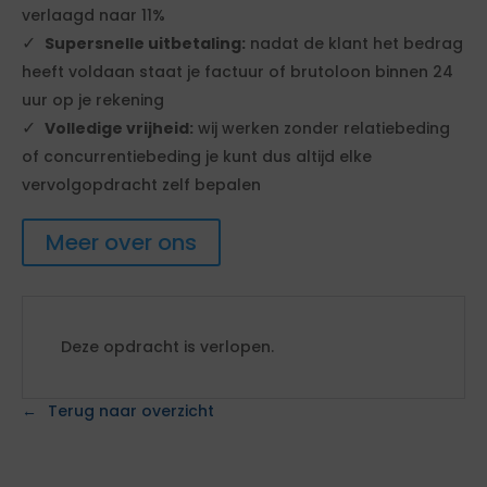
verlaagd naar 11%
Supersnelle uitbetaling:
nadat de klant het bedrag
heeft voldaan staat je factuur of brutoloon binnen 24
uur op je rekening
Volledige vrijheid:
wij werken zonder relatiebeding
of concurrentiebeding je kunt dus altijd elke
vervolgopdracht zelf bepalen
Meer over ons
Deze opdracht is verlopen.
Terug naar overzicht