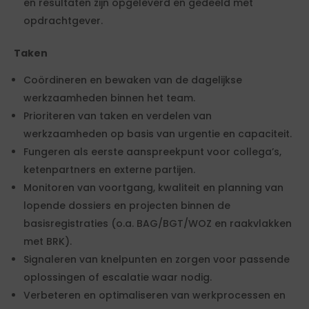
en resultaten zijn opgeleverd en gedeeld met
opdrachtgever.
Taken
Coördineren en bewaken van de dagelijkse
werkzaamheden binnen het team.
Prioriteren van taken en verdelen van
werkzaamheden op basis van urgentie en capaciteit.
Fungeren als eerste aanspreekpunt voor collega’s,
ketenpartners en externe partijen.
Monitoren van voortgang, kwaliteit en planning van
lopende dossiers en projecten binnen de
basisregistraties (o.a. BAG/BGT/WOZ en raakvlakken
met BRK).
Signaleren van knelpunten en zorgen voor passende
oplossingen of escalatie waar nodig.
Verbeteren en optimaliseren van werkprocessen en