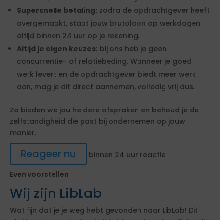
Supersnelle betaling:
zodra de opdrachtgever heeft
overgemaakt, staat jouw brutoloon op werkdagen
altijd binnen 24 uur op je rekening.
Altijd je eigen keuzes:
bij ons heb je geen
concurrentie- of relatiebeding. Wanneer je goed
werk levert en de opdrachtgever biedt meer werk
aan, mag je dit direct aannemen, volledig vrij dus.
Zo bieden we jou heldere afspraken en behoud je de
zelfstandigheid die past bij ondernemen op jouw
manier.
Reageer nu
binnen 24 uur reactie
Even voorstellen
Wij zijn LibLab
Wat fijn dat je je weg hebt gevonden naar LibLab! Dit