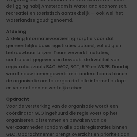
de ligging nabij Amsterdam is Waterland economisch,
recreatief en toeristisch aantrekkelijk — ook wel ‘het
Waterlandse goud’ genoemd.
Afdeling
Afdeling Informatievoorziening zorgt ervoor dat
gemeentelijke basisregistraties actueel, volledig en
betrouwbaar blijven. Team verwerkt mutaties,
controleert gegevens en bewaakt de kwaliteit van
registraties zoals BAG, WOZ, BGT, BRP en WKPB. Daarbij
wordt nauw samengewerkt met andere teams binnen
de organisatie om te zorgen dat alle informatie klopt
en voldoet aan de wettelijke eisen.
Opdracht
Voor de versterking van de organisatie wordt een
coördinator GEO ingehuurd die regie voert op het
organiseren, afstemmen en bewaken van de
werkzaamheden rondom alle basisregistraties binnen
GEO. Opdrachtnemer brengt overzicht en prioriteit aan