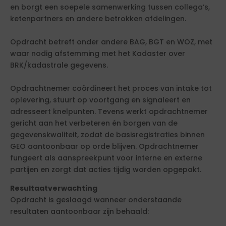
en borgt een soepele samenwerking tussen collega’s,
ketenpartners en andere betrokken afdelingen.
Opdracht betreft onder andere BAG, BGT en WOZ, met
waar nodig afstemming met het Kadaster over
BRK/kadastrale gegevens.
Opdrachtnemer coördineert het proces van intake tot
oplevering, stuurt op voortgang en signaleert en
adresseert knelpunten. Tevens werkt opdrachtnemer
gericht aan het verbeteren én borgen van de
gegevenskwaliteit, zodat de basisregistraties binnen
GEO aantoonbaar op orde blijven. Opdrachtnemer
fungeert als aanspreekpunt voor interne en externe
partijen en zorgt dat acties tijdig worden opgepakt.
Resultaatverwachting
Opdracht is geslaagd wanneer onderstaande
resultaten aantoonbaar zijn behaald: