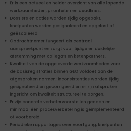
Er is een actueel en helder overzicht van alle lopende
werkzaamheden, prioriteiten en deadlines.
Dossiers en acties worden tijdig opgepakt,
knelpunten worden gesignaleerd en opgelost of
geëscaleerd.
Opdrachtnemer fungeert als centraal
aanspreekpunt en zorgt voor tijdige en duidelijke
afstemming met collega’s en ketenpartners.
Kwaliteit van de opgeleverde werkzaamheden voor
de basisregistraties binnen GEO voldoet aan de
afgesproken normen; inconsistenties worden tijdig
gesignaleerd en gecorrigeerd en er zijn afspraken
ingericht om kwaliteit structureel te borgen.
Er zijn concrete verbetervoorstellen gedaan en
minimaal één procesverbetering is geïmplementeerd
of voorbereid.
Periodieke rapportages over voortgang, knelpunten