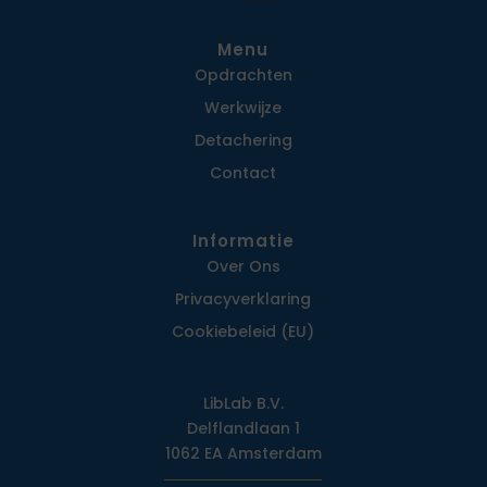
Menu
Opdrachten
Werkwijze
Detachering
Contact
Informatie
Over Ons
Privacy­verklaring
Cookiebeleid (EU)
LibLab B.V.
Delflandlaan 1
1062 EA Amsterdam