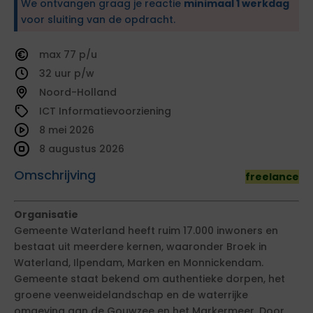
We ontvangen graag je reactie
minimaal 1 werkdag
voor sluiting van de opdracht.
77
32
Noord-Holland
ICT Informatievoorziening
8 mei 2026
8 augustus 2026
Omschrijving
freelance
Organisatie
Gemeente Waterland heeft ruim 17.000 inwoners en
bestaat uit meerdere kernen, waaronder Broek in
Waterland, Ilpendam, Marken en Monnickendam.
Gemeente staat bekend om authentieke dorpen, het
groene veenweidelandschap en de waterrijke
omgeving aan de Gouwzee en het Markermeer. Door