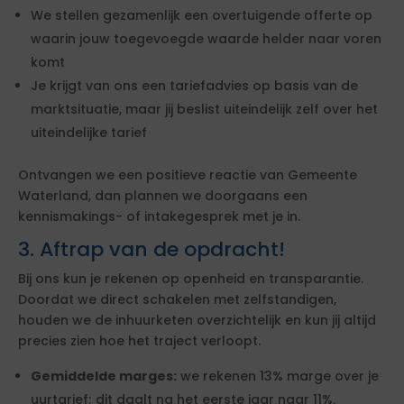
We stellen gezamenlijk een overtuigende offerte op
waarin jouw toegevoegde waarde helder naar voren
komt
Je krijgt van ons een tariefadvies op basis van de
marktsituatie, maar jij beslist uiteindelijk zelf over het
uiteindelijke tarief
Ontvangen we een positieve reactie van Gemeente
Waterland, dan plannen we doorgaans een
kennismakings- of intakegesprek met je in.
3. Aftrap van de opdracht!
Bij ons kun je rekenen op openheid en transparantie.
Doordat we direct schakelen met zelfstandigen,
houden we de inhuurketen overzichtelijk en kun jij altijd
precies zien hoe het traject verloopt.
Gemiddelde marges:
we rekenen 13% marge over je
uurtarief; dit daalt na het eerste jaar naar 11%.